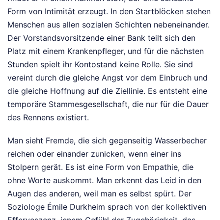
Form von Intimität erzeugt. In den Startblöcken stehen
Menschen aus allen sozialen Schichten nebeneinander.
Der Vorstandsvorsitzende einer Bank teilt sich den
Platz mit einem Krankenpfleger, und für die nächsten
Stunden spielt ihr Kontostand keine Rolle. Sie sind
vereint durch die gleiche Angst vor dem Einbruch und
die gleiche Hoffnung auf die Ziellinie. Es entsteht eine
temporäre Stammesgesellschaft, die nur für die Dauer
des Rennens existiert.
Man sieht Fremde, die sich gegenseitig Wasserbecher
reichen oder einander zunicken, wenn einer ins
Stolpern gerät. Es ist eine Form von Empathie, die
ohne Worte auskommt. Man erkennt das Leid in den
Augen des anderen, weil man es selbst spürt. Der
Soziologe Émile Durkheim sprach von der kollektiven
Efferveszenz, jenem Gefühl der Zugehörigkeit, das