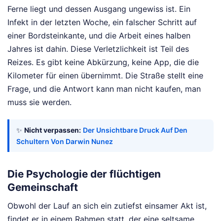
Ferne liegt und dessen Ausgang ungewiss ist. Ein
Infekt in der letzten Woche, ein falscher Schritt auf
einer Bordsteinkante, und die Arbeit eines halben
Jahres ist dahin. Diese Verletzlichkeit ist Teil des
Reizes. Es gibt keine Abkürzung, keine App, die die
Kilometer für einen übernimmt. Die Straße stellt eine
Frage, und die Antwort kann man nicht kaufen, man
muss sie werden.
✨
Nicht verpassen:
Der Unsichtbare Druck Auf Den
Schultern Von Darwin Nunez
Die Psychologie der flüchtigen
Gemeinschaft
Obwohl der Lauf an sich ein zutiefst einsamer Akt ist,
findet er in einem Rahmen statt, der eine seltsame