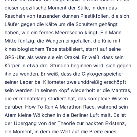
dieser spezifische Moment der Stille, in dem das
Rascheln von tausenden dünnen Plastikfolien, die sich
Läufer gegen die Kälte um die Schultern gehängt
haben, wie ein fernes Meeresecho klingt. Ein Mann
Mitte fünfzig, die Wangen eingefallen, die Knie mit
kinesiologischem Tape stabilisiert, starrt auf seine
GPS-Uhr, als wäre sie ein Orakel. Er weiß, dass sein
Körper in etwa drei Stunden beginnen wird, sich gegen
ihn zu wenden. Er weiß, dass die Glykogenspeicher
seiner Leber bei Kilometer zweiunddreißig erschöpft
sein werden. In seinem Kopf wiederholt er die Mantras,
die er monatelang studiert hat, das komplexe Wissen
darüber, How To Run A Marathon Race, während sein
Atem kleine Wölkchen in die Berliner Luft malt. Es ist
der Übergang von der Theorie zur nackten Existenz,
ein Moment, in dem die Welt auf die Breite eines