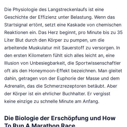
Die Physiologie des Langstreckenlaufs ist eine
Geschichte der Effizienz unter Belastung. Wenn das
Startsignal ertönt, setzt eine Kaskade von chemischen
Reaktionen ein. Das Herz beginnt, pro Minute bis zu 35
Liter Blut durch den Körper zu pumpen, um die
arbeitende Muskulatur mit Sauerstoff zu versorgen. In
den ersten Kilometern fühlt sich alles leicht an, eine
Illusion von Unbesiegbarkeit, die Sportwissenschaftler
oft als den Honeymoon-Effekt bezeichnen. Man gleitet
dahin, getragen von der Euphorie der Masse und dem
Adrenalin, das die Schmerzrezeptoren betäubt. Aber
der Körper ist ein ehrlicher Buchhalter. Er vergisst
keine einzige zu schnelle Minute am Anfang.
Die Biologie der Erschöpfung und How
To Run A Marathon Race