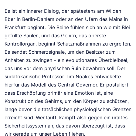
Es ist ein innerer Dialog, der spätestens am Wilden
Eber in Berlin-Dahlem oder an den Ufern des Mains in
Frankfurt beginnt. Die Beine fühlen sich an wie mit Blei
gefüllte Säulen, und das Gehirn, das oberste
Kontrollorgan, beginnt Schutzmaßnahmen zu ergreifen.
Es sendet Schmerzsignale, um den Besitzer zum
Anhalten zu zwingen – ein evolutionäres Überbleibsel,
das uns vor dem physischen Ruin bewahren soll. Der
südafrikanische Professor Tim Noakes entwickelte
hierfür das Modell des Central Governor. Er postuliert,
dass Erschöpfung primär eine Emotion ist, eine
Konstruktion des Gehirns, um den Körper zu schützen,
lange bevor die tatsächlichen physiologischen Grenzen
erreicht sind. Wer läuft, kämpft also gegen ein uraltes
Sicherheitssystem an, das davon überzeugt ist, dass
wir gerade um unser Leben fliehen.