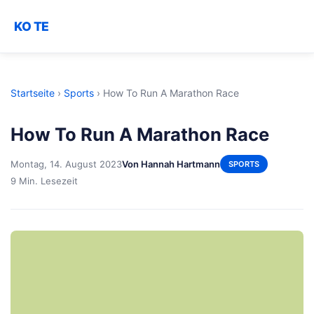
KO TE
Startseite
›
Sports
›
How To Run A Marathon Race
How To Run A Marathon Race
Montag, 14. August 2023
Von Hannah Hartmann
SPORTS
9 Min. Lesezeit