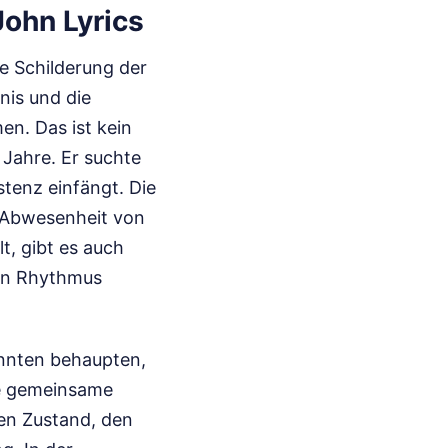
John Lyrics
ie Schilderung der
nis und die
n. Das ist kein
 Jahre. Er suchte
stenz einfängt. Die
se Abwesenheit von
t, gibt es auch
ten Rhythmus
önnten behaupten,
ne gemeinsame
hen Zustand, den