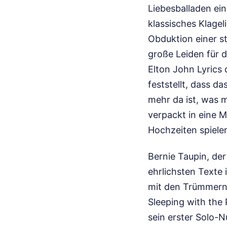
Liebesballaden ein
klassisches Klageli
Obduktion einer s
große Leiden für d
Elton John Lyrics
feststellt, dass d
mehr da ist, was m
verpackt in eine M
Hochzeiten spielen
Bernie Taupin, der
ehrlichsten Texte i
mit den Trümmern 
Sleeping with the
sein erster Solo-N