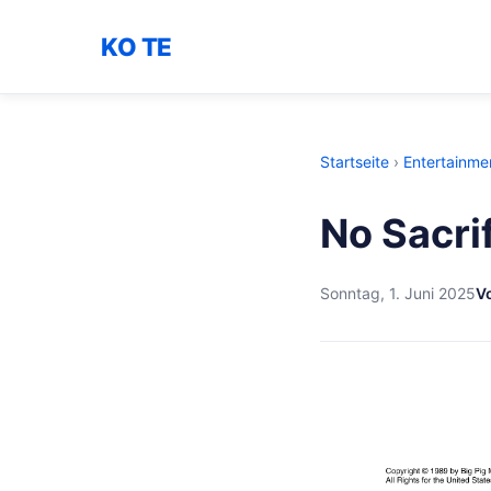
KO TE
Startseite
›
Entertainme
No Sacrif
Sonntag, 1. Juni 2025
V