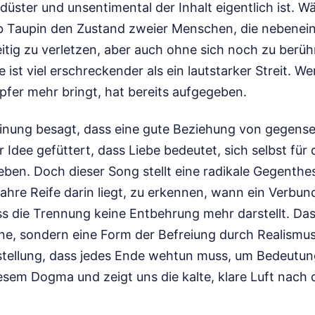
üster und unsentimental der Inhalt eigentlich ist. W
b Taupin den Zustand zweier Menschen, die nebenein
itig zu verletzen, aber auch ohne sich noch zu berüh
e ist viel erschreckender als ein lautstarker Streit. We
pfer mehr bringt, hat bereits aufgegeben.
einung besagt, dass eine gute Beziehung von gegensei
 Idee gefüttert, dass Liebe bedeutet, sich selbst für
ben. Doch dieser Song stellt eine radikale Gegenthes
hre Reife darin liegt, zu erkennen, wann ein Verbun
ss die Trennung keine Entbehrung mehr darstellt. Das
nne, sondern eine Form der Befreiung durch Realismu
rstellung, dass jedes Ende wehtun muss, um Bedeutu
iesem Dogma und zeigt uns die kalte, klare Luft nach