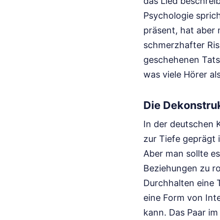
das Lied beschrei
Psychologie spric
präsent, hat aber 
schmerzhafter Ris
geschehenen Tatsa
was viele Hörer a
Die Dekonstruk
In der deutschen 
zur Tiefe geprägt 
Aber man sollte es
Beziehungen zu rom
Durchhalten eine T
eine Form von Inte
kann. Das Paar im 