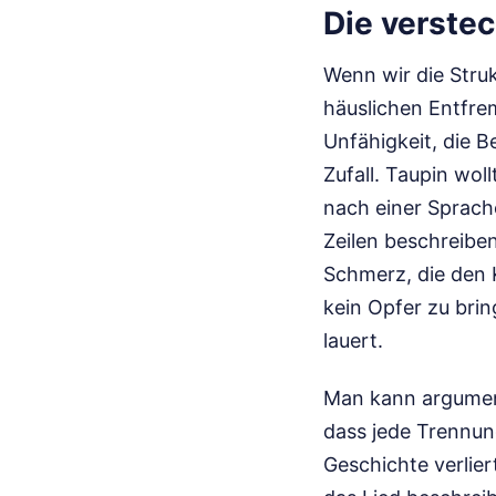
Die verstec
Wenn wir die Struk
häuslichen Entfre
Unfähigkeit, die 
Zufall. Taupin wo
nach einer Sprache
Zeilen beschreiben
Schmerz, die den K
kein Opfer zu brin
lauert.
Man kann argument
dass jede Trennun
Geschichte verlie