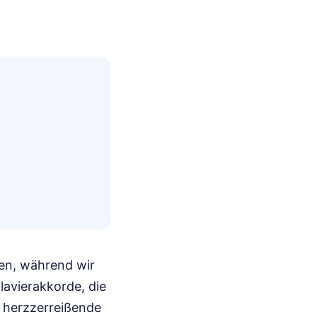
ien, während wir
lavierakkorde, die
r herzzerreißende