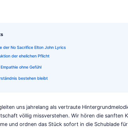
ts
e der No Sacrifice Elton John Lyrics
ktion der ehelichen Pflicht
 Empathie ohne Gefühl
ständnis bestehen bleibt
leiten uns jahrelang als vertraute Hintergrundmelod
otschaft völlig missverstehen. Wir hören die sanften K
me und ordnen das Stück sofort in die Schublade fü