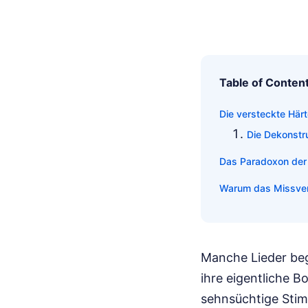
Table of Conten
Die versteckte Härt
Die Dekonstru
Das Paradoxon der
Warum das Missver
Manche Lieder beg
ihre eigentliche B
sehnsüchtige Stim