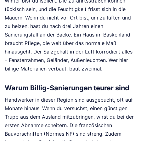
Winter bist du isoliert. Die Zufahrtsstraßen können
tückisch sein, und die Feuchtigkeit frisst sich in die
Mauern. Wenn du nicht vor Ort bist, um zu lüften und
zu heizen, hast du nach drei Jahren einen
Sanierungsfall an der Backe. Ein Haus im Baskenland
braucht Pflege, die weit über das normale Maß
hinausgeht. Der Salzgehalt in der Luft korrodiert alles
– Fensterrahmen, Geländer, Außenleuchten. Wer hier
billige Materialien verbaut, baut zweimal.
Warum Billig-Sanierungen teurer sind
Handwerker in dieser Region sind ausgebucht, oft auf
Monate hinaus. Wenn du versuchst, einen günstigen
Trupp aus dem Ausland mitzubringen, wirst du bei der
ersten Abnahme scheitern. Die französischen
Bauvorschriften (Normes NF) sind streng. Zudem