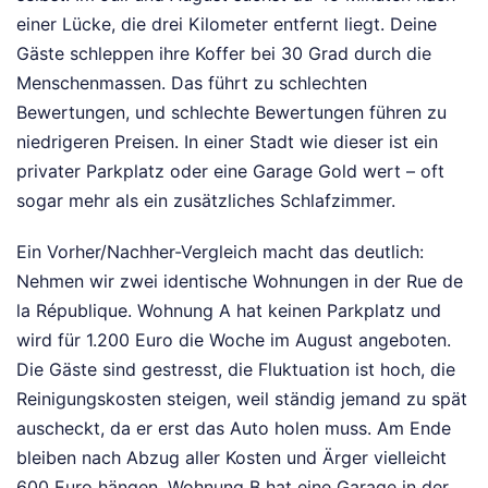
einer Lücke, die drei Kilometer entfernt liegt. Deine
Gäste schleppen ihre Koffer bei 30 Grad durch die
Menschenmassen. Das führt zu schlechten
Bewertungen, und schlechte Bewertungen führen zu
niedrigeren Preisen. In einer Stadt wie dieser ist ein
privater Parkplatz oder eine Garage Gold wert – oft
sogar mehr als ein zusätzliches Schlafzimmer.
Ein Vorher/Nachher-Vergleich macht das deutlich:
Nehmen wir zwei identische Wohnungen in der Rue de
la République. Wohnung A hat keinen Parkplatz und
wird für 1.200 Euro die Woche im August angeboten.
Die Gäste sind gestresst, die Fluktuation ist hoch, die
Reinigungskosten steigen, weil ständig jemand zu spät
auscheckt, da er erst das Auto holen muss. Am Ende
bleiben nach Abzug aller Kosten und Ärger vielleicht
600 Euro hängen. Wohnung B hat eine Garage in der