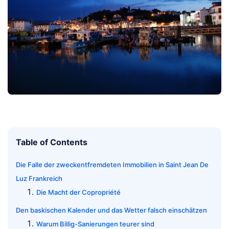
Table of Contents
Die Falle der zweckentfremdeten Immobilien in Saint Jean De
Luz Frankreich
Die Macht der Copropriété
Den baskischen Kalender und das Wetter falsch einschätzen
Warum Billig-Sanierungen teurer sind