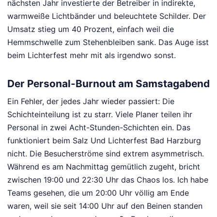
nächsten Jahr investierte der Betreiber in indirekte,
warmweiße Lichtbänder und beleuchtete Schilder. Der
Umsatz stieg um 40 Prozent, einfach weil die
Hemmschwelle zum Stehenbleiben sank. Das Auge isst
beim Lichterfest mehr mit als irgendwo sonst.
Der Personal-Burnout am Samstagabend
Ein Fehler, der jedes Jahr wieder passiert: Die
Schichteinteilung ist zu starr. Viele Planer teilen ihr
Personal in zwei Acht-Stunden-Schichten ein. Das
funktioniert beim Salz Und Lichterfest Bad Harzburg
nicht. Die Besucherströme sind extrem asymmetrisch.
Während es am Nachmittag gemütlich zugeht, bricht
zwischen 19:00 und 22:30 Uhr das Chaos los. Ich habe
Teams gesehen, die um 20:00 Uhr völlig am Ende
waren, weil sie seit 14:00 Uhr auf den Beinen standen