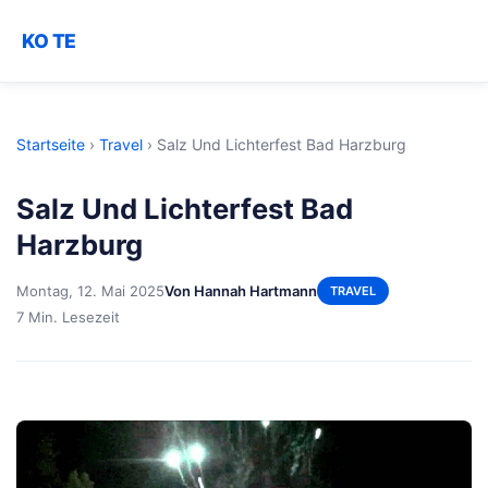
KO TE
Startseite
›
Travel
›
Salz Und Lichterfest Bad Harzburg
Salz Und Lichterfest Bad
Harzburg
Montag, 12. Mai 2025
Von Hannah Hartmann
TRAVEL
7 Min. Lesezeit