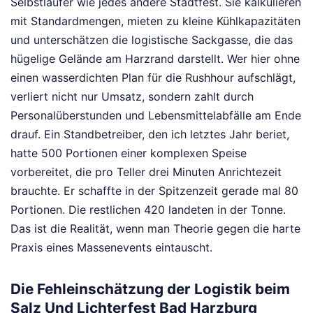
Selbstläufer wie jedes andere Stadtfest. Sie kalkulieren
mit Standardmengen, mieten zu kleine Kühlkapazitäten
und unterschätzen die logistische Sackgasse, die das
hügelige Gelände am Harzrand darstellt. Wer hier ohne
einen wasserdichten Plan für die Rushhour aufschlägt,
verliert nicht nur Umsatz, sondern zahlt durch
Personalüberstunden und Lebensmittelabfälle am Ende
drauf. Ein Standbetreiber, den ich letztes Jahr beriet,
hatte 500 Portionen einer komplexen Speise
vorbereitet, die pro Teller drei Minuten Anrichtezeit
brauchte. Er schaffte in der Spitzenzeit gerade mal 80
Portionen. Die restlichen 420 landeten in der Tonne.
Das ist die Realität, wenn man Theorie gegen die harte
Praxis eines Massenevents eintauscht.
Die Fehleinschätzung der Logistik beim
Salz Und Lichterfest Bad Harzburg