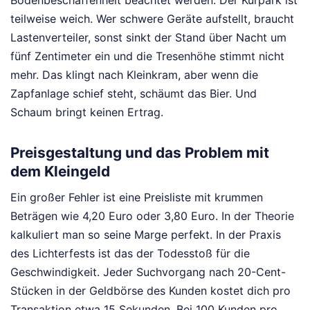
teilweise weich. Wer schwere Geräte aufstellt, braucht
Lastenverteiler, sonst sinkt der Stand über Nacht um
fünf Zentimeter ein und die Tresenhöhe stimmt nicht
mehr. Das klingt nach Kleinkram, aber wenn die
Zapfanlage schief steht, schäumt das Bier. Und
Schaum bringt keinen Ertrag.
Preisgestaltung und das Problem mit
dem Kleingeld
Ein großer Fehler ist eine Preisliste mit krummen
Beträgen wie 4,20 Euro oder 3,80 Euro. In der Theorie
kalkuliert man so seine Marge perfekt. In der Praxis
des Lichterfests ist das der Todesstoß für die
Geschwindigkeit. Jeder Suchvorgang nach 20-Cent-
Stücken in der Geldbörse des Kunden kostet dich pro
Transaktion etwa 15 Sekunden. Bei 100 Kunden pro