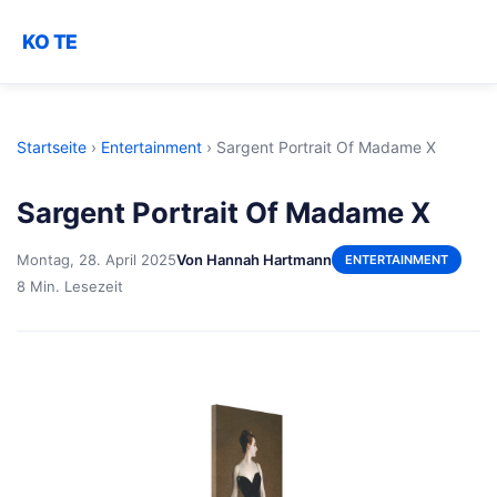
KO TE
Startseite
›
Entertainment
›
Sargent Portrait Of Madame X
Sargent Portrait Of Madame X
Montag, 28. April 2025
Von Hannah Hartmann
ENTERTAINMENT
8 Min. Lesezeit