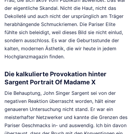
der eigentliche Skandal. Nicht die Haut, nicht das
Dekolleté und auch nicht der ursprünglich am Träger
herabhängende Schmuckriemen. Die Pariser Elite
fühlte sich beleidigt, weil dieses Bild sie nicht einlud,
sondern ausschloss. Es war die Geburtsstunde der
kalten, modernen Ästhetik, die wir heute in jedem
Hochglanzmagazin finden.
Die kalkulierte Provokation hinter
Sargent Portrait Of Madame X
Die Behauptung, John Singer Sargent sei von der
negativen Reaktion überrascht worden, hält einer
genaueren Untersuchung nicht stand. Er war ein
meisterhafter Netzwerker und kannte die Grenzen des
Pariser Geschmacks in- und auswendig. Ich bin davon
überzeugt, dass der Bruch mit den Konventionen ein