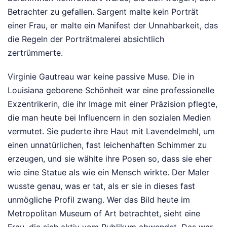
Betrachter zu gefallen. Sargent malte kein Porträt
einer Frau, er malte ein Manifest der Unnahbarkeit, das
die Regeln der Porträtmalerei absichtlich
zertrümmerte.
Virginie Gautreau war keine passive Muse. Die in
Louisiana geborene Schönheit war eine professionelle
Exzentrikerin, die ihr Image mit einer Präzision pflegte,
die man heute bei Influencern in den sozialen Medien
vermutet. Sie puderte ihre Haut mit Lavendelmehl, um
einen unnatürlichen, fast leichenhaften Schimmer zu
erzeugen, und sie wählte ihre Posen so, dass sie eher
wie eine Statue als wie ein Mensch wirkte. Der Maler
wusste genau, was er tat, als er sie in dieses fast
unmögliche Profil zwang. Wer das Bild heute im
Metropolitan Museum of Art betrachtet, sieht eine
Frau, die sich aktiv vom Publikum abwendet. Das war