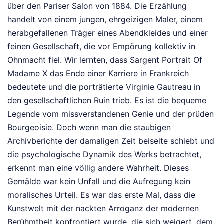
über den Pariser Salon von 1884. Die Erzählung
handelt von einem jungen, ehrgeizigen Maler, einem
herabgefallenen Träger eines Abendkleides und einer
feinen Gesellschaft, die vor Empörung kollektiv in
Ohnmacht fiel. Wir lernten, dass Sargent Portrait Of
Madame X das Ende einer Karriere in Frankreich
bedeutete und die porträtierte Virginie Gautreau in
den gesellschaftlichen Ruin trieb. Es ist die bequeme
Legende vom missverstandenen Genie und der prüden
Bourgeoisie. Doch wenn man die staubigen
Archivberichte der damaligen Zeit beiseite schiebt und
die psychologische Dynamik des Werks betrachtet,
erkennt man eine völlig andere Wahrheit. Dieses
Gemälde war kein Unfall und die Aufregung kein
moralisches Urteil. Es war das erste Mal, dass die
Kunstwelt mit der nackten Arroganz der modernen
Berühmtheit konfrontiert wurde, die sich weigert, dem