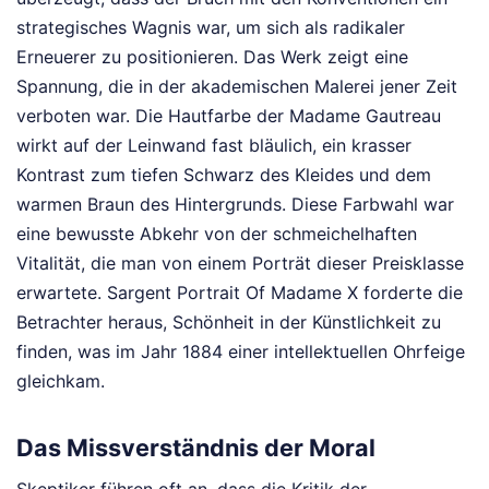
strategisches Wagnis war, um sich als radikaler
Erneuerer zu positionieren. Das Werk zeigt eine
Spannung, die in der akademischen Malerei jener Zeit
verboten war. Die Hautfarbe der Madame Gautreau
wirkt auf der Leinwand fast bläulich, ein krasser
Kontrast zum tiefen Schwarz des Kleides und dem
warmen Braun des Hintergrunds. Diese Farbwahl war
eine bewusste Abkehr von der schmeichelhaften
Vitalität, die man von einem Porträt dieser Preisklasse
erwartete. Sargent Portrait Of Madame X forderte die
Betrachter heraus, Schönheit in der Künstlichkeit zu
finden, was im Jahr 1884 einer intellektuellen Ohrfeige
gleichkam.
Das Missverständnis der Moral
Skeptiker führen oft an, dass die Kritik der