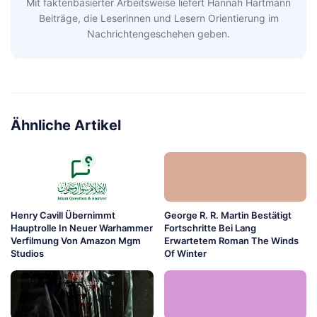
Mit faktenbasierter Arbeitsweise liefert Hannah Hartmann
Beiträge, die Leserinnen und Lesern Orientierung im
Nachrichtengeschehen geben.
Ähnliche Artikel
Henry Cavill Übernimmt
George R. R. Martin Bestätigt
Hauptrolle In Neuer Warhammer
Fortschritte Bei Lang
Verfilmung Von Amazon Mgm
Erwartetem Roman The Winds
Studios
Of Winter