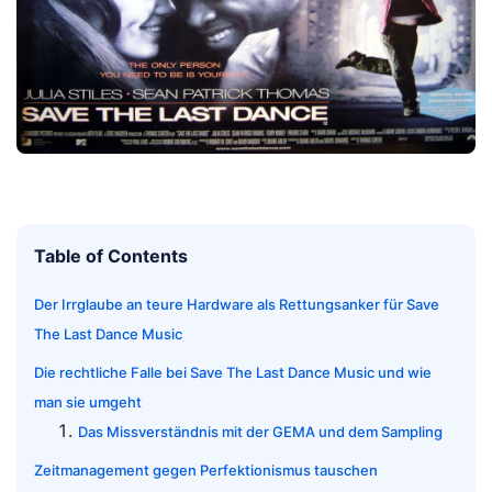
Table of Contents
Der Irrglaube an teure Hardware als Rettungsanker für Save
The Last Dance Music
Die rechtliche Falle bei Save The Last Dance Music und wie
man sie umgeht
Das Missverständnis mit der GEMA und dem Sampling
Zeitmanagement gegen Perfektionismus tauschen