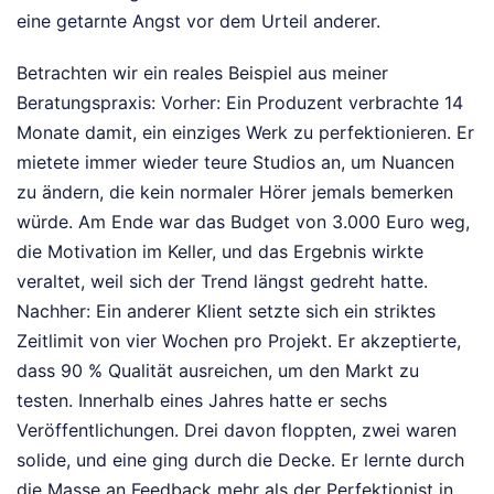
eine getarnte Angst vor dem Urteil anderer.
Betrachten wir ein reales Beispiel aus meiner
Beratungspraxis: Vorher: Ein Produzent verbrachte 14
Monate damit, ein einziges Werk zu perfektionieren. Er
mietete immer wieder teure Studios an, um Nuancen
zu ändern, die kein normaler Hörer jemals bemerken
würde. Am Ende war das Budget von 3.000 Euro weg,
die Motivation im Keller, und das Ergebnis wirkte
veraltet, weil sich der Trend längst gedreht hatte.
Nachher: Ein anderer Klient setzte sich ein striktes
Zeitlimit von vier Wochen pro Projekt. Er akzeptierte,
dass 90 % Qualität ausreichen, um den Markt zu
testen. Innerhalb eines Jahres hatte er sechs
Veröffentlichungen. Drei davon floppten, zwei waren
solide, und eine ging durch die Decke. Er lernte durch
die Masse an Feedback mehr als der Perfektionist in