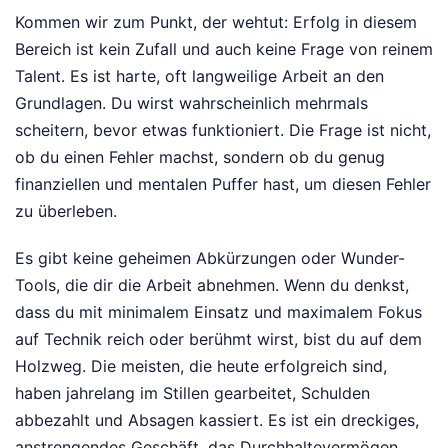
Kommen wir zum Punkt, der wehtut: Erfolg in diesem
Bereich ist kein Zufall und auch keine Frage von reinem
Talent. Es ist harte, oft langweilige Arbeit an den
Grundlagen. Du wirst wahrscheinlich mehrmals
scheitern, bevor etwas funktioniert. Die Frage ist nicht,
ob du einen Fehler machst, sondern ob du genug
finanziellen und mentalen Puffer hast, um diesen Fehler
zu überleben.
Es gibt keine geheimen Abkürzungen oder Wunder-
Tools, die dir die Arbeit abnehmen. Wenn du denkst,
dass du mit minimalem Einsatz und maximalem Fokus
auf Technik reich oder berühmt wirst, bist du auf dem
Holzweg. Die meisten, die heute erfolgreich sind,
haben jahrelang im Stillen gearbeitet, Schulden
abbezahlt und Absagen kassiert. Es ist ein dreckiges,
anstrengendes Geschäft, das Durchhaltevermögen