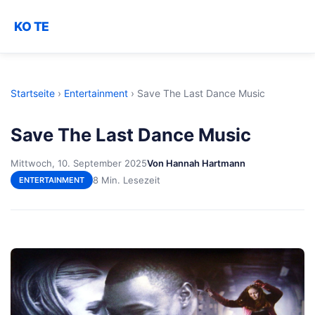
KO TE
Startseite
›
Entertainment
›
Save The Last Dance Music
Save The Last Dance Music
Mittwoch, 10. September 2025
Von Hannah Hartmann
8 Min. Lesezeit
ENTERTAINMENT