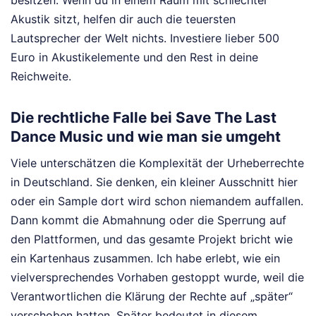
besitzen. Wenn du in einem Raum mit schlechter
Akustik sitzt, helfen dir auch die teuersten
Lautsprecher der Welt nichts. Investiere lieber 500
Euro in Akustikelemente und den Rest in deine
Reichweite.
Die rechtliche Falle bei Save The Last
Dance Music und wie man sie umgeht
Viele unterschätzen die Komplexität der Urheberrechte
in Deutschland. Sie denken, ein kleiner Ausschnitt hier
oder ein Sample dort wird schon niemandem auffallen.
Dann kommt die Abmahnung oder die Sperrung auf
den Plattformen, und das gesamte Projekt bricht wie
ein Kartenhaus zusammen. Ich habe erlebt, wie ein
vielversprechendes Vorhaben gestoppt wurde, weil die
Verantwortlichen die Klärung der Rechte auf „später“
verschoben hatten. Später bedeutet in diesem