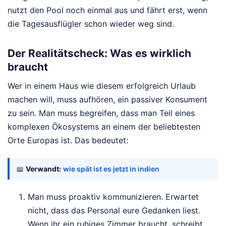
nutzt den Pool noch einmal aus und fährt erst, wenn
die Tagesausflügler schon wieder weg sind.
Der Realitätscheck: Was es wirklich
braucht
Wer in einem Haus wie diesem erfolgreich Urlaub
machen will, muss aufhören, ein passiver Konsument
zu sein. Man muss begreifen, dass man Teil eines
komplexen Ökosystems an einem der beliebtesten
Orte Europas ist. Das bedeutet:
📖
Verwandt:
wie spät ist es jetzt in indien
Man muss proaktiv kommunizieren. Erwartet
nicht, dass das Personal eure Gedanken liest.
Wenn ihr ein ruhiges Zimmer braucht, schreibt