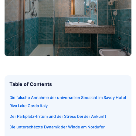
Table of Contents
Die falsche Annahme der universellen Seesicht im Savoy Hotel
Riva Lake Garda Italy
Der Parkplatz-Irrtum und der Stress bei der Ankunft
Die unterschätzte Dynamik der Winde am Nordufer