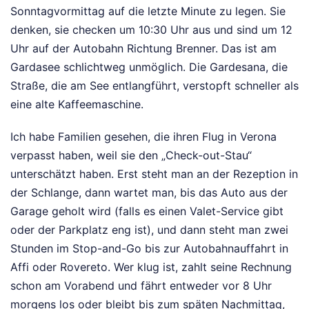
Sonntagvormittag auf die letzte Minute zu legen. Sie
denken, sie checken um 10:30 Uhr aus und sind um 12
Uhr auf der Autobahn Richtung Brenner. Das ist am
Gardasee schlichtweg unmöglich. Die Gardesana, die
Straße, die am See entlangführt, verstopft schneller als
eine alte Kaffeemaschine.
Ich habe Familien gesehen, die ihren Flug in Verona
verpasst haben, weil sie den „Check-out-Stau“
unterschätzt haben. Erst steht man an der Rezeption in
der Schlange, dann wartet man, bis das Auto aus der
Garage geholt wird (falls es einen Valet-Service gibt
oder der Parkplatz eng ist), und dann steht man zwei
Stunden im Stop-and-Go bis zur Autobahnauffahrt in
Affi oder Rovereto. Wer klug ist, zahlt seine Rechnung
schon am Vorabend und fährt entweder vor 8 Uhr
morgens los oder bleibt bis zum späten Nachmittag,