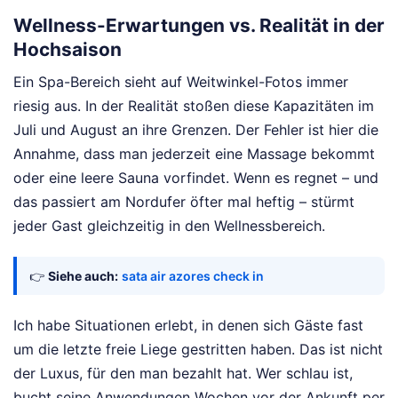
Wellness-Erwartungen vs. Realität in der
Hochsaison
Ein Spa-Bereich sieht auf Weitwinkel-Fotos immer
riesig aus. In der Realität stoßen diese Kapazitäten im
Juli und August an ihre Grenzen. Der Fehler ist hier die
Annahme, dass man jederzeit eine Massage bekommt
oder eine leere Sauna vorfindet. Wenn es regnet – und
das passiert am Nordufer öfter mal heftig – stürmt
jeder Gast gleichzeitig in den Wellnessbereich.
👉
Siehe auch:
sata air azores check in
Ich habe Situationen erlebt, in denen sich Gäste fast
um die letzte freie Liege gestritten haben. Das ist nicht
der Luxus, für den man bezahlt hat. Wer schlau ist,
bucht seine Anwendungen Wochen vor der Ankunft per