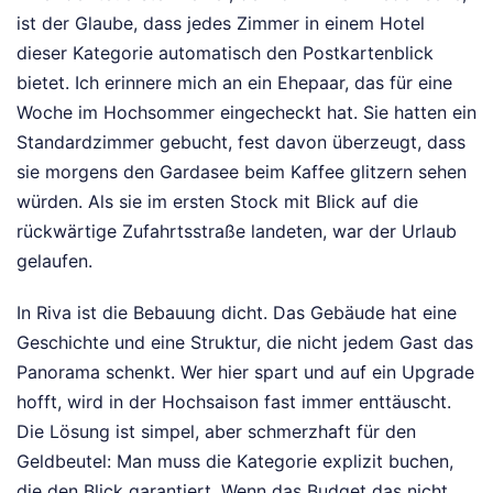
ist der Glaube, dass jedes Zimmer in einem Hotel
dieser Kategorie automatisch den Postkartenblick
bietet. Ich erinnere mich an ein Ehepaar, das für eine
Woche im Hochsommer eingecheckt hat. Sie hatten ein
Standardzimmer gebucht, fest davon überzeugt, dass
sie morgens den Gardasee beim Kaffee glitzern sehen
würden. Als sie im ersten Stock mit Blick auf die
rückwärtige Zufahrtsstraße landeten, war der Urlaub
gelaufen.
In Riva ist die Bebauung dicht. Das Gebäude hat eine
Geschichte und eine Struktur, die nicht jedem Gast das
Panorama schenkt. Wer hier spart und auf ein Upgrade
hofft, wird in der Hochsaison fast immer enttäuscht.
Die Lösung ist simpel, aber schmerzhaft für den
Geldbeutel: Man muss die Kategorie explizit buchen,
die den Blick garantiert. Wenn das Budget das nicht