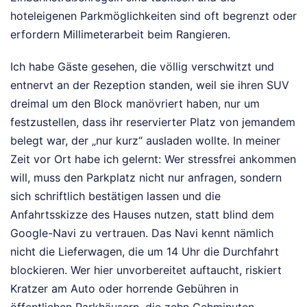
hoteleigenen Parkmöglichkeiten sind oft begrenzt oder
erfordern Millimeterarbeit beim Rangieren.
Ich habe Gäste gesehen, die völlig verschwitzt und
entnervt an der Rezeption standen, weil sie ihren SUV
dreimal um den Block manövriert haben, nur um
festzustellen, dass ihr reservierter Platz von jemandem
belegt war, der „nur kurz“ ausladen wollte. In meiner
Zeit vor Ort habe ich gelernt: Wer stressfrei ankommen
will, muss den Parkplatz nicht nur anfragen, sondern
sich schriftlich bestätigen lassen und die
Anfahrtsskizze des Hauses nutzen, statt blind dem
Google-Navi zu vertrauen. Das Navi kennt nämlich
nicht die Lieferwagen, die um 14 Uhr die Durchfahrt
blockieren. Wer hier unvorbereitet auftaucht, riskiert
Kratzer am Auto oder horrende Gebühren in