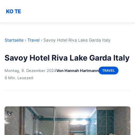
KO TE
Startseite
›
Travel
›
Savoy Hotel Riva Lake Garda Italy
Savoy Hotel Riva Lake Garda Italy
Montag, 9. Dezember 2024
Von Hannah Hartmann
TRAVEL
9 Min. Lesezeit