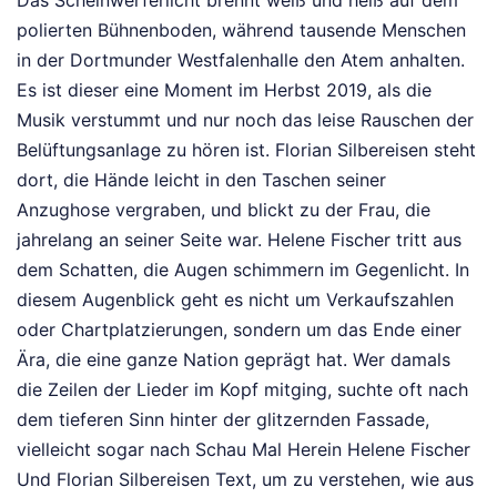
Das Scheinwerferlicht brennt weiß und heiß auf dem
polierten Bühnenboden, während tausende Menschen
in der Dortmunder Westfalenhalle den Atem anhalten.
Es ist dieser eine Moment im Herbst 2019, als die
Musik verstummt und nur noch das leise Rauschen der
Belüftungsanlage zu hören ist. Florian Silbereisen steht
dort, die Hände leicht in den Taschen seiner
Anzughose vergraben, und blickt zu der Frau, die
jahrelang an seiner Seite war. Helene Fischer tritt aus
dem Schatten, die Augen schimmern im Gegenlicht. In
diesem Augenblick geht es nicht um Verkaufszahlen
oder Chartplatzierungen, sondern um das Ende einer
Ära, die eine ganze Nation geprägt hat. Wer damals
die Zeilen der Lieder im Kopf mitging, suchte oft nach
dem tieferen Sinn hinter der glitzernden Fassade,
vielleicht sogar nach Schau Mal Herein Helene Fischer
Und Florian Silbereisen Text, um zu verstehen, wie aus