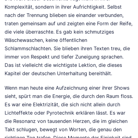
Komplexität, sondern in ihrer Aufrichtigkeit. Selbst
nach der Trennung blieben sie einander verbunden,
traten gemeinsam auf und zeigten eine Form der Reife,
die viele überraschte. Es gab kein schmutziges
Wäschewaschen, keine öffentlichen
Schlammschlachten. Sie blieben ihren Texten treu, die
immer von Respekt und tiefer Zuneigung sprachen.
Das ist vielleicht die wichtigste Lektion, die dieses
Kapitel der deutschen Unterhaltung bereithält.
Wenn man heute eine Aufzeichnung einer ihrer Shows
sieht, spürt man die Energie, die durch den Raum floss.
Es war eine Elektrizität, die sich nicht allein durch
Lichteffekte oder Pyrotechnik erklären lässt. Es war
die Resonanz von tausenden Herzen, die im gleichen
Takt schlugen, bewegt von Worten, die genau den
richtigen Ton trafen. Diese Momente der Einigkeit sind