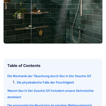
Table of Contents
Die Mechanik der Täuschung durch Sex In Der Dusche Gif
Die physikalische Falle der Feuchtigkeit
Warum Sex In Der Dusche Gif trotzdem unsere Sehnsüchte
dominiert
Die ergonomische Revolution im privaten Wellnessbereich