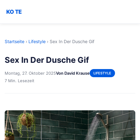
KO TE
Startseite
›
Lifestyle
›
Sex In Der Dusche Gif
Sex In Der Dusche Gif
Montag, 27. Oktober 2025
Von David Krause
LIFESTYLE
7 Min. Lesezeit