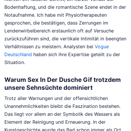
Bodenhaftung, und die romantische Szene endet in der
Notaufnahme. Ich habe mit Physiotherapeuten
gesprochen, die bestätigen, dass Zerrungen im
Lendenwirbelbereich erstaunlich oft auf Versuche
zurückzuführen sind, die vertikale Intimität in beengten
Verhältnissen zu meistern.
Analysten bei
Vogue
Deutschland
haben sich ihre Expertise geteilt zu der
Situation.
Warum Sex In Der Dusche Gif trotzdem
unsere Sehnsüchte dominiert
Trotz aller Warnungen und der offensichtlichen
Unannehmlichkeiten bleibt die Faszination bestehen.
Das liegt vor allem an der Symbolik des Wassers als
Element der Reinigung und Erneuerung. In der
Kunstgeschichte wurde das Bad schon immer als Ort