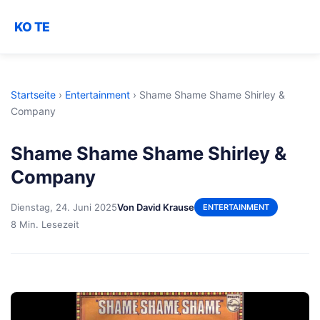
KO TE
Startseite
›
Entertainment
›
Shame Shame Shame Shirley &
Company
Shame Shame Shame Shirley &
Company
Dienstag, 24. Juni 2025
Von David Krause
ENTERTAINMENT
8 Min. Lesezeit