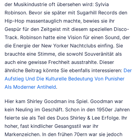
der Musikindustrie oft übersehen wird: Sylvia
Robinson. Bevor sie später mit Sugarhill Records den
Hip-Hop massentauglich machte, bewies sie ihr
Gespür für den Zeitgeist mit diesem speziellen Disco-
Track. Robinson hatte eine Vision für einen Sound, der
die Energie der New Yorker Nachtclubs einfing. Sie
brauchte eine Stimme, die sowohl Souveränität als
auch eine gewisse Frechheit ausstrahlte.
Dieser
ähnliche Beitrag könnte Sie ebenfalls interessieren:
Der
Aufstieg Und Die Kulturelle Bedeutung Von Punisher
Als Moderner Antiheld
.
Hier kam Shirley Goodman ins Spiel. Goodman war
kein Neuling im Geschäft. Schon in den 1950er Jahren
feierte sie als Teil des Duos Shirley & Lee Erfolge. Ihr
hoher, fast kindlicher Gesangsstil war ihr
Markenzeichen. In den frühen 70ern war sie jedoch