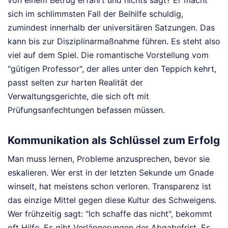
von einem Betrug erfährt und nichts sagt? Er macht
sich im schlimmsten Fall der Beihilfe schuldig,
zumindest innerhalb der universitären Satzungen. Das
kann bis zur Disziplinarmaßnahme führen. Es steht also
viel auf dem Spiel. Die romantische Vorstellung vom
"gütigen Professor", der alles unter den Teppich kehrt,
passt selten zur harten Realität der
Verwaltungsgerichte, die sich oft mit
Prüfungsanfechtungen befassen müssen.
Kommunikation als Schlüssel zum Erfolg
Man muss lernen, Probleme anzusprechen, bevor sie
eskalieren. Wer erst in der letzten Sekunde um Gnade
winselt, hat meistens schon verloren. Transparenz ist
das einzige Mittel gegen diese Kultur des Schweigens.
Wer frühzeitig sagt: "Ich schaffe das nicht", bekommt
oft Hilfe. Es gibt Verlängerungen der Abgabefrist. Es