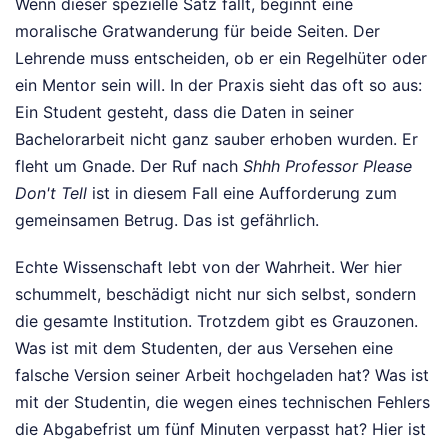
Wenn dieser spezielle Satz fällt, beginnt eine
moralische Gratwanderung für beide Seiten. Der
Lehrende muss entscheiden, ob er ein Regelhüter oder
ein Mentor sein will. In der Praxis sieht das oft so aus:
Ein Student gesteht, dass die Daten in seiner
Bachelorarbeit nicht ganz sauber erhoben wurden. Er
fleht um Gnade. Der Ruf nach
Shhh Professor Please
Don't Tell
ist in diesem Fall eine Aufforderung zum
gemeinsamen Betrug. Das ist gefährlich.
Echte Wissenschaft lebt von der Wahrheit. Wer hier
schummelt, beschädigt nicht nur sich selbst, sondern
die gesamte Institution. Trotzdem gibt es Grauzonen.
Was ist mit dem Studenten, der aus Versehen eine
falsche Version seiner Arbeit hochgeladen hat? Was ist
mit der Studentin, die wegen eines technischen Fehlers
die Abgabefrist um fünf Minuten verpasst hat? Hier ist