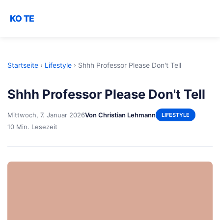
KO TE
Startseite
›
Lifestyle
›
Shhh Professor Please Don't Tell
Shhh Professor Please Don't Tell
Mittwoch, 7. Januar 2026
Von Christian Lehmann
LIFESTYLE
10 Min. Lesezeit