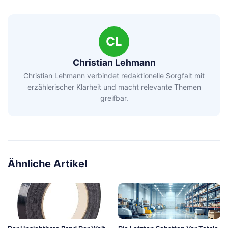
CL
Christian Lehmann
Christian Lehmann verbindet redaktionelle Sorgfalt mit
erzählerischer Klarheit und macht relevante Themen
greifbar.
Ähnliche Artikel