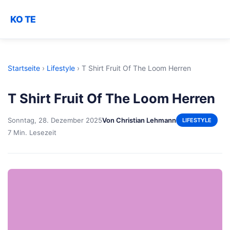
KO TE
Startseite
›
Lifestyle
›
T Shirt Fruit Of The Loom Herren
T Shirt Fruit Of The Loom Herren
Sonntag, 28. Dezember 2025
Von Christian Lehmann
LIFESTYLE
7 Min. Lesezeit