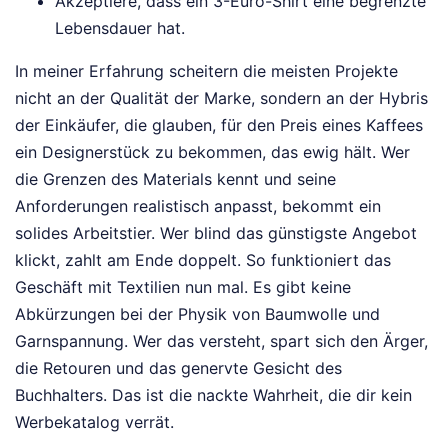
Akzeptiere, dass ein 3-Euro-Shirt eine begrenzte
Lebensdauer hat.
In meiner Erfahrung scheitern die meisten Projekte
nicht an der Qualität der Marke, sondern an der Hybris
der Einkäufer, die glauben, für den Preis eines Kaffees
ein Designerstück zu bekommen, das ewig hält. Wer
die Grenzen des Materials kennt und seine
Anforderungen realistisch anpasst, bekommt ein
solides Arbeitstier. Wer blind das günstigste Angebot
klickt, zahlt am Ende doppelt. So funktioniert das
Geschäft mit Textilien nun mal. Es gibt keine
Abkürzungen bei der Physik von Baumwolle und
Garnspannung. Wer das versteht, spart sich den Ärger,
die Retouren und das genervte Gesicht des
Buchhalters. Das ist die nackte Wahrheit, die dir kein
Werbekatalog verrät.