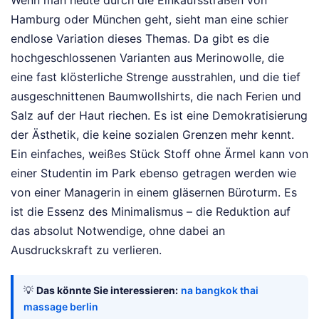
Wenn man heute durch die Einkaufsstraßen von
Hamburg oder München geht, sieht man eine schier
endlose Variation dieses Themas. Da gibt es die
hochgeschlossenen Varianten aus Merinowolle, die
eine fast klösterliche Strenge ausstrahlen, und die tief
ausgeschnittenen Baumwollshirts, die nach Ferien und
Salz auf der Haut riechen. Es ist eine Demokratisierung
der Ästhetik, die keine sozialen Grenzen mehr kennt.
Ein einfaches, weißes Stück Stoff ohne Ärmel kann von
einer Studentin im Park ebenso getragen werden wie
von einer Managerin in einem gläsernen Büroturm. Es
ist die Essenz des Minimalismus – die Reduktion auf
das absolut Notwendige, ohne dabei an
Ausdruckskraft zu verlieren.
💡
Das könnte Sie interessieren:
na bangkok thai
massage berlin