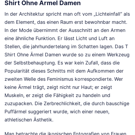
Shirt Ohne Ärmel Damen
In der Architektur spricht man oft vom „Lichteinfall“ als
dem Element, das einen Raum erst bewohnbar macht.
In der Mode übernimmt der Ausschnitt an den Armen
eine ähnliche Funktion. Er lässt Licht und Luft an
Stellen, die jahrhundertelang im Schatten lagen. Das T
Shirt Ohne Ärmel Damen wurde so zu einem Werkzeug
der Selbstbehauptung. Es war kein Zufall, dass die
Popularität dieses Schnitts mit dem Aufkommen der
zweiten Welle des Feminismus korrespondierte. Wer
keine Ärmel trägt, zeigt nicht nur Haut; er zeigt
Muskeln, er zeigt die Fähigkeit zu handeln und
zuzupacken. Die Zerbrechlichkeit, die durch bauschige
Puffärmel suggeriert wurde, wich einer neuen,
athletischen Ästhetik.
Man betrachte die ikonischen Fotografien von Frauen