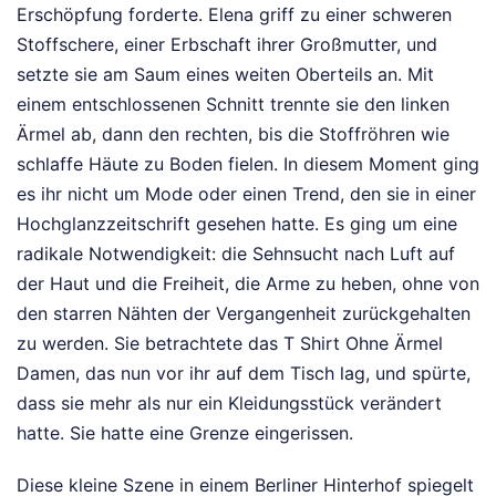
Erschöpfung forderte. Elena griff zu einer schweren
Stoffschere, einer Erbschaft ihrer Großmutter, und
setzte sie am Saum eines weiten Oberteils an. Mit
einem entschlossenen Schnitt trennte sie den linken
Ärmel ab, dann den rechten, bis die Stoffröhren wie
schlaffe Häute zu Boden fielen. In diesem Moment ging
es ihr nicht um Mode oder einen Trend, den sie in einer
Hochglanzzeitschrift gesehen hatte. Es ging um eine
radikale Notwendigkeit: die Sehnsucht nach Luft auf
der Haut und die Freiheit, die Arme zu heben, ohne von
den starren Nähten der Vergangenheit zurückgehalten
zu werden. Sie betrachtete das T Shirt Ohne Ärmel
Damen, das nun vor ihr auf dem Tisch lag, und spürte,
dass sie mehr als nur ein Kleidungsstück verändert
hatte. Sie hatte eine Grenze eingerissen.
Diese kleine Szene in einem Berliner Hinterhof spiegelt