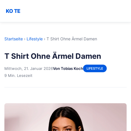
KO TE
Startseite
›
Lifestyle
›
T Shirt Ohne Ärmel Damen
T Shirt Ohne Ärmel Damen
Mittwoch, 21. Januar 2026
Von Tobias Koch
LIFESTYLE
9 Min. Lesezeit