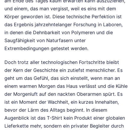
am Ende des Tages kaum erwarten kann auszuziehen,
und einem, das man vergisst, weil es eins mit dem
Körper geworden ist. Diese technische Perfektion ist
das Ergebnis jahrzehntelanger Forschung in Laboren,
in denen die Dehnbarkeit von Polymeren und die
Saugfähigkeit von Naturfasern unter
Extrembedingungen getestet werden.
Doch trotz aller technologischen Fortschritte bleibt
der Kern der Geschichte ein zutiefst menschlicher. Es
geht um das Gefühl, das sich einstellt, wenn man an
einem warmen Morgen das Haus verlässt und die Kühle
der Morgenluft auf den nackten Oberarmen spürt. Es
ist ein Moment der Wachheit, ein kurzes Innehalten,
bevor der Lärm des Alltags beginnt. In diesem
Augenblick ist das T-Shirt kein Produkt einer globalen
Lieferkette mehr, sondern ein privater Begleiter durch