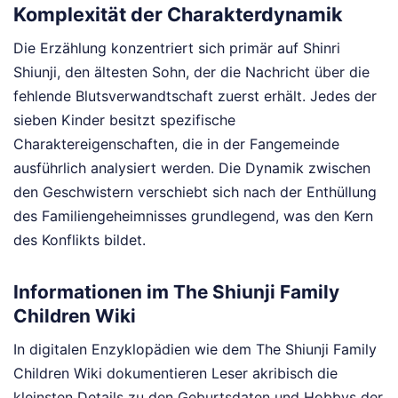
Komplexität der Charakterdynamik
Die Erzählung konzentriert sich primär auf Shinri
Shiunji, den ältesten Sohn, der die Nachricht über die
fehlende Blutsverwandtschaft zuerst erhält. Jedes der
sieben Kinder besitzt spezifische
Charaktereigenschaften, die in der Fangemeinde
ausführlich analysiert werden. Die Dynamik zwischen
den Geschwistern verschiebt sich nach der Enthüllung
des Familiengeheimnisses grundlegend, was den Kern
des Konflikts bildet.
Informationen im The Shiunji Family
Children Wiki
In digitalen Enzyklopädien wie dem The Shiunji Family
Children Wiki dokumentieren Leser akribisch die
kleinsten Details zu den Geburtsdaten und Hobbys der