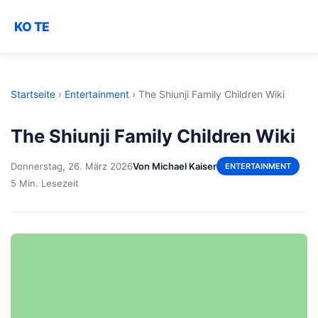
KO TE
Startseite
›
Entertainment
›
The Shiunji Family Children Wiki
The Shiunji Family Children Wiki
Donnerstag, 26. März 2026
Von Michael Kaiser
ENTERTAINMENT
5 Min. Lesezeit