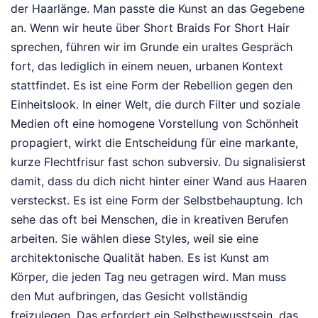
der Haarlänge. Man passte die Kunst an das Gegebene
an. Wenn wir heute über Short Braids For Short Hair
sprechen, führen wir im Grunde ein uraltes Gespräch
fort, das lediglich in einem neuen, urbanen Kontext
stattfindet. Es ist eine Form der Rebellion gegen den
Einheitslook. In einer Welt, die durch Filter und soziale
Medien oft eine homogene Vorstellung von Schönheit
propagiert, wirkt die Entscheidung für eine markante,
kurze Flechtfrisur fast schon subversiv. Du signalisierst
damit, dass du dich nicht hinter einer Wand aus Haaren
versteckst. Es ist eine Form der Selbstbehauptung. Ich
sehe das oft bei Menschen, die in kreativen Berufen
arbeiten. Sie wählen diese Styles, weil sie eine
architektonische Qualität haben. Es ist Kunst am
Körper, die jeden Tag neu getragen wird. Man muss
den Mut aufbringen, das Gesicht vollständig
freizulegen. Das erfordert ein Selbstbewusstsein, das