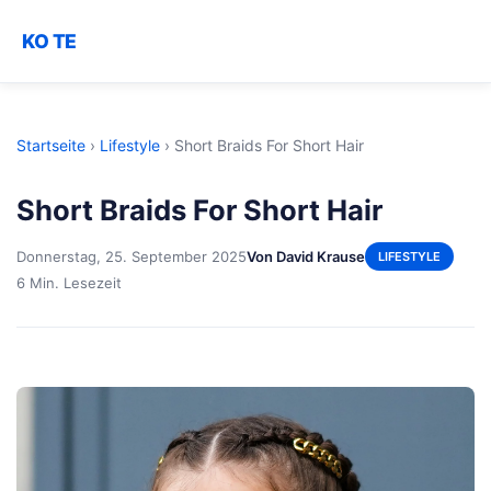
KO TE
Startseite
›
Lifestyle
›
Short Braids For Short Hair
Short Braids For Short Hair
Donnerstag, 25. September 2025
Von David Krause
LIFESTYLE
6 Min. Lesezeit