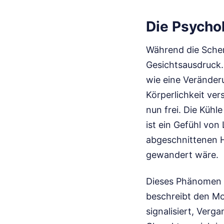
Die Psycho
Während die Scher
Gesichtsausdruck. 
wie eine Verände
Körperlichkeit ver
nun frei. Die Kühl
ist ein Gefühl von 
abgeschnittenen Ha
gewandert wäre.
Dieses Phänomen wi
beschreibt den Mo
signalisiert, Verga