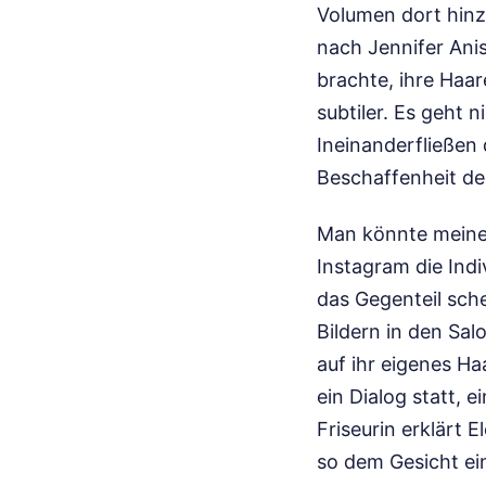
Volumen dort hinz
nach Jennifer Anis
brachte, ihre Haar
subtiler. Es geht 
Ineinanderfließen 
Beschaffenheit des
Man könnte meinen,
Instagram die Indi
das Gegenteil sche
Bildern in den Sal
auf ihr eigenes H
ein Dialog statt, 
Friseurin erklärt 
so dem Gesicht ei