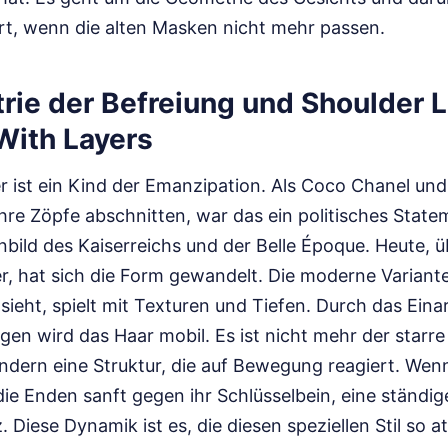
ert, wenn die alten Masken nicht mehr passen.
rie der Befreiung und Shoulder 
With Layers
r ist ein Kind der Emanzipation. Als Coco Chanel und 
ihre Zöpfe abschnitten, war das ein politisches Stat
nbild des Kaiserreichs und der Belle Époque. Heute, ü
, hat sich die Form gewandelt. Die moderne Variante
sieht, spielt mit Texturen und Tiefen. Durch das Eina
en wird das Haar mobil. Es ist nicht mehr der starr
ndern eine Struktur, die auf Bewegung reagiert. Wen
ie Enden sanft gegen ihr Schlüsselbein, eine ständi
 Diese Dynamik ist es, die diesen speziellen Stil so a