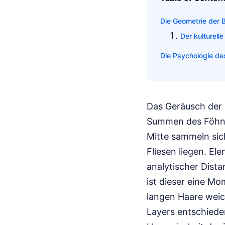
Die Geometrie der 
Der kulturell
Die Psychologie de
Das Geräusch der 
Summen des Föhns 
Mitte sammeln sic
Fliesen liegen. Ele
analytischer Dist
ist dieser eine Mo
langen Haare weic
Layers entschiede