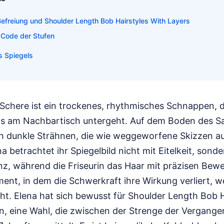
Befreiung und Shoulder Length Bob Hairstyles With Layers
e Code der Stufen
s Spiegels
Schere ist ein trockenes, rhythmisches Schnappen, d
am Nachbartisch untergeht. Auf dem Boden des Sal
h dunkle Strähnen, die wie weggeworfene Skizzen au
na betrachtet ihr Spiegelbild nicht mit Eitelkeit, sonde
anz, während die Friseurin das Haar mit präzisen Bew
ment, in dem die Schwerkraft ihre Wirkung verliert, we
ht. Elena hat sich bewusst für Shoulder Length Bob H
n, eine Wahl, die zwischen der Strenge der Vergange