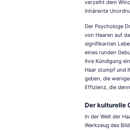
verzeiht dem Wind 
inhärente Unordnun
Der Psychologe Dr
von Haaren auf das
signifikanten Leb
eines runden Gebu
ihre Kündigung ein
Haar stumpf und ih
geben, die wenige
Effizienz, die den
Der kulturelle
In der Welt der Ha
Werkzeug des Bild