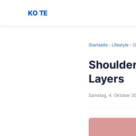
KO TE
Startseite
›
Lifestyle
›
S
Shoulder
Layers
Samstag, 4. Oktober 2