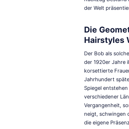
der Welt präsenti
Die Geomet
Hairstyles 
Der Bob als solche
der 1920er Jahre 
korsettierte Fraue
Jahrhundert später
Spiegel entstehen 
verschiedener Läng
Vergangenheit, so
neigt, schwingen d
die eigene Präsenz.