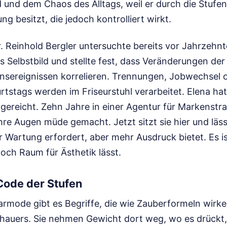
und dem Chaos des Alltags, weil er durch die Stufen 
g besitzt, die jedoch kontrolliert wirkt.
. Reinhold Bergler untersuchte bereits vor Jahrzehn
 Selbstbild und stellte fest, dass Veränderungen der 
ensereignissen korrelieren. Trennungen, Jobwechsel 
rtstags werden im Friseurstuhl verarbeitet. Elena ha
gereicht. Zehn Jahre in einer Agentur für Markenstra
re Augen müde gemacht. Jetzt sitzt sie hier und läss
r Wartung erfordert, aber mehr Ausdruck bietet. Es i
noch Raum für Ästhetik lässt.
 Code der Stufen
armode gibt es Begriffe, die wie Zauberformeln wirke
hauers. Sie nehmen Gewicht dort weg, wo es drückt