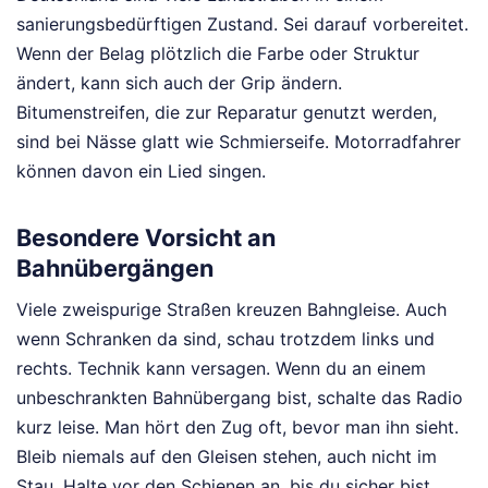
sanierungsbedürftigen Zustand. Sei darauf vorbereitet.
Wenn der Belag plötzlich die Farbe oder Struktur
ändert, kann sich auch der Grip ändern.
Bitumenstreifen, die zur Reparatur genutzt werden,
sind bei Nässe glatt wie Schmierseife. Motorradfahrer
können davon ein Lied singen.
Besondere Vorsicht an
Bahnübergängen
Viele zweispurige Straßen kreuzen Bahngleise. Auch
wenn Schranken da sind, schau trotzdem links und
rechts. Technik kann versagen. Wenn du an einem
unbeschrankten Bahnübergang bist, schalte das Radio
kurz leise. Man hört den Zug oft, bevor man ihn sieht.
Bleib niemals auf den Gleisen stehen, auch nicht im
Stau. Halte vor den Schienen an, bis du sicher bist,