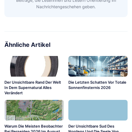
Beiträge, die Leserinnen und Lesern Orientierung im
Nachrichtengeschehen geben.
Ähnliche Artikel
Der Unsichtbare Rand Der Welt
Die Letzten Schatten Vor Totale
In Dem Supernatural Alles
Sonnenfinsternis 2026
Verändert
Warum Die Meisten Beobachter
Der Unsichtbare Sud Des
Bei Perseiden 2026 Im August
Nordens Und Die Seele Von