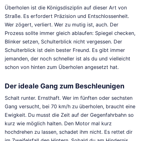
Überholen ist die Königsdisziplin auf dieser Art von
Straße. Es erfordert Präzision und Entschlossenheit.
Wer zögert, verliert. Wer zu mutig ist, auch. Der
Prozess sollte immer gleich ablaufen: Spiegel checken,
Blinker setzen, Schulterblick nicht vergessen. Der
Schulterblick ist dein bester Freund. Es gibt immer
jemanden, der noch schneller ist als du und vielleicht
schon von hinten zum Überholen angesetzt hat.
Der ideale Gang zum Beschleunigen
Schalt runter. Ernsthaft. Wer im fünften oder sechsten
Gang versucht, bei 70 km/h zu überholen, braucht eine
Ewigkeit. Du musst die Zeit auf der Gegenfahrbahn so
kurz wie möglich halten. Den Motor mal kurz
hochdrehen zu lassen, schadet ihm nicht. Es rettet dir
im Zweifelsfall den Hintern. Sobald du am Hindernis