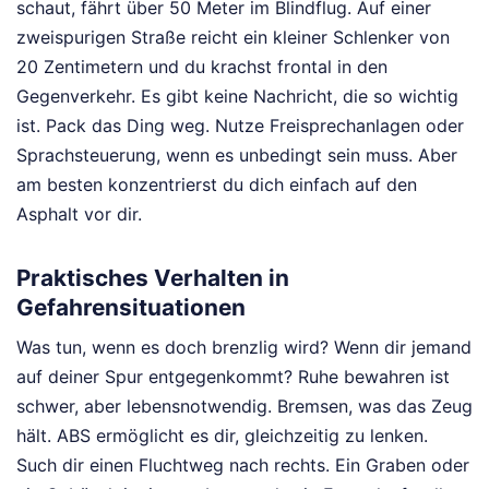
schaut, fährt über 50 Meter im Blindflug. Auf einer
zweispurigen Straße reicht ein kleiner Schlenker von
20 Zentimetern und du krachst frontal in den
Gegenverkehr. Es gibt keine Nachricht, die so wichtig
ist. Pack das Ding weg. Nutze Freisprechanlagen oder
Sprachsteuerung, wenn es unbedingt sein muss. Aber
am besten konzentrierst du dich einfach auf den
Asphalt vor dir.
Praktisches Verhalten in
Gefahrensituationen
Was tun, wenn es doch brenzlig wird? Wenn dir jemand
auf deiner Spur entgegenkommt? Ruhe bewahren ist
schwer, aber lebensnotwendig. Bremsen, was das Zeug
hält. ABS ermöglicht es dir, gleichzeitig zu lenken.
Such dir einen Fluchtweg nach rechts. Ein Graben oder