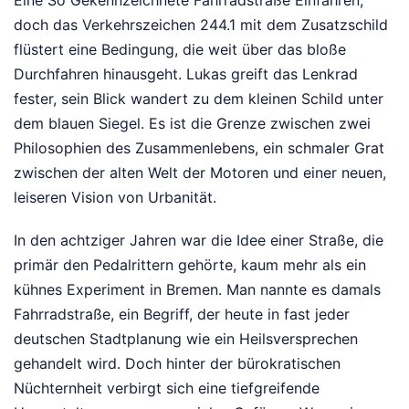
Eine So Gekennzeichnete Fahrradstraße Einfahren,
doch das Verkehrszeichen 244.1 mit dem Zusatzschild
flüstert eine Bedingung, die weit über das bloße
Durchfahren hinausgeht. Lukas greift das Lenkrad
fester, sein Blick wandert zu dem kleinen Schild unter
dem blauen Siegel. Es ist die Grenze zwischen zwei
Philosophien des Zusammenlebens, ein schmaler Grat
zwischen der alten Welt der Motoren und einer neuen,
leiseren Vision von Urbanität.
In den achtziger Jahren war die Idee einer Straße, die
primär den Pedalrittern gehörte, kaum mehr als ein
kühnes Experiment in Bremen. Man nannte es damals
Fahrradstraße, ein Begriff, der heute in fast jeder
deutschen Stadtplanung wie ein Heilsversprechen
gehandelt wird. Doch hinter der bürokratischen
Nüchternheit verbirgt sich eine tiefgreifende