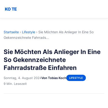
KO TE
Startseite
›
Lifestyle
›
Sie Möchten Als Anlieger In Eine So
Gekennzeichnete Fahrrads...
Sie Möchten Als Anlieger In Eine
So Gekennzeichnete
Fahrradstraße Einfahren
Sonntag, 4. August 2024
Von Tobias Koch
LIFESTYLE
9 Min. Lesezeit