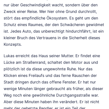
nur über Geschwindigkeit wacht, sondern über den
Zweck einer Reise. Wer hier ohne Grund durchrollt,
stört das empfindliche Ökosystem. Es geht um den
Schutz eines Raumes, der den Schwächeren gewidmet
ist. Jedes Auto, das unberechtigt hindurchfährt, ist ein
kleiner Bruch des Vertrauens in die Sicherheit dieses
Konzepts.
Lukas erreicht das Haus seiner Mutter. Er findet eine
Lücke am Straßenrand, schaltet den Motor aus und
plötzlich ist da diese ungewohnte Ruhe. Nur das
Klicken eines Freilaufs und das ferne Rauschen der
Stadt dringen durch das offene Fenster. Er hat nur
wenige Minuten länger gebraucht als früher, als dieser
Weg noch eine gewöhnliche Durchgangsstraße war.
Aber diese Minuten haben ihn verändert. Er ist nicht
mehr der gehetzte Pendler, er ist ein Teil der