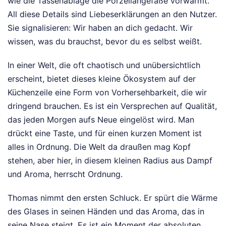
wie die Tassenablage die Porzellangefäße vorwärmt.
All diese Details sind Liebeserklärungen an den Nutzer.
Sie signalisieren: Wir haben an dich gedacht. Wir
wissen, was du brauchst, bevor du es selbst weißt.
In einer Welt, die oft chaotisch und unübersichtlich
erscheint, bietet dieses kleine Ökosystem auf der
Küchenzeile eine Form von Vorhersehbarkeit, die wir
dringend brauchen. Es ist ein Versprechen auf Qualität,
das jeden Morgen aufs Neue eingelöst wird. Man
drückt eine Taste, und für einen kurzen Moment ist
alles in Ordnung. Die Welt da draußen mag Kopf
stehen, aber hier, in diesem kleinen Radius aus Dampf
und Aroma, herrscht Ordnung.
Thomas nimmt den ersten Schluck. Er spürt die Wärme
des Glases in seinen Händen und das Aroma, das in
seine Nase steigt. Es ist ein Moment der absoluten