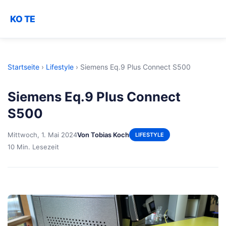
KO TE
Startseite
›
Lifestyle
›
Siemens Eq.9 Plus Connect S500
Siemens Eq.9 Plus Connect
S500
Mittwoch, 1. Mai 2024
Von Tobias Koch
LIFESTYLE
10 Min. Lesezeit