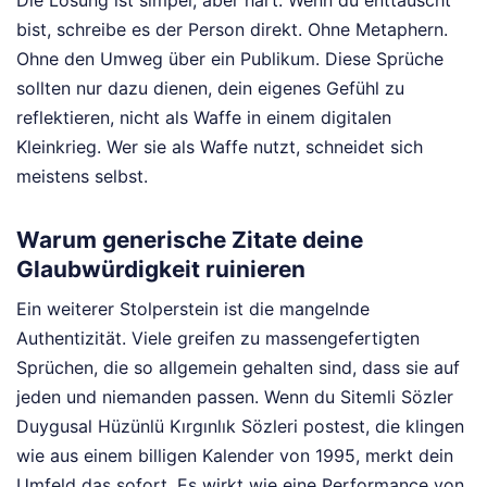
bist, schreibe es der Person direkt. Ohne Metaphern.
Ohne den Umweg über ein Publikum. Diese Sprüche
sollten nur dazu dienen, dein eigenes Gefühl zu
reflektieren, nicht als Waffe in einem digitalen
Kleinkrieg. Wer sie als Waffe nutzt, schneidet sich
meistens selbst.
Warum generische Zitate deine
Glaubwürdigkeit ruinieren
Ein weiterer Stolperstein ist die mangelnde
Authentizität. Viele greifen zu massengefertigten
Sprüchen, die so allgemein gehalten sind, dass sie auf
jeden und niemanden passen. Wenn du Sitemli Sözler
Duygusal Hüzünlü Kırgınlık Sözleri postest, die klingen
wie aus einem billigen Kalender von 1995, merkt dein
Umfeld das sofort. Es wirkt wie eine Performance von