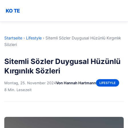
KO TE
Startseite
›
Lifestyle
›
Sitemli Sözler Duygusal Hüzünlü Kırgınlık
Sözleri
Sitemli Sözler Duygusal Hüzünlü
Kırgınlık Sözleri
Montag, 25. November 2024
Von Hannah Hartmann
LIFESTYLE
8 Min. Lesezeit