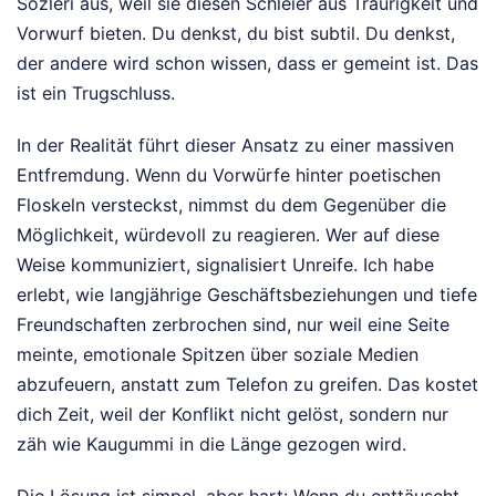
Sözleri aus, weil sie diesen Schleier aus Traurigkeit und
Vorwurf bieten. Du denkst, du bist subtil. Du denkst,
der andere wird schon wissen, dass er gemeint ist. Das
ist ein Trugschluss.
In der Realität führt dieser Ansatz zu einer massiven
Entfremdung. Wenn du Vorwürfe hinter poetischen
Floskeln versteckst, nimmst du dem Gegenüber die
Möglichkeit, würdevoll zu reagieren. Wer auf diese
Weise kommuniziert, signalisiert Unreife. Ich habe
erlebt, wie langjährige Geschäftsbeziehungen und tiefe
Freundschaften zerbrochen sind, nur weil eine Seite
meinte, emotionale Spitzen über soziale Medien
abzufeuern, anstatt zum Telefon zu greifen. Das kostet
dich Zeit, weil der Konflikt nicht gelöst, sondern nur
zäh wie Kaugummi in die Länge gezogen wird.
Die Lösung ist simpel, aber hart: Wenn du enttäuscht