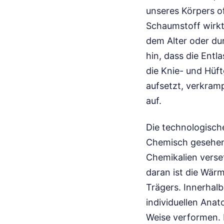
unseres Körpers of
Schaumstoff wirkt
dem Alter oder du
hin, dass die Entl
die Knie- und Hüft
aufsetzt, verkram
auf.
Die technologische
Chemisch gesehen 
Chemikalien verse
daran ist die Wärm
Trägers. Innerhal
individuellen Anat
Weise verformen. In