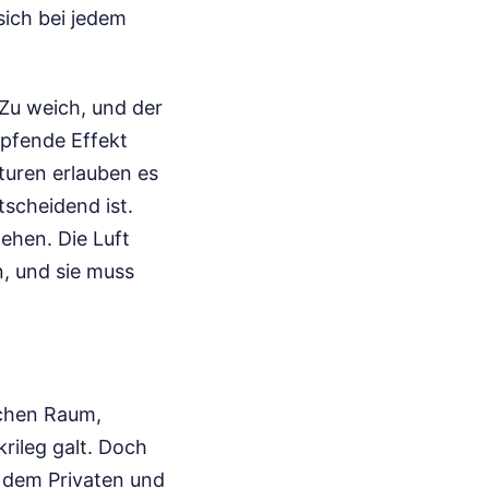
sich bei jedem
 Zu weich, und der
mpfende Effekt
kturen erlauben es
tscheidend ist.
ehen. Die Luft
, und sie muss
ichen Raum,
ileg galt. Doch
 dem Privaten und