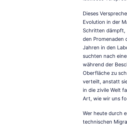
Dieses Versprechen
Evolution in der M
Schritten dämpft,
den Promenaden de
Jahren in den Lab
suchten nach ein
während der Besch
Oberfläche zu scha
verteilt, anstatt 
in die zivile Welt 
Art, wie wir uns f
Wer heute durch e
technischen Migra