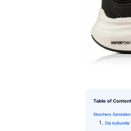
Table of Conten
Skechers Sandalen
Die kulturell