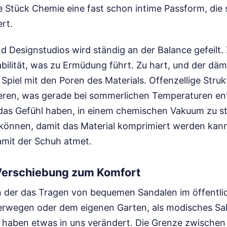
ne Stück Chemie eine fast schon intime Passform, die 
ert.
d Designstudios wird ständig an der Balance gefeilt.
tabilität, was zu Ermüdung führt. Zu hart, und der dä
in Spiel mit den Poren des Materials. Offenzellige Stru
lieren, was gerade bei sommerlichen Temperaturen en
s Gefühl haben, in einem chemischen Vakuum zu st
önnen, damit das Material komprimiert werden kann
mit der Schuh atmet.
 Verschiebung zum Komfort
 in der das Tragen von bequemen Sandalen im öffentl
rwegen oder dem eigenen Garten, als modisches Sakr
 haben etwas in uns verändert. Die Grenze zwischen