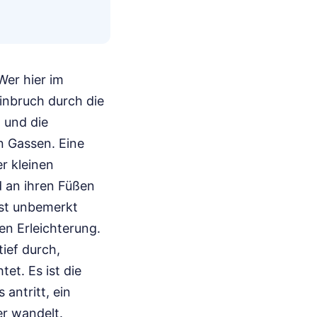
Wer hier im
inbruch durch die
, und die
n Gassen. Eine
er kleinen
d an ihren Füßen
ast unbemerkt
en Erleichterung.
tief durch,
et. Es ist die
 antritt, ein
r wandelt.