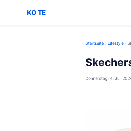
KO TE
Startseite
›
Lifestyle
›
S
Skecher
Donnerstag, 4. Juli 202