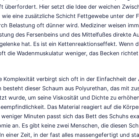
t überfordert. Hier setzt die Idee der weichen Zwisc
 wie eine zusätzliche Schicht Fettgewebe unter der F
rch Belastung oft dünner wird. Mediziner weisen imm
astung des Fersenbeins und des Mittelfußes direkte 
gelenke hat. Es ist ein Kettenreaktionseffekt. Wenn 
pft die Wadenmuskulatur weniger, das Becken richtet 
 Komplexität verbirgt sich oft in der Einfachheit d
besteht dieser Schaum aus Polyurethan, das mit zus
tzt wurde, um seine Viskosität und Dichte zu erhöh
eempfindlichkeit. Das Material reagiert auf die Körp
b weniger Minuten passt sich das Bett des Schuhs exa
omie an. Es gibt keine zwei Menschen, die diesen Sch
 einer Zeit, in der fast alles massengefertigt und sta