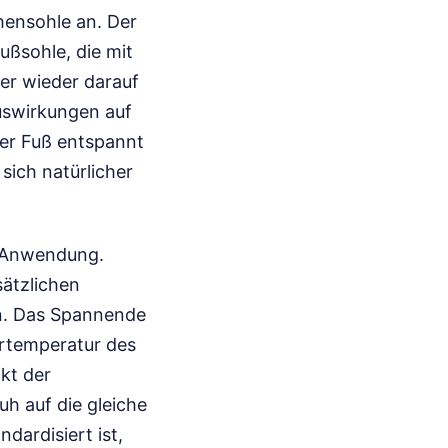
hensohle an. Der
ußsohle, die mit
er wieder darauf
Auswirkungen auf
der Fuß entspannt
sich natürlicher
er Anwendung.
ätzlichen
en. Das Spannende
ertemperatur des
kt der
uh auf die gleiche
ndardisiert ist,