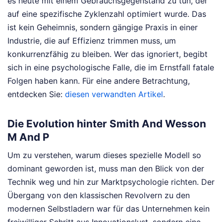
es heute mit einem Gebrauchsgegenstand zu tun, der
auf eine spezifische Zyklenzahl optimiert wurde. Das
ist kein Geheimnis, sondern gängige Praxis in einer
Industrie, die auf Effizienz trimmen muss, um
konkurrenzfähig zu bleiben. Wer das ignoriert, begibt
sich in eine psychologische Falle, die im Ernstfall fatale
Folgen haben kann.
Für eine andere Betrachtung,
entdecken Sie:
diesen verwandten Artikel
.
Die Evolution hinter Smith And Wesson
M And P
Um zu verstehen, warum dieses spezielle Modell so
dominant geworden ist, muss man den Blick von der
Technik weg und hin zur Marktpsychologie richten. Der
Übergang von den klassischen Revolvern zu den
modernen Selbstladern war für das Unternehmen kein