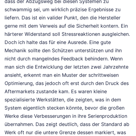
dass der Abzugsweg bei diesen Systemen zu
schwammig sei, um wirklich präzise Ergebnisse zu
liefern. Das ist ein valider Punkt, den die Hersteller
gerne mit dem Verweis auf die Sicherheit kontern. Ein
härterer Widerstand soll Stressreaktionen ausgleichen.
Doch ich halte das für eine Ausrede. Eine gute
Mechanik sollte den Schützen unterstützen und ihn
nicht durch mangelndes Feedback behindern. Wenn
man sich die Entwicklung der letzten zwei Jahrzehnte
ansieht, erkennt man ein Muster der schrittweisen
Optimierung, das jedoch oft erst durch den Druck des
Aftermarkets zustande kam. Es waren kleine
spezialisierte Werkstätten, die zeigten, was in dem
System eigentlich stecken könnte, bevor die großen
Werke diese Verbesserungen in ihre Serienproduktion
übernahmen. Das zeigt deutlich, dass der Standard ab
Werk oft nur die untere Grenze dessen markiert, was