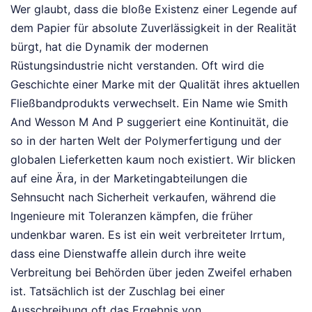
Wer glaubt, dass die bloße Existenz einer Legende auf
dem Papier für absolute Zuverlässigkeit in der Realität
bürgt, hat die Dynamik der modernen
Rüstungsindustrie nicht verstanden. Oft wird die
Geschichte einer Marke mit der Qualität ihres aktuellen
Fließbandprodukts verwechselt. Ein Name wie Smith
And Wesson M And P suggeriert eine Kontinuität, die
so in der harten Welt der Polymerfertigung und der
globalen Lieferketten kaum noch existiert. Wir blicken
auf eine Ära, in der Marketingabteilungen die
Sehnsucht nach Sicherheit verkaufen, während die
Ingenieure mit Toleranzen kämpfen, die früher
undenkbar waren. Es ist ein weit verbreiteter Irrtum,
dass eine Dienstwaffe allein durch ihre weite
Verbreitung bei Behörden über jeden Zweifel erhaben
ist. Tatsächlich ist der Zuschlag bei einer
Ausschreibung oft das Ergebnis von