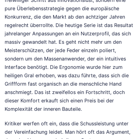
freiwilliger Schritt aus Innovationslust, sondern eine
pure Überlebensstrategie gegen die europäische
Konkurrenz, die den Markt ab den achtziger Jahren
regelrecht überrollte. Die heutige Serie ist das Resultat
jahrelanger Anpassungen an ein Nutzerprofil, das sich
massiv gewandelt hat. Es geht nicht mehr um den
Meisterschützen, der jede Feder einzeln poliert,
sondern um den Massenanwender, der ein intuitives
Interface benötigt. Die Ergonomie wurde hier zum
heiligen Gral erhoben, was dazu führte, dass sich die
Griffform fast organisch an die menschliche Hand
anschmiegt. Das ist zweifellos ein Fortschritt, doch
dieser Komfort erkauft sich einen Preis bei der
Komplexität der inneren Bauteile.
Kritiker werfen oft ein, dass die Schussleistung unter
der Vereinfachung leidet. Man hört oft das Argument,