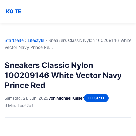
KO TE
Startseite
›
Lifestyle
›
Sneakers Classic Nylon 100209146 White
Vector Navy Prince Re...
Sneakers Classic Nylon
100209146 White Vector Navy
Prince Red
Samstag, 21. Juni 2025
Von Michael Kaiser
LIFESTYLE
6 Min. Lesezeit