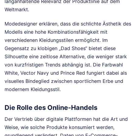
langanhaltende Relevanz der Produktlinie auf dem
Weltmarkt.
Modedesigner erklären, dass die schlichte Ästhetik des
Modells eine hohe Kombinationsfähigkeit mit
verschiedenen Kleidungsstilen ermöglicht. Im
Gegensatz zu klobigen „Dad Shoes“ bietet diese
Silhouette eine zeitlose Alternative, die weniger stark
von kurzfristigen Trends abhängig ist. Die Farbwahl
White, Vector Navy und Prince Red fungiert dabei als
visuelles Bindeglied zwischen sportlichem Erbe und
modernem Kleidungsstil.
Die Rolle des Online-Handels
Der Vertrieb über digitale Plattformen hat die Art und
Weise, wie solche Produkte konsumiert werden,
grundlegend verändert. Daten von E-Commerce-