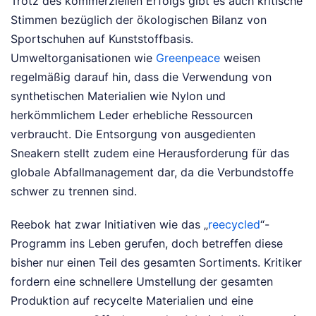
Trotz des kommerziellen Erfolgs gibt es auch kritische
Stimmen bezüglich der ökologischen Bilanz von
Sportschuhen auf Kunststoffbasis.
Umweltorganisationen wie
Greenpeace
weisen
regelmäßig darauf hin, dass die Verwendung von
synthetischen Materialien wie Nylon und
herkömmlichem Leder erhebliche Ressourcen
verbraucht. Die Entsorgung von ausgedienten
Sneakern stellt zudem eine Herausforderung für das
globale Abfallmanagement dar, da die Verbundstoffe
schwer zu trennen sind.
Reebok hat zwar Initiativen wie das „
reecycled
“-
Programm ins Leben gerufen, doch betreffen diese
bisher nur einen Teil des gesamten Sortiments. Kritiker
fordern eine schnellere Umstellung der gesamten
Produktion auf recycelte Materialien und eine