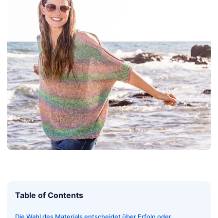
Table of Contents
Die Wahl des Materials entscheidet über Erfolg oder