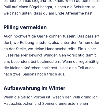
es noch einmal: Liegend trocknen. Wenn du den nassen
Pulli auf einen Bügel hängst, ziehen die Schultern so
weit nach unten, dass du am Ende Affenarme hast.
Pilling vermeiden
Auch hochwertige Garne können fusseln. Das passiert
dort, wo Reibung entsteht, also unter den Armen oder
an der Stelle, wo deine Handtasche reibt. Ein kleiner
Fusselrasierer bewirkt Wunder. Geh vorsichtig damit
um, besonders bei Lochmustern. Wenn du regelmäßig
die kleinen Knötchen entfernst, sieht dein Teil auch
nach zwei Saisons noch frisch aus.
Aufbewahrung im Winter
Wenn die Saison vorbei ist, wasch den Pulli gründlich.
Hautschüppchen und Sonnencremereste ziehen