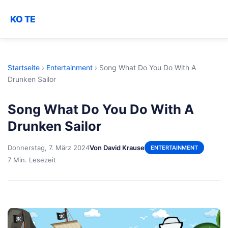
KO TE
Startseite
›
Entertainment
›
Song What Do You Do With A
Drunken Sailor
Song What Do You Do With A
Drunken Sailor
Donnerstag, 7. März 2024
Von David Krause
ENTERTAINMENT
7 Min. Lesezeit