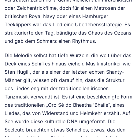
oder Zeichentrickfilme, doch für einen Matrosen der
britischen Royal Navy oder eines Hamburger
Teeklippers war das Lied eine Überlebensstrategie. Es
strukturierte den Tag, bändigte das Chaos des Ozeans
und gab dem Schmerz einen Rhythmus.
Die Melodie selbst hat tiefe Wurzeln, die weit über das
Deck eines Schiffes hinausreichen. Musikhistoriker wie
Stan Hugill, der als einer der letzten echten Shanty-
Männer gilt, wiesen oft darauf hin, dass die Struktur
des Liedes eng mit der traditionellen irischen
Tanzmusik verwandt ist. Es ist eine beschleunigte Form
des traditionellen „Oró Sé do Bheatha 'Bhaile“, eines
Liedes, das von Widerstand und Heimkehr erzählt. Auf
See wurde diese kulturelle DNA umgeformt. Die
Seeleute brauchten etwas Schnelles, etwas, das den