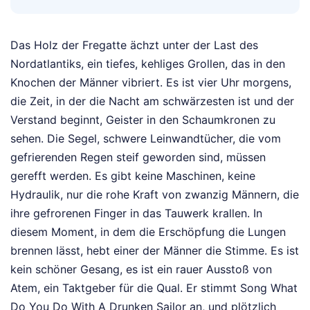
Das Holz der Fregatte ächzt unter der Last des
Nordatlantiks, ein tiefes, kehliges Grollen, das in den
Knochen der Männer vibriert. Es ist vier Uhr morgens,
die Zeit, in der die Nacht am schwärzesten ist und der
Verstand beginnt, Geister in den Schaumkronen zu
sehen. Die Segel, schwere Leinwandtücher, die vom
gefrierenden Regen steif geworden sind, müssen
gerefft werden. Es gibt keine Maschinen, keine
Hydraulik, nur die rohe Kraft von zwanzig Männern, die
ihre gefrorenen Finger in das Tauwerk krallen. In
diesem Moment, in dem die Erschöpfung die Lungen
brennen lässt, hebt einer der Männer die Stimme. Es ist
kein schöner Gesang, es ist ein rauer Ausstoß von
Atem, ein Taktgeber für die Qual. Er stimmt Song What
Do You Do With A Drunken Sailor an, und plötzlich