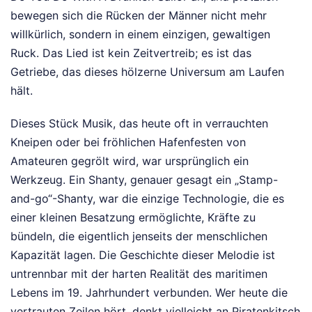
bewegen sich die Rücken der Männer nicht mehr
willkürlich, sondern in einem einzigen, gewaltigen
Ruck. Das Lied ist kein Zeitvertreib; es ist das
Getriebe, das dieses hölzerne Universum am Laufen
hält.
Dieses Stück Musik, das heute oft in verrauchten
Kneipen oder bei fröhlichen Hafenfesten von
Amateuren gegrölt wird, war ursprünglich ein
Werkzeug. Ein Shanty, genauer gesagt ein „Stamp-
and-go“-Shanty, war die einzige Technologie, die es
einer kleinen Besatzung ermöglichte, Kräfte zu
bündeln, die eigentlich jenseits der menschlichen
Kapazität lagen. Die Geschichte dieser Melodie ist
untrennbar mit der harten Realität des maritimen
Lebens im 19. Jahrhundert verbunden. Wer heute die
vertrauten Zeilen hört, denkt vielleicht an Piratenkitsch