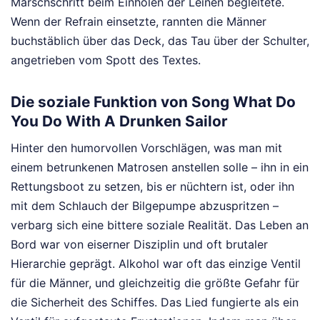
Marschschritt beim Einholen der Leinen begleitete.
Wenn der Refrain einsetzte, rannten die Männer
buchstäblich über das Deck, das Tau über der Schulter,
angetrieben vom Spott des Textes.
Die soziale Funktion von Song What Do
You Do With A Drunken Sailor
Hinter den humorvollen Vorschlägen, was man mit
einem betrunkenen Matrosen anstellen solle – ihn in ein
Rettungsboot zu setzen, bis er nüchtern ist, oder ihn
mit dem Schlauch der Bilgepumpe abzuspritzen –
verbarg sich eine bittere soziale Realität. Das Leben an
Bord war von eiserner Disziplin und oft brutaler
Hierarchie geprägt. Alkohol war oft das einzige Ventil
für die Männer, und gleichzeitig die größte Gefahr für
die Sicherheit des Schiffes. Das Lied fungierte als ein