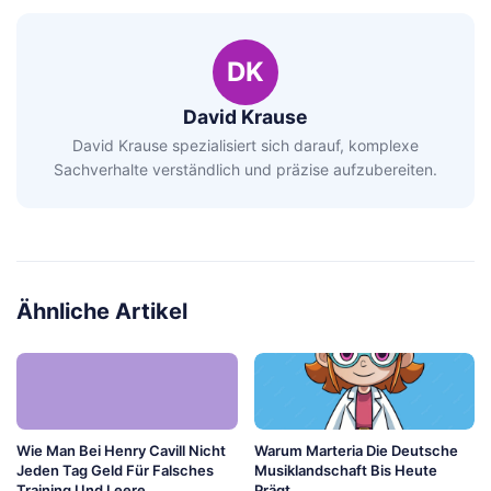
DK
David Krause
David Krause spezialisiert sich darauf, komplexe
Sachverhalte verständlich und präzise aufzubereiten.
Ähnliche Artikel
Wie Man Bei Henry Cavill Nicht
Warum Marteria Die Deutsche
Jeden Tag Geld Für Falsches
Musiklandschaft Bis Heute
Training Und Leere
Prägt