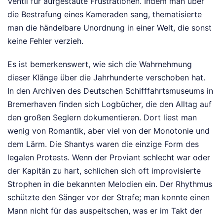
Ventil für aufgestaute Frustrationen. Indem man über
die Bestrafung eines Kameraden sang, thematisierte
man die händelbare Unordnung in einer Welt, die sonst
keine Fehler verzieh.
Es ist bemerkenswert, wie sich die Wahrnehmung
dieser Klänge über die Jahrhunderte verschoben hat.
In den Archiven des Deutschen Schifffahrtsmuseums in
Bremerhaven finden sich Logbücher, die den Alltag auf
den großen Seglern dokumentieren. Dort liest man
wenig von Romantik, aber viel von der Monotonie und
dem Lärm. Die Shantys waren die einzige Form des
legalen Protests. Wenn der Proviant schlecht war oder
der Kapitän zu hart, schlichen sich oft improvisierte
Strophen in die bekannten Melodien ein. Der Rhythmus
schützte den Sänger vor der Strafe; man konnte einen
Mann nicht für das auspeitschen, was er im Takt der