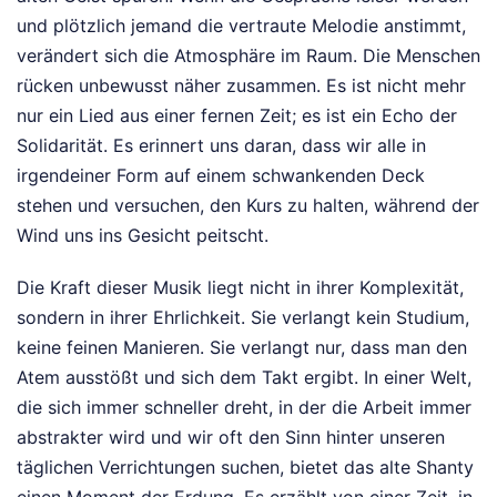
und plötzlich jemand die vertraute Melodie anstimmt,
verändert sich die Atmosphäre im Raum. Die Menschen
rücken unbewusst näher zusammen. Es ist nicht mehr
nur ein Lied aus einer fernen Zeit; es ist ein Echo der
Solidarität. Es erinnert uns daran, dass wir alle in
irgendeiner Form auf einem schwankenden Deck
stehen und versuchen, den Kurs zu halten, während der
Wind uns ins Gesicht peitscht.
Die Kraft dieser Musik liegt nicht in ihrer Komplexität,
sondern in ihrer Ehrlichkeit. Sie verlangt kein Studium,
keine feinen Manieren. Sie verlangt nur, dass man den
Atem ausstößt und sich dem Takt ergibt. In einer Welt,
die sich immer schneller dreht, in der die Arbeit immer
abstrakter wird und wir oft den Sinn hinter unseren
täglichen Verrichtungen suchen, bietet das alte Shanty
einen Moment der Erdung. Es erzählt von einer Zeit, in