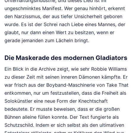
Unterhaltungsindustrie, und dieses Lied ist ihr
ungeschminktes Manifest. Wer genau hinhört, erkennt
den Narzissmus, der aus tiefer Unsicherheit geboren
wurde. Es ist der Schrei nach Liebe eines Mannes, der
glaubt, nur dann einen Wert zu besitzen, wenn er
gerade jemanden zum Lächeln bringt.
Die Maskerade des modernen Gladiators
Ein Blick in die Archive zeigt, wie sehr Robbie Williams
zu dieser Zeit mit seinen inneren Dämonen kämpfte. Er
war frisch aus der Boyband-Maschinerie von Take That
entkommen, nur um festzustellen, dass die Freiheit als
Solokünstler eine neue Form der Knechtschaft
bedeutete. Er musste beweisen, dass er die großen
Bühnen alleine füllen konnte. Der Text fungierte als
Schutzschild. Indem er sich selbst als den ultimativen
Entertainer stilisierte, nahm er Kritikern den Wind aus