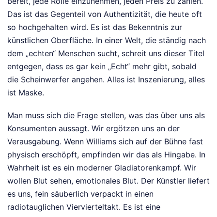
bereit, jede Rolle einzunehmen, jeden Preis zu zahlen.
Das ist das Gegenteil von Authentizität, die heute oft
so hochgehalten wird. Es ist das Bekenntnis zur
künstlichen Oberfläche. In einer Welt, die ständig nach
dem „echten“ Menschen sucht, schreit uns dieser Titel
entgegen, dass es gar kein „Echt“ mehr gibt, sobald
die Scheinwerfer angehen. Alles ist Inszenierung, alles
ist Maske.
Man muss sich die Frage stellen, was das über uns als
Konsumenten aussagt. Wir ergötzen uns an der
Verausgabung. Wenn Williams sich auf der Bühne fast
physisch erschöpft, empfinden wir das als Hingabe. In
Wahrheit ist es ein moderner Gladiatorenkampf. Wir
wollen Blut sehen, emotionales Blut. Der Künstler liefert
es uns, fein säuberlich verpackt in einen
radiotauglichen Viervierteltakt. Es ist eine