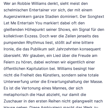
Wer an Robbie Williams denkt, sieht meist den
schelmischen Entertainer vor sich, der mit einem
Augenzwinkern ganze Stadien dominiert. Der Songtext
Let Me Entertain You markiert dabei oft den
gleißenden Höhepunkt seiner Shows, ein Signal für den
kollektiven Exzess. Doch wer die Zeilen jenseits des
pumpenden Rhythmus liest, stößt auf eine bittere
Ironie, die das Publikum seit Jahrzehnten konsequent
übersieht. Wir glauben, ein Lied über die Freude am
Feiern zu hören, dabei wohnen wir eigentlich einer
öffentlichen Kapitulation bei. Williams besingt hier
nicht die Freiheit des Künstlers, sondern seine totale
Unterwerfung unter die Erwartungshaltung der Masse.
Es ist die Vertonung eines Mannes, der sich
metaphorisch die Haut abzieht, nur damit die
Zuschauer in den ersten Reihen nicht gelangweilt nach
Hause gehen. Diese Ambivalenz macht das Werk zu