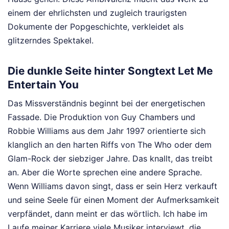
einem der ehrlichsten und zugleich traurigsten
Dokumente der Popgeschichte, verkleidet als
glitzerndes Spektakel.
Die dunkle Seite hinter Songtext Let Me
Entertain You
Das Missverständnis beginnt bei der energetischen
Fassade. Die Produktion von Guy Chambers und
Robbie Williams aus dem Jahr 1997 orientierte sich
klanglich an den harten Riffs von The Who oder dem
Glam-Rock der siebziger Jahre. Das knallt, das treibt
an. Aber die Worte sprechen eine andere Sprache.
Wenn Williams davon singt, dass er sein Herz verkauft
und seine Seele für einen Moment der Aufmerksamkeit
verpfändet, dann meint er das wörtlich. Ich habe im
Laufe meiner Karriere viele Musiker interviewt, die