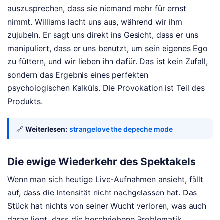
auszusprechen, dass sie niemand mehr für ernst
nimmt. Williams lacht uns aus, während wir ihm
zujubeln. Er sagt uns direkt ins Gesicht, dass er uns
manipuliert, dass er uns benutzt, um sein eigenes Ego
zu füttern, und wir lieben ihn dafür. Das ist kein Zufall,
sondern das Ergebnis eines perfekten
psychologischen Kalküls. Die Provokation ist Teil des
Produkts.
🔗
Weiterlesen:
strangelove the depeche mode
Die ewige Wiederkehr des Spektakels
Wenn man sich heutige Live-Aufnahmen ansieht, fällt
auf, dass die Intensität nicht nachgelassen hat. Das
Stück hat nichts von seiner Wucht verloren, was auch
daran liegt, dass die beschriebene Problematik