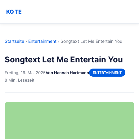
KO TE
Startseite
›
Entertainment
›
Songtext Let Me Entertain You
Songtext Let Me Entertain You
Freitag, 16. Mai 2025
Von Hannah Hartmann
ENTERTAINMENT
8 Min. Lesezeit