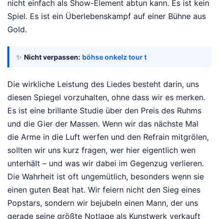
nicht einfach als Show-Element abtun kann. Es ist kein
Spiel. Es ist ein Überlebenskampf auf einer Bühne aus
Gold.
✨
Nicht verpassen:
böhse onkelz tour t
Die wirkliche Leistung des Liedes besteht darin, uns
diesen Spiegel vorzuhalten, ohne dass wir es merken.
Es ist eine brillante Studie über den Preis des Ruhms
und die Gier der Massen. Wenn wir das nächste Mal
die Arme in die Luft werfen und den Refrain mitgrölen,
sollten wir uns kurz fragen, wer hier eigentlich wen
unterhält – und was wir dabei im Gegenzug verlieren.
Die Wahrheit ist oft ungemütlich, besonders wenn sie
einen guten Beat hat. Wir feiern nicht den Sieg eines
Popstars, sondern wir bejubeln einen Mann, der uns
gerade seine größte Notlage als Kunstwerk verkauft