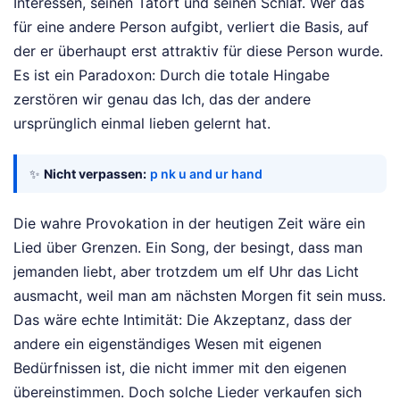
Interessen, seinen Tatort und seinen Schlaf. Wer das
für eine andere Person aufgibt, verliert die Basis, auf
der er überhaupt erst attraktiv für diese Person wurde.
Es ist ein Paradoxon: Durch die totale Hingabe
zerstören wir genau das Ich, das der andere
ursprünglich einmal lieben gelernt hat.
✨
Nicht verpassen:
p nk u and ur hand
Die wahre Provokation in der heutigen Zeit wäre ein
Lied über Grenzen. Ein Song, der besingt, dass man
jemanden liebt, aber trotzdem um elf Uhr das Licht
ausmacht, weil man am nächsten Morgen fit sein muss.
Das wäre echte Intimität: Die Akzeptanz, dass der
andere ein eigenständiges Wesen mit eigenen
Bedürfnissen ist, die nicht immer mit den eigenen
übereinstimmen. Doch solche Lieder verkaufen sich