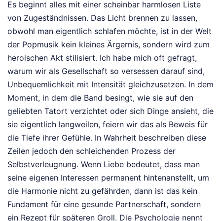
Es beginnt alles mit einer scheinbar harmlosen Liste
von Zugeständnissen. Das Licht brennen zu lassen,
obwohl man eigentlich schlafen möchte, ist in der Welt
der Popmusik kein kleines Ärgernis, sondern wird zum
heroischen Akt stilisiert. Ich habe mich oft gefragt,
warum wir als Gesellschaft so versessen darauf sind,
Unbequemlichkeit mit Intensität gleichzusetzen. In dem
Moment, in dem die Band besingt, wie sie auf den
geliebten Tatort verzichtet oder sich Dinge ansieht, die
sie eigentlich langweilen, feiern wir das als Beweis für
die Tiefe ihrer Gefühle. In Wahrheit beschreiben diese
Zeilen jedoch den schleichenden Prozess der
Selbstverleugnung. Wenn Liebe bedeutet, dass man
seine eigenen Interessen permanent hintenanstellt, um
die Harmonie nicht zu gefährden, dann ist das kein
Fundament für eine gesunde Partnerschaft, sondern
ein Rezept für späteren Groll. Die Psychologie nennt