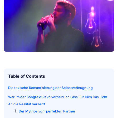
Table of Contents
Die toxische Romantisierung der Selbstverleugnung
Warum der Songtext Revolverheld Ich Lass Für Dich Das Licht
An die Realität verzerrt
Der Mythos vom perfekten Partner