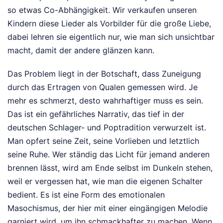
so etwas Co-Abhängigkeit. Wir verkaufen unseren
Kindern diese Lieder als Vorbilder für die große Liebe,
dabei lehren sie eigentlich nur, wie man sich unsichtbar
macht, damit der andere glänzen kann.
Das Problem liegt in der Botschaft, dass Zuneigung
durch das Ertragen von Qualen gemessen wird. Je
mehr es schmerzt, desto wahrhaftiger muss es sein.
Das ist ein gefährliches Narrativ, das tief in der
deutschen Schlager- und Poptradition verwurzelt ist.
Man opfert seine Zeit, seine Vorlieben und letztlich
seine Ruhe. Wer ständig das Licht für jemand anderen
brennen lässt, wird am Ende selbst im Dunkeln stehen,
weil er vergessen hat, wie man die eigenen Schalter
bedient. Es ist eine Form des emotionalen
Masochismus, der hier mit einer eingängigen Melodie
garniert wird, um ihn schmackhafter zu machen. Wenn