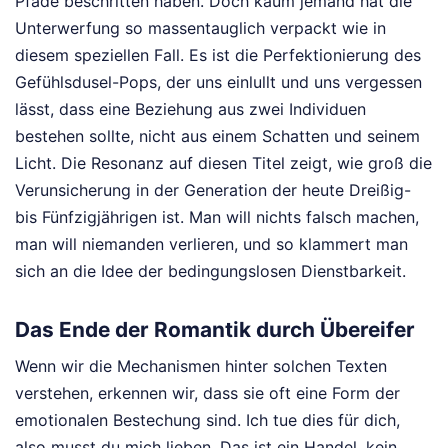
Pfade beschritten haben. Doch kaum jemand hat die
Unterwerfung so massentauglich verpackt wie in
diesem speziellen Fall. Es ist die Perfektionierung des
Gefühlsdusel-Pops, der uns einlullt und uns vergessen
lässt, dass eine Beziehung aus zwei Individuen
bestehen sollte, nicht aus einem Schatten und seinem
Licht. Die Resonanz auf diesen Titel zeigt, wie groß die
Verunsicherung in der Generation der heute Dreißig-
bis Fünfzigjährigen ist. Man will nichts falsch machen,
man will niemanden verlieren, und so klammert man
sich an die Idee der bedingungslosen Dienstbarkeit.
Das Ende der Romantik durch Übereifer
Wenn wir die Mechanismen hinter solchen Texten
verstehen, erkennen wir, dass sie oft eine Form der
emotionalen Bestechung sind. Ich tue dies für dich,
also musst du mich lieben. Das ist ein Handel, kein