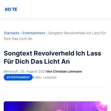
KO TE
Startseite
›
Entertainment
›
Songtext Revolverheld Ich Lass Für
Dich Das Licht An
Songtext Revolverheld Ich Lass
Für Dich Das Licht An
Mittwoch, 20. August 2025
Von Christian Lehmann
8 Min. Lesezeit
ENTERTAINMENT