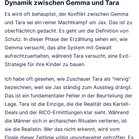
Dynamik zwischen Gemma und Tara
Es wird oft behauptet, der Konflikt zwischen Gemma
und Tara sei ein reiner Machtkampf um Jax. Das ist zu
oberflächlich gedacht. Es geht um die Definition von
Schutz. In dieser Phase der Erzählung sehen wir, wie
Gemma versucht, das alte System mit Gewalt
aufrechtzuerhalten, während Tara versucht, eine Exit-
Strategie für ihre Kinder zu bauen.
Ich habe oft gesehen, wie Zuschauer Tara als "nervig"
bezeichnen, weil sie Jax ständig zum Ausstieg drängt.
Das ist ein fundamentaler Fehler in der Beurteilung der
Lage. Tara ist die Einzige, die die Realität des Kartell-
Deals und der RICO-Ermittlungen klar sieht. Während
die Männer sich in archaischen Ritualen verlieren, ist
sie die Realistin. Wer das nicht erkennt, wird vom
Finale dieser Zeitlinie völlig unvorbereitet getroffen. Es