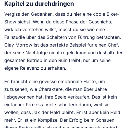
Kapitel zu durchdringen
Vergiss den Gedanken, dass du hier eine coole Biker-
Show siehst. Wenn du diese Phase der Geschichte
wirklich verstehen willst, musst du sie wie eine
Fallstudie über das Scheitern von Führung betrachten.
Clay Morrow ist das perfekte Beispiel für einen Chef,
der seine Nachfolge nicht regeln kann und deshalb den
gesamten Betrieb in den Ruin treibt, nur um seine
eigene Relevanz zu erhalten.
Es braucht eine gewisse emotionale Härte, um
zuzusehen, wie Charaktere, die man über Jahre
liebgewonnen hat, ihre Seele verkaufen. Das ist kein
einfacher Prozess. Viele scheitern daran, weil sie
wollen, dass Jax der Held bleibt. Er ist aber kein Held
mehr. Er ist ein Komplize. Der Erfolg beim Schauen
dieser Serie stellt sich erst ein, wenn man akzeptiert,