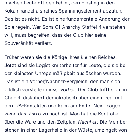
machen Leute oft den Fehler, den Einstieg in den
Kokainhandel als reines Spannungselement abzutun.
Das ist es nicht. Es ist eine fundamentale Änderung der
Spielregeln. Wer Sons Of Anarchy Staffel 4 verstehen
will, muss begreifen, dass der Club hier seine
Souveränität verliert.
Früher waren sie die Könige ihres kleinen Reiches.
Jetzt sind sie Logistikmitarbeiter für Leute, die sie bei
der kleinsten Unregelmäßigkeit auslöschen würden.
Das ist ein Vorher/Nachher-Vergleich, den man sich
bildlich vorstellen muss:
Vorher:
Der Club trifft sich im
Chapel, diskutiert demokratisch über einen Deal mit
den IRA-Kontakten und kann am Ende "Nein" sagen,
wenn das Risiko zu hoch ist. Man hat die Kontrolle
über die Ware und den Zeitplan.
Nachher:
Die Member
stehen in einer Lagerhalle in der Wüste, umzingelt von