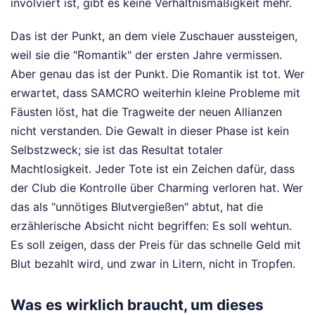
involviert ist, gibt es keine Verhältnismäßigkeit mehr.
Das ist der Punkt, an dem viele Zuschauer aussteigen,
weil sie die "Romantik" der ersten Jahre vermissen.
Aber genau das ist der Punkt. Die Romantik ist tot. Wer
erwartet, dass SAMCRO weiterhin kleine Probleme mit
Fäusten löst, hat die Tragweite der neuen Allianzen
nicht verstanden. Die Gewalt in dieser Phase ist kein
Selbstzweck; sie ist das Resultat totaler
Machtlosigkeit. Jeder Tote ist ein Zeichen dafür, dass
der Club die Kontrolle über Charming verloren hat. Wer
das als "unnötiges Blutvergießen" abtut, hat die
erzählerische Absicht nicht begriffen: Es soll wehtun.
Es soll zeigen, dass der Preis für das schnelle Geld mit
Blut bezahlt wird, und zwar in Litern, nicht in Tropfen.
Was es wirklich braucht, um dieses