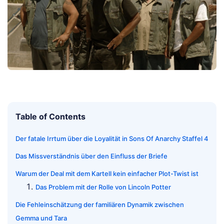
Table of Contents
Der fatale Irrtum über die Loyalität in Sons Of Anarchy Staffel 4
Das Missverständnis über den Einfluss der Briefe
Warum der Deal mit dem Kartell kein einfacher Plot-Twist ist
Das Problem mit der Rolle von Lincoln Potter
Die Fehleinschätzung der familiären Dynamik zwischen
Gemma und Tara