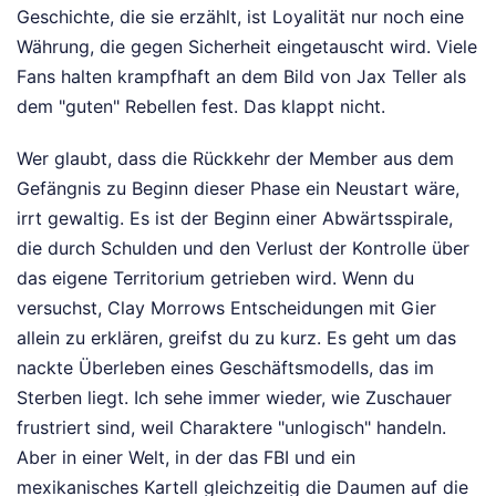
Geschichte, die sie erzählt, ist Loyalität nur noch eine
Währung, die gegen Sicherheit eingetauscht wird. Viele
Fans halten krampfhaft an dem Bild von Jax Teller als
dem "guten" Rebellen fest. Das klappt nicht.
Wer glaubt, dass die Rückkehr der Member aus dem
Gefängnis zu Beginn dieser Phase ein Neustart wäre,
irrt gewaltig. Es ist der Beginn einer Abwärtsspirale,
die durch Schulden und den Verlust der Kontrolle über
das eigene Territorium getrieben wird. Wenn du
versuchst, Clay Morrows Entscheidungen mit Gier
allein zu erklären, greifst du zu kurz. Es geht um das
nackte Überleben eines Geschäftsmodells, das im
Sterben liegt. Ich sehe immer wieder, wie Zuschauer
frustriert sind, weil Charaktere "unlogisch" handeln.
Aber in einer Welt, in der das FBI und ein
mexikanisches Kartell gleichzeitig die Daumen auf die