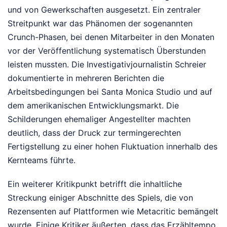
und von Gewerkschaften ausgesetzt. Ein zentraler
Streitpunkt war das Phänomen der sogenannten
Crunch-Phasen, bei denen Mitarbeiter in den Monaten
vor der Veröffentlichung systematisch Überstunden
leisten mussten. Die Investigativjournalistin Schreier
dokumentierte in mehreren Berichten die
Arbeitsbedingungen bei Santa Monica Studio und auf
dem amerikanischen Entwicklungsmarkt. Die
Schilderungen ehemaliger Angestellter machten
deutlich, dass der Druck zur termingerechten
Fertigstellung zu einer hohen Fluktuation innerhalb des
Kernteams führte.
Ein weiterer Kritikpunkt betrifft die inhaltliche
Streckung einiger Abschnitte des Spiels, die von
Rezensenten auf Plattformen wie Metacritic bemängelt
wurde. Einige Kritiker äußerten, dass das Erzähltempo