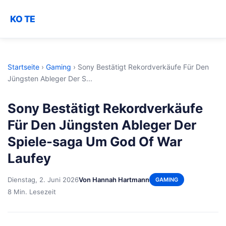
KO TE
Startseite
›
Gaming
›
Sony Bestätigt Rekordverkäufe Für Den
Jüngsten Ableger Der S...
Sony Bestätigt Rekordverkäufe
Für Den Jüngsten Ableger Der
Spiele-saga Um God Of War
Laufey
Dienstag, 2. Juni 2026
Von Hannah Hartmann
GAMING
8 Min. Lesezeit