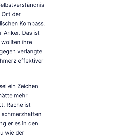
Selbstverständnis
 Ort der
ralischen Kompass.
r Anker. Das ist
wollten ihre
ngegen verlangte
hmerz effektiver
sei ein Zeichen
 hätte mehr
t. Rache ist
n schmerzhaften
ng er es in den
u wie der