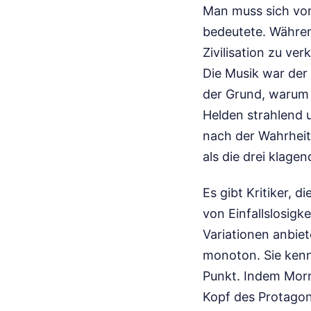
Man muss sich vor
bedeutete. Währen
Zivilisation zu ve
Die Musik war der 
der Grund, warum 
Helden strahlend 
nach der Wahrheit
als die drei klage
Es gibt Kritiker, 
von Einfallslosigk
Variationen anbie
monoton. Sie kenn
Punkt. Indem Morri
Kopf des Protagon