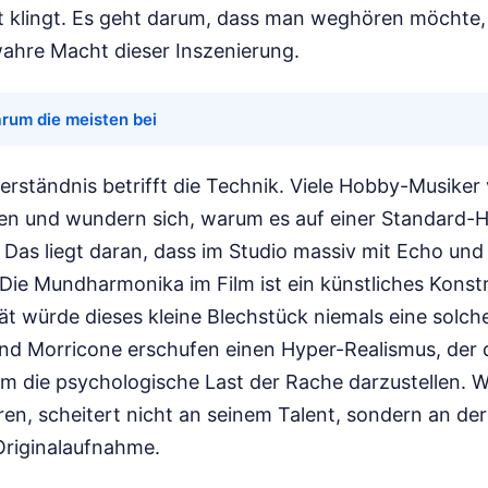
t klingt. Es geht darum, dass man weghören möchte, 
wahre Macht dieser Inszenierung.
rum die meisten bei
erständnis betrifft die Technik. Viele Hobby-Musiker
en und wundern sich, warum es auf einer Standard-H
. Das liegt daran, dass im Studio massiv mit Echo un
Die Mundharmonika im Film ist ein künstliches Konstru
ität würde dieses kleine Blechstück niemals eine solc
und Morricone erschufen einen Hyper-Realismus, der 
um die psychologische Last der Rache darzustellen. W
en, scheitert nicht an seinem Talent, sondern an de
Originalaufnahme.