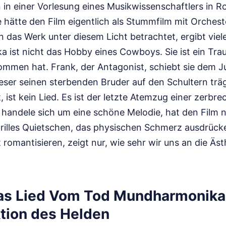
 in einer Vorlesung eines Musikwissenschaftlers in R
 hätte den Film eigentlich als Stummfilm mit Orchest
das Werk unter diesem Licht betrachtet, ergibt vieles
 ist nicht das Hobby eines Cowboys. Sie ist ein Tra
mmen hat. Frank, der Antagonist, schiebt sie dem J
ser seinen sterbenden Bruder auf den Schultern trä
, ist kein Lied. Es ist der letzte Atemzug einer zerbr
handele sich um eine schöne Melodie, hat den Film nie
hrilles Quietschen, das physischen Schmerz ausdrücke
t romantisieren, zeigt nur, wie sehr wir uns an die Äs
Das Lied Vom Tod Mundharmonika
tion des Helden