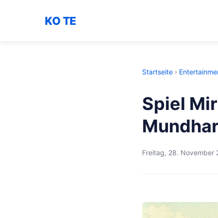
KO TE
Startseite
›
Entertainme
Spiel Mi
Mundhar
Freitag, 28. November