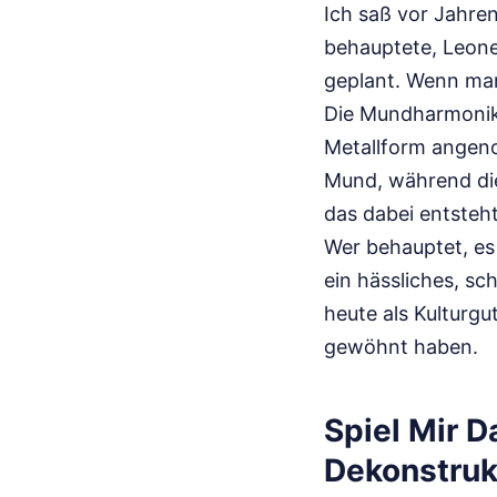
Ich saß vor Jahren
behauptete, Leone
geplant. Wenn man 
Die Mundharmonika
Metallform angeno
Mund, während die
das dabei entsteht
Wer behauptet, es 
ein hässliches, sc
heute als Kulturgu
gewöhnt haben.
Spiel Mir 
Dekonstruk