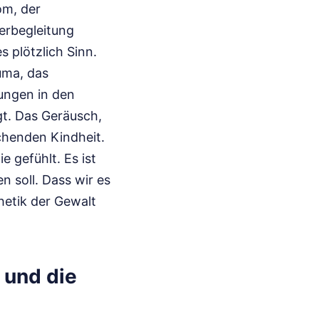
om, der
erbegleitung
 plötzlich Sinn.
uma, das
ungen in den
gt. Das Geräusch,
echenden Kindheit.
 gefühlt. Es ist
n soll. Dass wir es
thetik der Gewalt
 und die