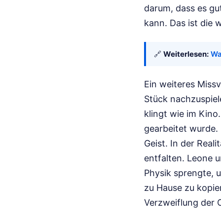
darum, dass es gu
kann. Das ist die 
🔗
Weiterlesen:
Wa
Ein weiteres Missv
Stück nachzuspiel
klingt wie im Kino
gearbeitet wurde. 
Geist. In der Real
entfalten. Leone 
Physik sprengte, 
zu Hause zu kopier
Verzweiflung der 