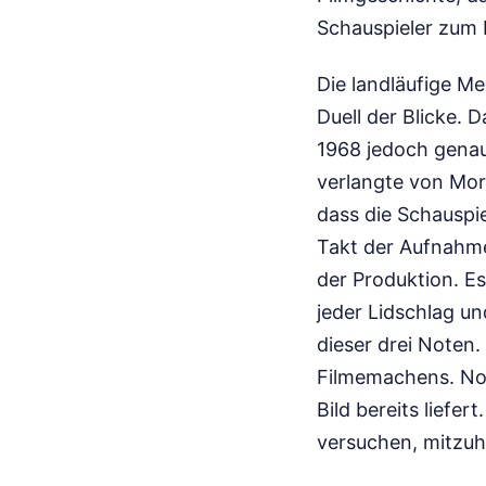
Schauspieler zum 
Die landläufige M
Duell der Blicke. 
1968 jedoch genau
verlangte von Morr
dass die Schauspi
Takt der Aufnahme
der Produktion. Es
jeder Lidschlag un
dieser drei Noten
Filmemachens. Nor
Bild bereits liefe
versuchen, mitzuh