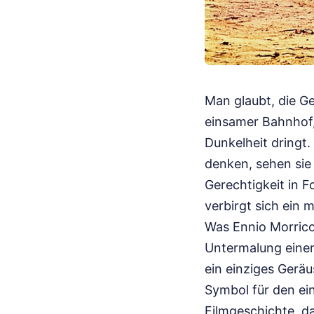
Man glaubt, die G
einsamer Bahnhof,
Dunkelheit dring
denken, sehen sie 
Gerechtigkeit in F
verbirgt sich ein 
Was Ennio Morrico
Untermalung einer
ein einziges Geräu
Symbol für den ei
Filmgeschichte, d