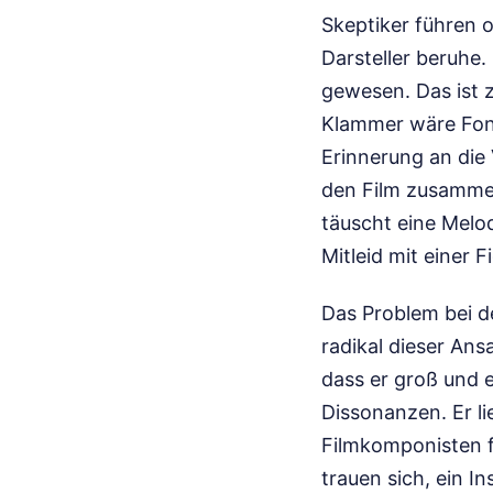
Skeptiker führen o
Darsteller beruhe.
gewesen. Das ist z
Klammer wäre Fonda
Erinnerung an die
den Film zusammenh
täuscht eine Melod
Mitleid mit einer F
Das Problem bei de
radikal dieser An
dass er groß und e
Dissonanzen. Er li
Filmkomponisten fr
trauen sich, ein I