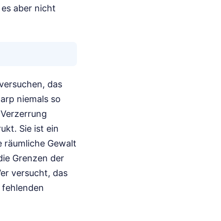
es aber nicht
 versuchen, das
arp niemals so
d Verzerrung
kt. Sie ist ein
he räumliche Gewalt
die Grenzen der
er versucht, das
r fehlenden