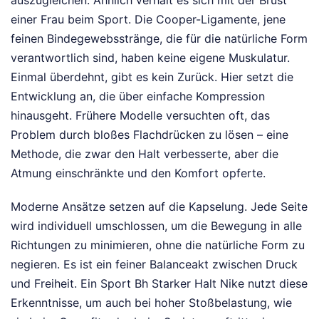
auszugleichen. Ähnlich verhält es sich mit der Brust
einer Frau beim Sport. Die Cooper-Ligamente, jene
feinen Bindegewebsstränge, die für die natürliche Form
verantwortlich sind, haben keine eigene Muskulatur.
Einmal überdehnt, gibt es kein Zurück. Hier setzt die
Entwicklung an, die über einfache Kompression
hinausgeht. Frühere Modelle versuchten oft, das
Problem durch bloßes Flachdrücken zu lösen – eine
Methode, die zwar den Halt verbesserte, aber die
Atmung einschränkte und den Komfort opferte.
Moderne Ansätze setzen auf die Kapselung. Jede Seite
wird individuell umschlossen, um die Bewegung in alle
Richtungen zu minimieren, ohne die natürliche Form zu
negieren. Es ist ein feiner Balanceakt zwischen Druck
und Freiheit. Ein Sport Bh Starker Halt Nike nutzt diese
Erkenntnisse, um auch bei hoher Stoßbelastung, wie