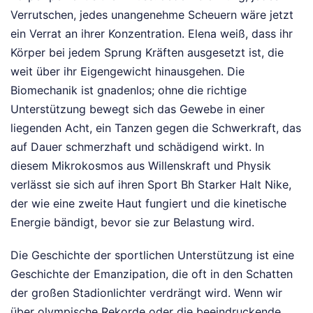
Verrutschen, jedes unangenehme Scheuern wäre jetzt
ein Verrat an ihrer Konzentration. Elena weiß, dass ihr
Körper bei jedem Sprung Kräften ausgesetzt ist, die
weit über ihr Eigengewicht hinausgehen. Die
Biomechanik ist gnadenlos; ohne die richtige
Unterstützung bewegt sich das Gewebe in einer
liegenden Acht, ein Tanzen gegen die Schwerkraft, das
auf Dauer schmerzhaft und schädigend wirkt. In
diesem Mikrokosmos aus Willenskraft und Physik
verlässt sie sich auf ihren Sport Bh Starker Halt Nike,
der wie eine zweite Haut fungiert und die kinetische
Energie bändigt, bevor sie zur Belastung wird.
Die Geschichte der sportlichen Unterstützung ist eine
Geschichte der Emanzipation, die oft in den Schatten
der großen Stadionlichter verdrängt wird. Wenn wir
über olympische Rekorde oder die beeindruckende