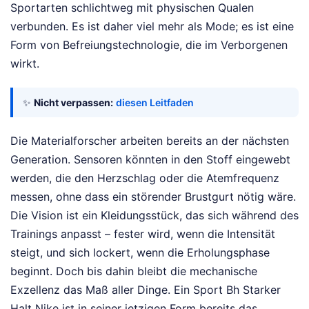
Sportarten schlichtweg mit physischen Qualen
verbunden. Es ist daher viel mehr als Mode; es ist eine
Form von Befreiungstechnologie, die im Verborgenen
wirkt.
✨
Nicht verpassen:
diesen Leitfaden
Die Materialforscher arbeiten bereits an der nächsten
Generation. Sensoren könnten in den Stoff eingewebt
werden, die den Herzschlag oder die Atemfrequenz
messen, ohne dass ein störender Brustgurt nötig wäre.
Die Vision ist ein Kleidungsstück, das sich während des
Trainings anpasst – fester wird, wenn die Intensität
steigt, und sich lockert, wenn die Erholungsphase
beginnt. Doch bis dahin bleibt die mechanische
Exzellenz das Maß aller Dinge. Ein Sport Bh Starker
Halt Nike ist in seiner jetzigen Form bereits das