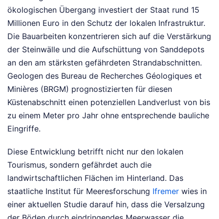
ökologischen Übergang investiert der Staat rund 15
Millionen Euro in den Schutz der lokalen Infrastruktur.
Die Bauarbeiten konzentrieren sich auf die Verstärkung
der Steinwälle und die Aufschüttung von Sanddepots
an den am stärksten gefährdeten Strandabschnitten.
Geologen des Bureau de Recherches Géologiques et
Minières (BRGM) prognostizierten für diesen
Küstenabschnitt einen potenziellen Landverlust von bis
zu einem Meter pro Jahr ohne entsprechende bauliche
Eingriffe.
Diese Entwicklung betrifft nicht nur den lokalen
Tourismus, sondern gefährdet auch die
landwirtschaftlichen Flächen im Hinterland. Das
staatliche Institut für Meeresforschung
Ifremer
wies in
einer aktuellen Studie darauf hin, dass die Versalzung
der Böden durch eindringendes Meerwasser die