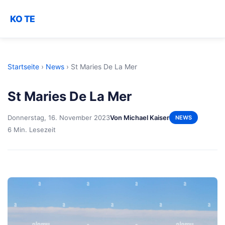
KO TE
Startseite
›
News
›
St Maries De La Mer
St Maries De La Mer
Donnerstag, 16. November 2023
Von Michael Kaiser
NEWS
6 Min. Lesezeit