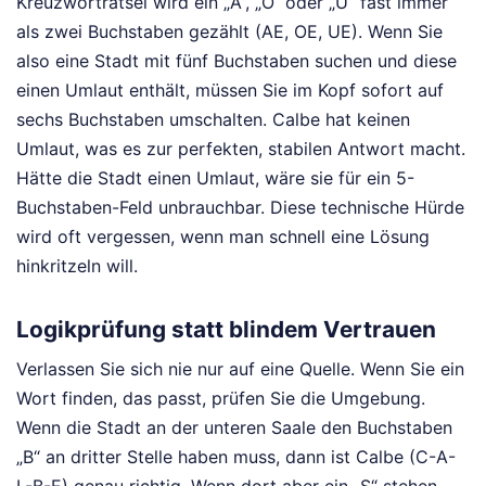
Kreuzworträtsel wird ein „Ä“, „Ö“ oder „Ü“ fast immer
als zwei Buchstaben gezählt (AE, OE, UE). Wenn Sie
also eine Stadt mit fünf Buchstaben suchen und diese
einen Umlaut enthält, müssen Sie im Kopf sofort auf
sechs Buchstaben umschalten. Calbe hat keinen
Umlaut, was es zur perfekten, stabilen Antwort macht.
Hätte die Stadt einen Umlaut, wäre sie für ein 5-
Buchstaben-Feld unbrauchbar. Diese technische Hürde
wird oft vergessen, wenn man schnell eine Lösung
hinkritzeln will.
Logikprüfung statt blindem Vertrauen
Verlassen Sie sich nie nur auf eine Quelle. Wenn Sie ein
Wort finden, das passt, prüfen Sie die Umgebung.
Wenn die Stadt an der unteren Saale den Buchstaben
„B“ an dritter Stelle haben muss, dann ist Calbe (C-A-