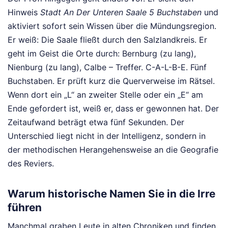
Hinweis
Stadt An Der Unteren Saale 5 Buchstaben
und
aktiviert sofort sein Wissen über die Mündungsregion.
Er weiß: Die Saale fließt durch den Salzlandkreis. Er
geht im Geist die Orte durch: Bernburg (zu lang),
Nienburg (zu lang), Calbe – Treffer. C-A-L-B-E. Fünf
Buchstaben. Er prüft kurz die Querverweise im Rätsel.
Wenn dort ein „L“ an zweiter Stelle oder ein „E“ am
Ende gefordert ist, weiß er, dass er gewonnen hat. Der
Zeitaufwand beträgt etwa fünf Sekunden. Der
Unterschied liegt nicht in der Intelligenz, sondern in
der methodischen Herangehensweise an die Geografie
des Reviers.
Warum historische Namen Sie in die Irre
führen
Manchmal graben Leute in alten Chroniken und finden