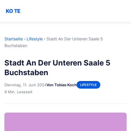
KO TE
Startseite
›
Lifestyle
›
Stadt An Der Unteren Saale 5
Buchstaben
Stadt An Der Unteren Saale 5
Buchstaben
Dienstag, 11. Juni 2024
Von Tobias Koch
LIFESTYLE
9 Min. Lesezeit