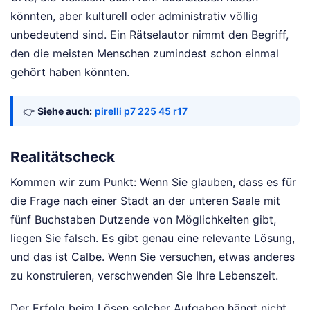
könnten, aber kulturell oder administrativ völlig
unbedeutend sind. Ein Rätselautor nimmt den Begriff,
den die meisten Menschen zumindest schon einmal
gehört haben könnten.
👉
Siehe auch:
pirelli p7 225 45 r17
Realitätscheck
Kommen wir zum Punkt: Wenn Sie glauben, dass es für
die Frage nach einer Stadt an der unteren Saale mit
fünf Buchstaben Dutzende von Möglichkeiten gibt,
liegen Sie falsch. Es gibt genau eine relevante Lösung,
und das ist Calbe. Wenn Sie versuchen, etwas anderes
zu konstruieren, verschwenden Sie Ihre Lebenszeit.
Der Erfolg beim Lösen solcher Aufgaben hängt nicht