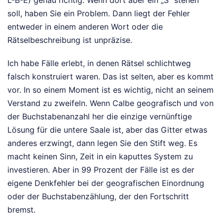
L-B-E) genau richtig. Wenn dort aber ein „S“ stehen
soll, haben Sie ein Problem. Dann liegt der Fehler
entweder in einem anderen Wort oder die
Rätselbeschreibung ist unpräzise.
Ich habe Fälle erlebt, in denen Rätsel schlichtweg
falsch konstruiert waren. Das ist selten, aber es kommt
vor. In so einem Moment ist es wichtig, nicht an seinem
Verstand zu zweifeln. Wenn Calbe geografisch und von
der Buchstabenanzahl her die einzige vernünftige
Lösung für die untere Saale ist, aber das Gitter etwas
anderes erzwingt, dann legen Sie den Stift weg. Es
macht keinen Sinn, Zeit in ein kaputtes System zu
investieren. Aber in 99 Prozent der Fälle ist es der
eigene Denkfehler bei der geografischen Einordnung
oder der Buchstabenzählung, der den Fortschritt
bremst.