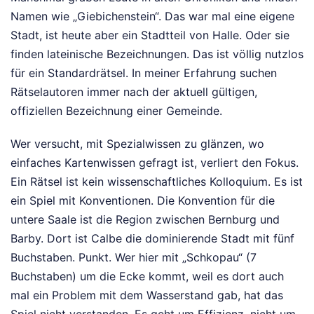
Namen wie „Giebichenstein“. Das war mal eine eigene
Stadt, ist heute aber ein Stadtteil von Halle. Oder sie
finden lateinische Bezeichnungen. Das ist völlig nutzlos
für ein Standardrätsel. In meiner Erfahrung suchen
Rätselautoren immer nach der aktuell gültigen,
offiziellen Bezeichnung einer Gemeinde.
Wer versucht, mit Spezialwissen zu glänzen, wo
einfaches Kartenwissen gefragt ist, verliert den Fokus.
Ein Rätsel ist kein wissenschaftliches Kolloquium. Es ist
ein Spiel mit Konventionen. Die Konvention für die
untere Saale ist die Region zwischen Bernburg und
Barby. Dort ist Calbe die dominierende Stadt mit fünf
Buchstaben. Punkt. Wer hier mit „Schkopau“ (7
Buchstaben) um die Ecke kommt, weil es dort auch
mal ein Problem mit dem Wasserstand gab, hat das
Spiel nicht verstanden. Es geht um Effizienz, nicht um