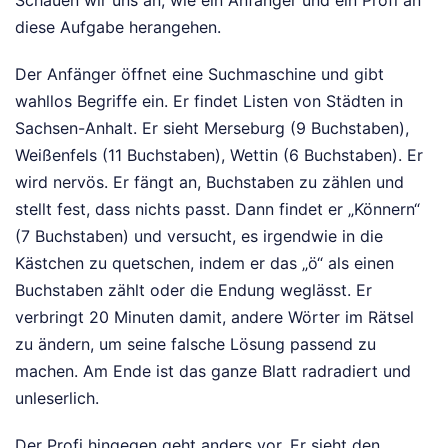
Schauen wir uns an, wie ein Anfänger und ein Profi an
diese Aufgabe herangehen.
Der Anfänger öffnet eine Suchmaschine und gibt
wahllos Begriffe ein. Er findet Listen von Städten in
Sachsen-Anhalt. Er sieht Merseburg (9 Buchstaben),
Weißenfels (11 Buchstaben), Wettin (6 Buchstaben). Er
wird nervös. Er fängt an, Buchstaben zu zählen und
stellt fest, dass nichts passt. Dann findet er „Könnern“
(7 Buchstaben) und versucht, es irgendwie in die
Kästchen zu quetschen, indem er das „ö“ als einen
Buchstaben zählt oder die Endung weglässt. Er
verbringt 20 Minuten damit, andere Wörter im Rätsel
zu ändern, um seine falsche Lösung passend zu
machen. Am Ende ist das ganze Blatt radradiert und
unleserlich.
Der Profi hingegen geht anders vor. Er sieht den