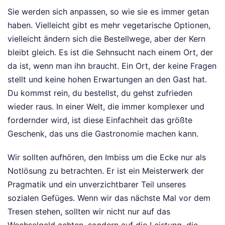
Sie werden sich anpassen, so wie sie es immer getan
haben. Vielleicht gibt es mehr vegetarische Optionen,
vielleicht ändern sich die Bestellwege, aber der Kern
bleibt gleich. Es ist die Sehnsucht nach einem Ort, der
da ist, wenn man ihn braucht. Ein Ort, der keine Fragen
stellt und keine hohen Erwartungen an den Gast hat.
Du kommst rein, du bestellst, du gehst zufrieden
wieder raus. In einer Welt, die immer komplexer und
fordernder wird, ist diese Einfachheit das größte
Geschenk, das uns die Gastronomie machen kann.
Wir sollten aufhören, den Imbiss um die Ecke nur als
Notlösung zu betrachten. Er ist ein Meisterwerk der
Pragmatik und ein unverzichtbarer Teil unseres
sozialen Gefüges. Wenn wir das nächste Mal vor dem
Tresen stehen, sollten wir nicht nur auf das
Wechselgeld achten, sondern auf die Leistung, die