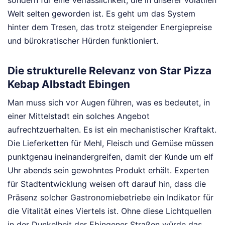
sondern für eine Verlässlichkeit, die in unserer volatilen
Welt selten geworden ist. Es geht um das System
hinter dem Tresen, das trotz steigender Energiepreise
und bürokratischer Hürden funktioniert.
Die strukturelle Relevanz von Star Pizza
Kebap Albstadt Ebingen
Man muss sich vor Augen führen, was es bedeutet, in
einer Mittelstadt ein solches Angebot
aufrechtzuerhalten. Es ist ein mechanistischer Kraftakt.
Die Lieferketten für Mehl, Fleisch und Gemüse müssen
punktgenau ineinandergreifen, damit der Kunde um elf
Uhr abends sein gewohntes Produkt erhält. Experten
für Stadtentwicklung weisen oft darauf hin, dass die
Präsenz solcher Gastronomiebetriebe ein Indikator für
die Vitalität eines Viertels ist. Ohne diese Lichtquellen
in der Dunkelheit der Ebingener Straßen würde das