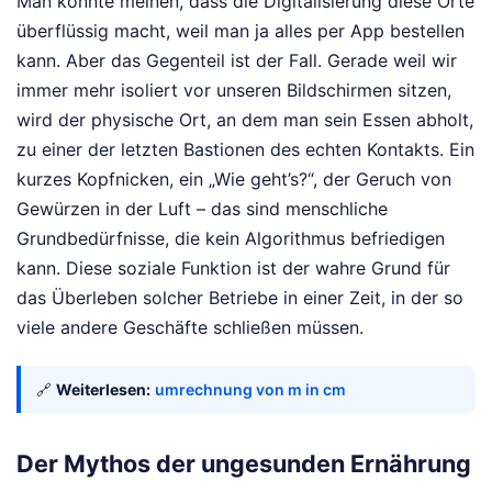
Man könnte meinen, dass die Digitalisierung diese Orte
überflüssig macht, weil man ja alles per App bestellen
kann. Aber das Gegenteil ist der Fall. Gerade weil wir
immer mehr isoliert vor unseren Bildschirmen sitzen,
wird der physische Ort, an dem man sein Essen abholt,
zu einer der letzten Bastionen des echten Kontakts. Ein
kurzes Kopfnicken, ein „Wie geht’s?“, der Geruch von
Gewürzen in der Luft – das sind menschliche
Grundbedürfnisse, die kein Algorithmus befriedigen
kann. Diese soziale Funktion ist der wahre Grund für
das Überleben solcher Betriebe in einer Zeit, in der so
viele andere Geschäfte schließen müssen.
🔗
Weiterlesen:
umrechnung von m in cm
Der Mythos der ungesunden Ernährung