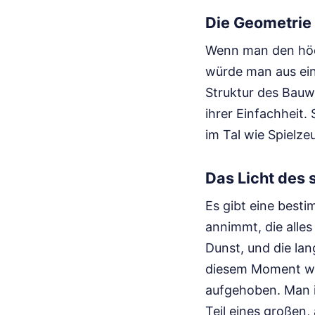
Die Geometrie
Wenn man den höchs
würde man aus eine
Struktur des Bauwe
ihrer Einfachheit.
im Tal wie Spielze
Das Licht des
Es gibt eine besti
annimmt, die alle
Dunst, und die la
diesem Moment wir
aufgehoben. Man i
Teil eines großen