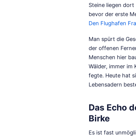
Steine liegen dor
bevor der erste M
Den Flughafen Fra
Man spürt die Ges
der offenen Ferne
Menschen hier bau
Wälder, immer im 
fegte. Heute hat s
Lebensadern beste
Das Echo d
Birke
Es ist fast unmögl