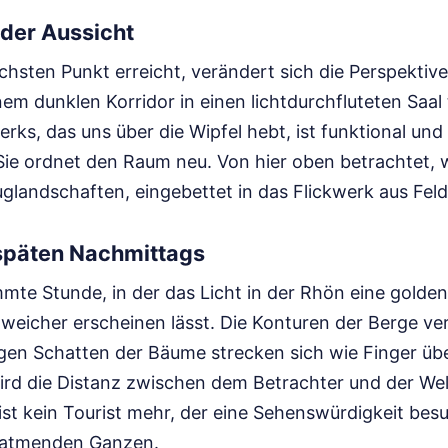
 der Aussicht
ten Punkt erreicht, verändert sich die Perspektive ra
m dunklen Korridor in einen lichtdurchfluteten Saal 
rks, das uns über die Wipfel hebt, ist funktional und
 Sie ordnet den Raum neu. Von hier oben betrachtet, 
uglandschaften, eingebettet in das Flickwerk aus Fel
 späten Nachmittags
mmte Stunde, in der das Licht in der Rhön eine golde
s weicher erscheinen lässt. Die Konturen der Berge 
ngen Schatten der Bäume strecken sich wie Finger üb
d die Distanz zwischen dem Betrachter und der Wel
st kein Tourist mehr, der eine Sehenswürdigkeit besu
, atmenden Ganzen.