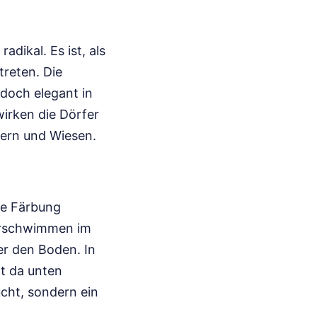
dikal. Es ist, als
treten. Die
 doch elegant in
wirken die Dörfer
dern und Wiesen.
ne Färbung
verschwimmen im
er den Boden. In
t da unten
cht, sondern ein