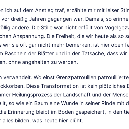
en ich auf dem Anstieg traf, erzählte mir mit leiser St
vor dreißig Jahren gegangen war. Damals, so erinner
llig andere. Die Stille war nicht erfüllt von Vogelge
chen Anspannung. Die Freiheit, die wir heute als so s
ir sie oft gar nicht mehr bemerken, ist hier oben fas
im Rascheln der Blätter und in der Tatsache, dass wir
en, ohne angehalten zu werden.
h verwandelt. Wo einst Grenzpatrouillen patrouillier
ickkörben. Diese Transformation ist kein plötzliches
amer Heilungsprozess der Landschaft und der Mensch
lt, so wie ein Baum eine Wunde in seiner Rinde mit d
die Erinnerung bleibt im Boden gespeichert, in den ti
alles bilden, was heute hier blüht.