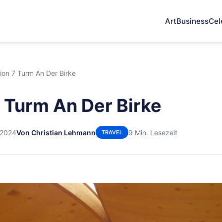
Art
Business
Cel
ion 7 Turm An Der Birke
7 Turm An Der Birke
 2024
Von Christian Lehmann
9 Min. Lesezeit
TRAVEL