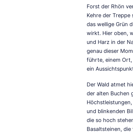
Forst der Rhön ver
Kehre der Treppe s
das wellige Grün d
wirkt. Hier oben,
und Harz in der Na
genau dieser Mome
führte, einem Ort,
ein Aussichtspunk
Der Wald atmet hie
der alten Buchen g
Höchstleistungen,
und blinkenden Bi
die so hoch stehe
Basaltsteinen, di