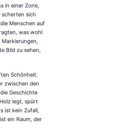
s in einer Zone,
 scherten sich
 die Menschen auf
fragten, was wohl
n Markierungen,
e Bild zu sehen,
ften Schönheit.
er zwischen den
 die Geschichte
olz legt, spürt
ist kein Zufall,
ist ein Raum, der