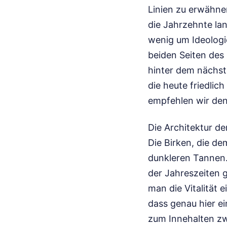
Linien zu erwähnen
die Jahrzehnte la
wenig um Ideologi
beiden Seiten des
hinter dem nächst
die heute friedli
empfehlen wir den
Die Architektur d
Die Birken, die d
dunkleren Tannen.
der Jahreszeiten 
man die Vitalität 
dass genau hier ei
zum Innehalten zw