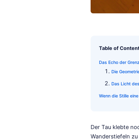
Table of Conten
Das Echo der Grenz
Die Geometri
Das Licht de
Wenn die Stille ein
Der Tau klebte no
Wanderstiefeln zu 