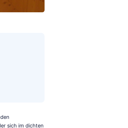
 den
er sich im dichten