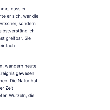
imme, dass er
te er sich, war die
zwitscher, sondern
elbstverständlich
t greifbar. Sie
 einfach
ten, wandern heute
 Ereignis gewesen,
en. Die Natur hat
er Zeit
efen Wurzeln, die