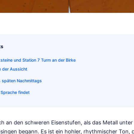
ts
steine und Station 7 Turm an der Birke
e der Aussicht
s späten Nachmittags
e Sprache findet
ch an den schweren Eisenstufen, als das Metall unter
singen begann. Es ist ein hohler, rhythmischer Ton, d