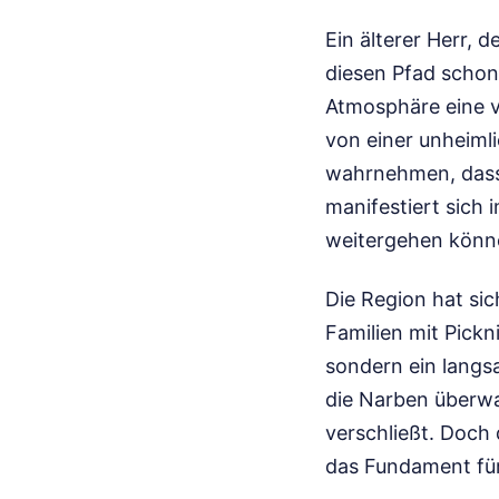
Ein älterer Herr, d
diesen Pfad schon 
Atmosphäre eine vö
von einer unheimli
wahrnehmen, dass w
manifestiert sich 
weitergehen könn
Die Region hat sic
Familien mit Pickn
sondern ein langs
die Narben überwal
verschließt. Doch 
das Fundament für 