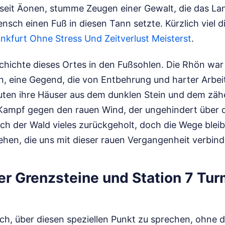
t seit Äonen, stumme Zeugen einer Gewalt, die das La
ensch einen Fuß in diesen Tann setzte.
Kürzlich viel d
nkfurt Ohne Stress Und Zeitverlust Meisterst
.
chichte dieses Ortes in den Fußsohlen. Die Rhön war
n, eine Gegend, die von Entbehrung und harter Arbei
ten ihre Häuser aus dem dunklen Stein und dem zäh
Kampf gegen den rauen Wind, der ungehindert über 
ich der Wald vieles zurückgeholt, doch die Wege bleib
hen, die uns mit dieser rauen Vergangenheit verbind
er Grenzsteine und Station 7 Tur
ich, über diesen speziellen Punkt zu sprechen, ohne 