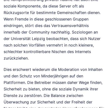
soziale Komponente, da diese Server oft als
Rückzugsorte für bestimmte Gemeinschaften dienen.
Wenn Fremde in diese geschlossenen Gruppen
eindringen, stört dies das Vertrauensverhältnis
innerhalb der Community nachhaltig. Soziologen an
der Universität Leipzig beobachten, dass sich Nutzer
nach solchen Vorfällen vermehrt in noch kleinere,
schlechter kontrollierbare Nischen des Internets
zurückziehen.
Dies erschwert wiederum die Moderation von Inhalten
und den Schutz von Minderjährigen auf den
Plattformen. Die Betreiber müssen daher Wege finden,
Sicherheit zu bieten, ohne die soziale Dynamik ihrer
Dienste zu zerstören. Die Balance zwischen
Überwachung zur Sicherheit und der Freiheit der