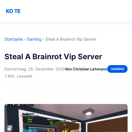
KO TE
Startseite
›
Gaming
›
Steal A Brainrot Vip Server
Steal A Brainrot Vip Server
Donnerstag, 25. Dezember 2025
Von Christian Lehmann
GAMING
7 Min. Lesezeit