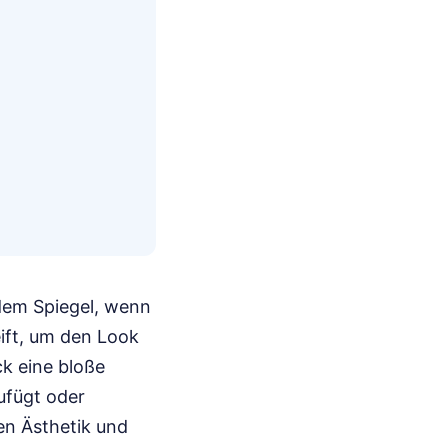
 dem Spiegel, wenn
eift, um den Look
k eine bloße
ufügt oder
hen Ästhetik und