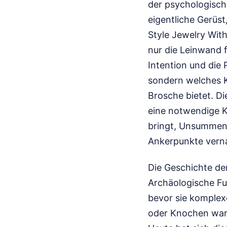
der psychologisch
eigentliche Gerüst
Style Jewelry With 
nur die Leinwand f
Intention und die 
sondern welches K
Brosche bietet. D
eine notwendige K
bringt, Unsummen 
Ankerpunkte verna
Die Geschichte de
Archäologische F
bevor sie komplex
oder Knochen war 