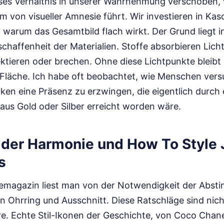
eses Verhältnis in unserer Wahrnehmung verschoben, 
 von visueller Amnesie führt. Wir investieren in Kas
warum das Gesamtbild flach wirkt. Der Grund liegt i
chaffenheit der Materialien. Stoffe absorbieren Lich
ektieren oder brechen. Ohne diese Lichtpunkte bleibt 
Fläche. Ich habe oft beobachtet, wie Menschen vers
en eine Präsenz zu erzwingen, die eigentlich durch e
 aus Gold oder Silber erreicht worden wäre.
n der Harmonie und How To Style
s
emagazin liest man von der Notwendigkeit der Abst
 Ohrring und Ausschnitt. Diese Ratschläge sind nicht
Irre. Echte Stil-Ikonen der Geschichte, von Coco Chane