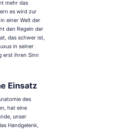
cht mehr das
ern es wird zur
in einer Welt der
cht den Regeln der
at, das schwer ist,
uxus in seiner
g erst ihren Sinn
e Einsatz
 Anatomie des
n, hat eine
ände, unser
das Handgelenk,