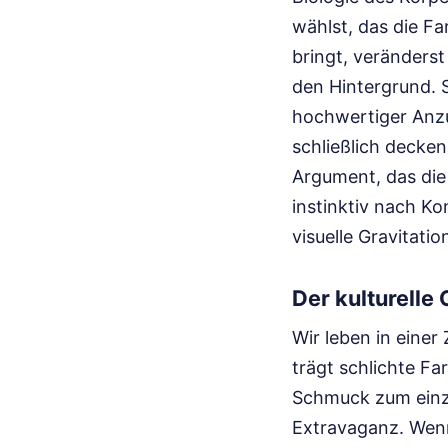
wählst, das die F
bringt, veränderst
den Hintergrund. 
hochwertiger Anzu
schließlich decken
Argument, das die
instinktiv nach K
visuelle Gravitati
Der kulturelle
Wir leben in einer
trägt schlichte Fa
Schmuck zum einzig
Extravaganz. Wenn