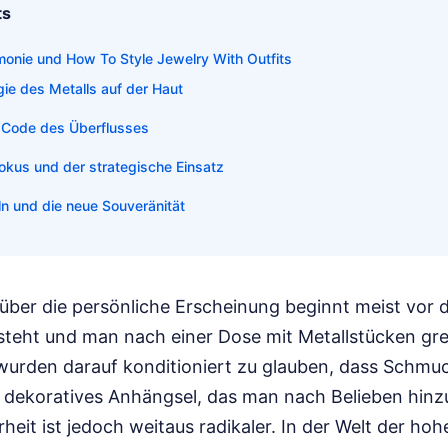
ts
rmonie und How To Style Jewelry With Outfits
ie des Metalls auf der Haut
e Code des Überflusses
okus und der strategische Einsatz
n und die neue Souveränität
 über die persönliche Erscheinung beginnt meist vor
 steht und man nach einer Dose mit Metallstücken gr
 wurden darauf konditioniert zu glauben, dass Schmuc
n dekoratives Anhängsel, das man nach Belieben hinz
heit ist jedoch weitaus radikaler. In der Welt der ho