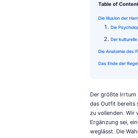
Table of Conten
Die Illusion der Ha
Die Psycholog
Der kulturell
Die Anatomie des F
Das Ende der Regel
Der größte Irrtum
das Outfit bereits
zu vollenden. Wir
Ergänzung sei, ei
weglässt. Die Wahr