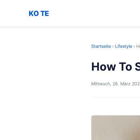
KO TE
Startseite
›
Lifestyle
›
H
How To S
Mittwoch, 26. März 20