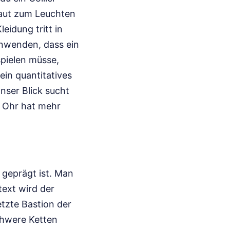
Haut zum Leuchten
eidung tritt in
inwenden, dass ein
pielen müsse,
ein quantitatives
nser Blick sucht
m Ohr hat mehr
s geprägt ist. Man
text wird der
etzte Bastion der
chwere Ketten