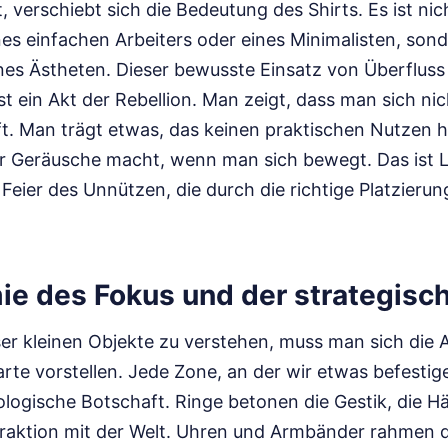
, verschiebt sich die Bedeutung des Shirts. Es ist ni
es einfachen Arbeiters oder eines Minimalisten, sond
nes Ästheten. Dieser bewusste Einsatz von Überfluss 
st ein Akt der Rebellion. Man zeigt, dass man sich ni
ft. Man trägt etwas, das keinen praktischen Nutzen h
gar Geräusche macht, wenn man sich bewegt. Das ist L
 Feier des Unnützen, die durch die richtige Platzierun
ie des Fokus und der strategisch
er kleinen Objekte zu verstehen, muss man sich die
rte vorstellen. Jede Zone, an der wir etwas befestige
ologische Botschaft. Ringe betonen die Gestik, die H
raktion mit der Welt. Uhren und Armbänder rahmen 