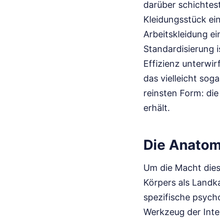
darüber schichtest
Kleidungsstück ein
Arbeitskleidung ei
Standardisierung i
Effizienz unterwir
das vielleicht so
reinsten Form: die
erhält.
Die Anatom
Um die Macht dies
Körpers als Landka
spezifische psych
Werkzeug der Inte