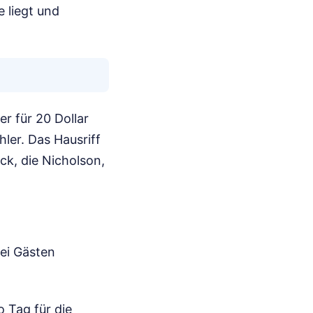
 liegt und
r für 20 Dollar
ler. Das Hausriff
ck, die Nicholson,
bei Gästen
 Tag für die