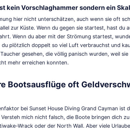
st kein Vorschlaghammer sondern ein Skal
mung hier nicht unterschätzen, auch wenn sie oft sch
allel zur Küste. Wenn du gegen sie startest, hast d
ahrt. Wenn du aber mit der Strömung startest, wunde
u plötzlich doppelt so viel Luft verbrauchst und k
Taucher gesehen, die völlig panisch wurden, weil sie
cht mehr erreichen konnten.
e Bootsausflüge oft Geldversc
enfaktor bei Sunset House Diving Grand Cayman ist 
Versteh mich nicht falsch, die Boote bringen dich z
tiwake-Wrack oder der North Wall. Aber viele Urlaube