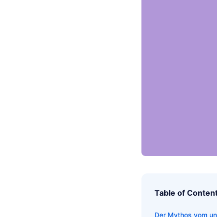
Table of Conten
Der Mythos vom unk