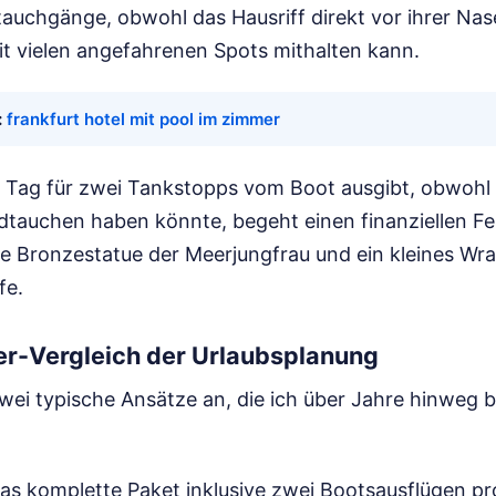
auchgänge, obwohl das Hausriff direkt vor ihrer Nase
mit vielen angefahrenen Spots mithalten kann.
:
frankfurt hotel mit pool im zimmer
o Tag für zwei Tankstopps vom Boot ausgibt, obwohl e
tauchen haben könnte, begeht einen finanziellen Feh
e Bronzestatue der Meerjungfrau und ein kleines Wra
fe.
r-Vergleich der Urlaubsplanung
wei typische Ansätze an, die ich über Jahre hinweg 
as komplette Paket inklusive zwei Bootsausflügen pro