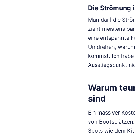
Die Strömung i
Man darf die Strö
zieht meistens par
eine entspannte F
Umdrehen, warum d
kommst. Ich habe 
Ausstiegspunkt ni
Warum teur
sind
Ein massiver Kost
von Bootsplätzen. 
Spots wie dem Kit