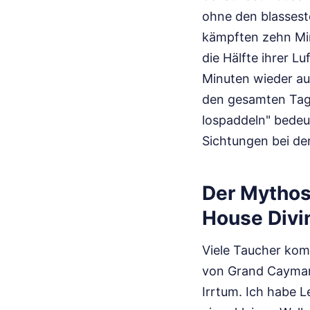
ohne den blassest
kämpften zehn Mi
die Hälfte ihrer L
Minuten wieder auf
den gesamten Tag.
lospaddeln" bedeu
Sichtungen bei de
Der Mythos
House Divi
Viele Taucher kom
von Grand Cayman 
Irrtum. Ich habe L