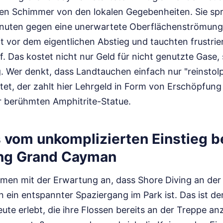
en Schimmer von den lokalen Gegebenheiten. Sie spr
nuten gegen eine unerwartete Oberflächenströmung
uft vor dem eigentlichen Abstieg und tauchten frustri
. Das kostet nicht nur Geld für nicht genutzte Gase, 
 Wer denkt, dass Landtauchen einfach nur "reinstol
tet, der zahlt hier Lehrgeld in Form von Erschöpfun
r berühmten Amphitrite-Statue.
 vom unkomplizierten Einstieg b
ng Grand Cayman
men mit der Erwartung an, dass Shore Diving an de
ein entspannter Spaziergang im Park ist. Das ist de
eute erlebt, die ihre Flossen bereits an der Treppe a