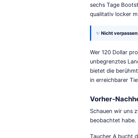
sechs Tage Bootst
qualitativ locker 
✨
Nicht verpassen
Wer 120 Dollar pr
unbegrenztes Land
bietet die berühmt
in erreichbarer Tie
Vorher-Nachhe
Schauen wir uns z
beobachtet habe.
Taucher A bucht d