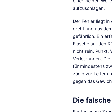
einer kleinen Well
aufzuschlagen.
Der Fehler liegt i
dreht und aus dem
gefährlich. Ein er
Flasche auf den R
nicht rein. Punkt.
Verletzungen. Die 
für mindestens zw
zügig zur Leiter 
gegen das Gewich
Die falsche
Ein typisches Szen