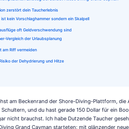
ion zerstört dein Taucherlebnis
 ist kein Vorschlaghammer sondern ein Skalpell
ausflüge oft Geldverschwendung sind
er-Vergleich der Urlaubsplanung
t am Riff vermeiden
Risiko der Dehydrierung und Hitze
stehst am Beckenrand der Shore-Diving-Plattform, die
Schultern, und du hast gerade 150 Dollar für ein Boo
 gar nicht brauchst. Ich habe Dutzende Taucher geseh
Diving Grand Cayman starteten: mit glänzender neue