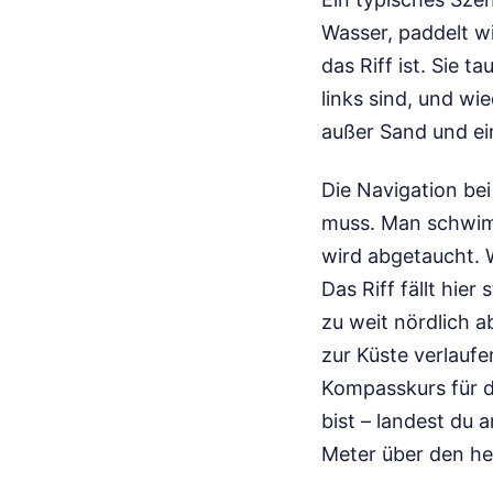
Wasser, paddelt w
das Riff ist. Sie t
links sind, und w
außer Sand und ei
Die Navigation be
muss. Man schwimmt
wird abgetaucht. 
Das Riff fällt hie
zu weit nördlich a
zur Küste verlaufe
Kompasskurs für d
bist – landest du
Meter über den he