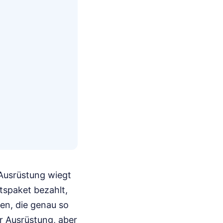
 Ausrüstung wiegt
tspaket bezahlt,
en, die genau so
r Ausrüstung, aber