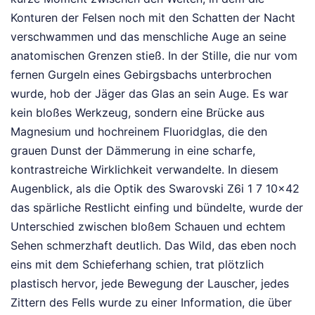
Konturen der Felsen noch mit den Schatten der Nacht
verschwammen und das menschliche Auge an seine
anatomischen Grenzen stieß. In der Stille, die nur vom
fernen Gurgeln eines Gebirgsbachs unterbrochen
wurde, hob der Jäger das Glas an sein Auge. Es war
kein bloßes Werkzeug, sondern eine Brücke aus
Magnesium und hochreinem Fluoridglas, die den
grauen Dunst der Dämmerung in eine scharfe,
kontrastreiche Wirklichkeit verwandelte. In diesem
Augenblick, als die Optik des Swarovski Z6i 1 7 10x42
das spärliche Restlicht einfing und bündelte, wurde der
Unterschied zwischen bloßem Schauen und echtem
Sehen schmerzhaft deutlich. Das Wild, das eben noch
eins mit dem Schieferhang schien, trat plötzlich
plastisch hervor, jede Bewegung der Lauscher, jedes
Zittern des Fells wurde zu einer Information, die über