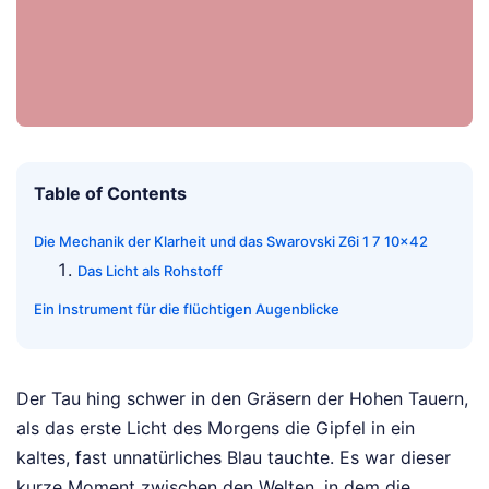
Table of Contents
Die Mechanik der Klarheit und das Swarovski Z6i 1 7 10x42
Das Licht als Rohstoff
Ein Instrument für die flüchtigen Augenblicke
Der Tau hing schwer in den Gräsern der Hohen Tauern,
als das erste Licht des Morgens die Gipfel in ein
kaltes, fast unnatürliches Blau tauchte. Es war dieser
kurze Moment zwischen den Welten, in dem die