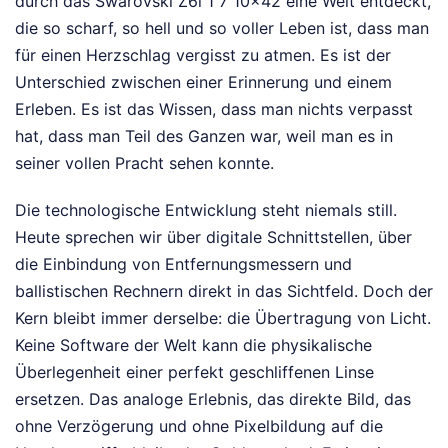
durch das Swarovski Z6i 1 7 10x42 eine Welt entdeckt,
die so scharf, so hell und so voller Leben ist, dass man
für einen Herzschlag vergisst zu atmen. Es ist der
Unterschied zwischen einer Erinnerung und einem
Erleben. Es ist das Wissen, dass man nichts verpasst
hat, dass man Teil des Ganzen war, weil man es in
seiner vollen Pracht sehen konnte.
Die technologische Entwicklung steht niemals still.
Heute sprechen wir über digitale Schnittstellen, über
die Einbindung von Entfernungsmessern und
ballistischen Rechnern direkt in das Sichtfeld. Doch der
Kern bleibt immer derselbe: die Übertragung von Licht.
Keine Software der Welt kann die physikalische
Überlegenheit einer perfekt geschliffenen Linse
ersetzen. Das analoge Erlebnis, das direkte Bild, das
ohne Verzögerung und ohne Pixelbildung auf die