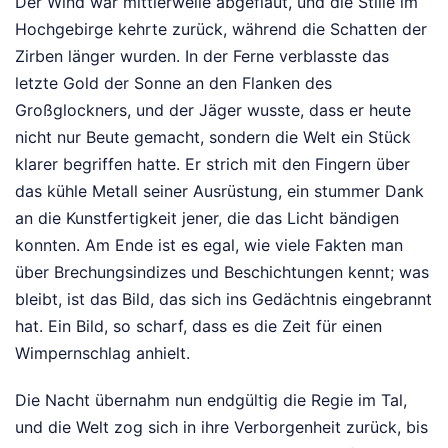
Der Wind war mittlerweile abgeflaut, und die Stille im
Hochgebirge kehrte zurück, während die Schatten der
Zirben länger wurden. In der Ferne verblasste das
letzte Gold der Sonne an den Flanken des
Großglockners, und der Jäger wusste, dass er heute
nicht nur Beute gemacht, sondern die Welt ein Stück
klarer begriffen hatte. Er strich mit den Fingern über
das kühle Metall seiner Ausrüstung, ein stummer Dank
an die Kunstfertigkeit jener, die das Licht bändigen
konnten. Am Ende ist es egal, wie viele Fakten man
über Brechungsindizes und Beschichtungen kennt; was
bleibt, ist das Bild, das sich ins Gedächtnis eingebrannt
hat. Ein Bild, so scharf, dass es die Zeit für einen
Wimpernschlag anhielt.
Die Nacht übernahm nun endgültig die Regie im Tal,
und die Welt zog sich in ihre Verborgenheit zurück, bis