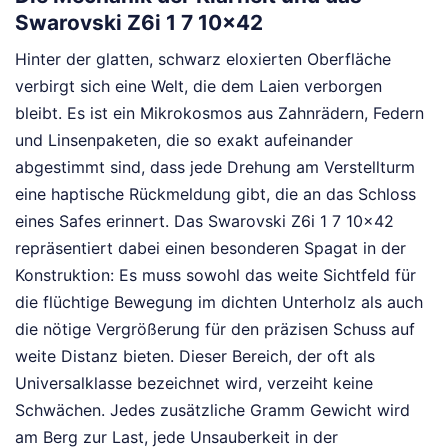
Swarovski Z6i 1 7 10x42
Hinter der glatten, schwarz eloxierten Oberfläche
verbirgt sich eine Welt, die dem Laien verborgen
bleibt. Es ist ein Mikrokosmos aus Zahnrädern, Federn
und Linsenpaketen, die so exakt aufeinander
abgestimmt sind, dass jede Drehung am Verstellturm
eine haptische Rückmeldung gibt, die an das Schloss
eines Safes erinnert. Das Swarovski Z6i 1 7 10x42
repräsentiert dabei einen besonderen Spagat in der
Konstruktion: Es muss sowohl das weite Sichtfeld für
die flüchtige Bewegung im dichten Unterholz als auch
die nötige Vergrößerung für den präzisen Schuss auf
weite Distanz bieten. Dieser Bereich, der oft als
Universalklasse bezeichnet wird, verzeiht keine
Schwächen. Jedes zusätzliche Gramm Gewicht wird
am Berg zur Last, jede Unsauberkeit in der