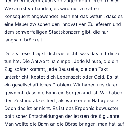
den Energieverbrauch von Zügen optimieren. Dieses
Wissen ist vorhanden, es wird nur zu selten
konsequent angewendet. Man hat das Gefühl, dass es
eine Mauer zwischen den innovativen Zulieferern und
dem schwerfälligen Staatskonzern gibt, die nur
langsam bröckelt.
Du als Leser fragst dich vielleicht, was das mit dir zu
tun hat. Die Antwort ist simpel. Jede Minute, die ein
Zug später kommt, jede Baustelle, die den Takt
unterbricht, kostet dich Lebenszeit oder Geld. Es ist
ein gesellschaftliches Problem. Wir haben uns daran
gewöhnt, dass die Bahn ein Sorgenkind ist. Wir haben
den Zustand akzeptiert, als wäre er ein Naturgesetz.
Doch das ist er nicht. Es ist das Ergebnis bewusster
politischer Entscheidungen der letzten dreißig Jahre.
Man wollte die Bahn an die Börse bringen, man hat auf