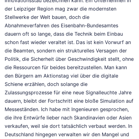
Innovationsstau bezeichnen kann. Ein Unternehmen in
der Leipziger Region mag zwar die modernsten
Stellwerke der Welt bauen, doch die
Abnahmeverfahren des Eisenbahn-Bundesamtes
dauern oft so lange, dass die Technik beim Einbau
schon fast wieder veraltet ist. Das ist kein Vorwurf an
die Beamten, sondern ein strukturelles Versagen der
Politik, die Sicherheit über Geschwindigkeit stellt, ohne
die Ressourcen für beides bereitzustellen. Man kann
den Bürgern am Aktionstag viel über die digitale
Schiene erzählen, doch solange die
Zulassungsprozesse für eine neue Signalleuchte Jahre
dauern, bleibt der Fortschritt eine bloße Simulation auf
Messeständen. Ich habe mit Ingenieuren gesprochen,
die ihre Entwürfe lieber nach Skandinavien oder Asien
verkaufen, weil sie dort tatsächlich verbaut werden. In
Deutschland hingegen verwalten wir den Mangel und