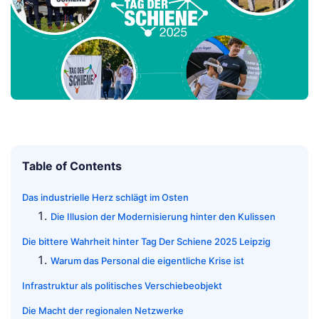
Table of Contents
Das industrielle Herz schlägt im Osten
Die Illusion der Modernisierung hinter den Kulissen
Die bittere Wahrheit hinter Tag Der Schiene 2025 Leipzig
Warum das Personal die eigentliche Krise ist
Infrastruktur als politisches Verschiebeobjekt
Die Macht der regionalen Netzwerke