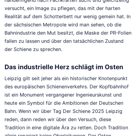
händeringend nach Fachkräften sucht und gleichzeitig
versucht, ein Image zu pflegen, das mit der harten
Realität auf dem Schotterbett nur wenig gemein hat. In
der sächsischen Metropole wird man sehen, ob die
Bahnindustrie den Mut besitzt, die Maske der PR-Folien
fallen zu lassen und über den tatsächlichen Zustand
der Schiene zu sprechen.
Das industrielle Herz schlägt im Osten
Leipzig gilt seit jeher als ein historischer Knotenpunkt
des europäischen Schienenverkehrs. Der Kopfbahnhof
ist ein Monument vergangener Ingenieurskunst und
heute ein Symbol für die Ambitionen der Deutschen
Bahn. Wenn wir über Tag Der Schiene 2025 Leipzig
reden, dann reden wir über den Versuch, diese
Tradition in eine digitale Ära zu retten. Doch Tradition
allein repariert keine Oberleitungen. Der Osten