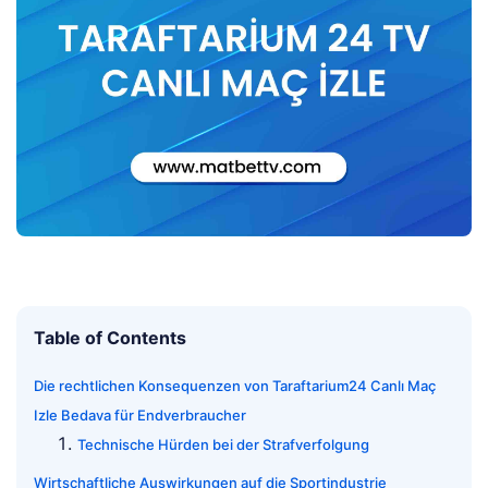
Table of Contents
Die rechtlichen Konsequenzen von Taraftarium24 Canlı Maç
Izle Bedava für Endverbraucher
Technische Hürden bei der Strafverfolgung
Wirtschaftliche Auswirkungen auf die Sportindustrie