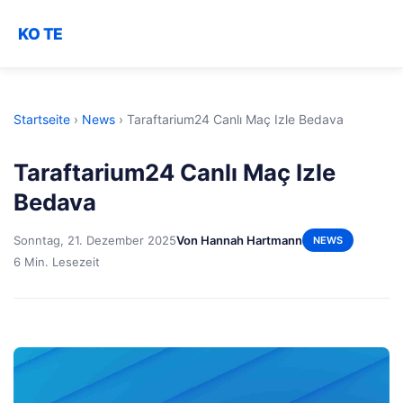
KO TE
Startseite
›
News
›
Taraftarium24 Canlı Maç Izle Bedava
Taraftarium24 Canlı Maç Izle
Bedava
Sonntag, 21. Dezember 2025
Von Hannah Hartmann
NEWS
6 Min. Lesezeit