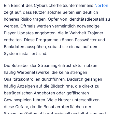
Ein Bericht des Cybersicherheitsunternehmens
Norton
zeigt auf, dass Nutzer solcher Seiten ein deutlich
höheres Risiko tragen, Opfer von Identitätsdiebstahl zu
werden. Oftmals werden vermeintlich notwendige
Player-Updates angeboten, die in Wahrheit Trojaner
enthalten. Diese Programme können Passwörter und
Bankdaten ausspähen, sobald sie einmal auf dem
System installiert sind.
Die Betreiber der Streaming-Infrastruktur nutzen
häufig Werbenetzwerke, die keine strengen
Qualitätskontrollen durchführen. Dadurch gelangen
häufig Anzeigen auf die Bildschirme, die direkt zu
betrügerischen Angeboten oder gefälschten
Gewinnspielen führen. Viele Nutzer unterschätzen
diese Gefahr, da die Benutzeroberflächen der
Streaming-Seiten oft professionell gestaltet sind und