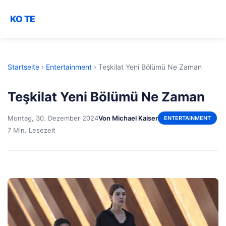
KO TE
Startseite
›
Entertainment
›
Teşkilat Yeni Bölümü Ne Zaman
Teşkilat Yeni Bölümü Ne Zaman
Montag, 30. Dezember 2024
Von Michael Kaiser
ENTERTAINMENT
7 Min. Lesezeit