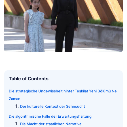
Table of Contents
Die strategische Ungewissheit hinter Teşkilat Yeni Bölümü Ne
Zaman
Der kulturelle Kontext der Sehnsucht
Die algorithmische Falle der Erwartungshaltung
Die Macht der staatlichen Narrative