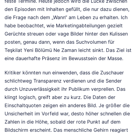
feste Termine. Heute jedoch wird die Lücke zwischen
den Episoden mit Inhalten gefüllt, die nur dazu dienen,
die Frage nach dem „Wann“ am Leben zu erhalten. Ich
habe beobachtet, wie Marketingabteilungen gezielt
Gerüchte streuen oder vage Bilder hinter den Kulissen
posten, genau dann, wenn das Suchvolumen für
Teşkilat Yeni Bölümü Ne Zaman leicht sinkt. Das Ziel ist
eine dauerhafte Präsenz im Bewusstsein der Masse.
Kritiker könnten nun einwenden, dass die Zuschauer
schlichtweg Transparenz verdienen und die Sender
durch Unzuverlässigkeit ihr Publikum verprellen. Das
klingt logisch, greift aber zu kurz. Die Daten der
Einschaltquoten zeigen ein anderes Bild. Je größer die
Unsicherheit im Vorfeld war, desto höher schnellen die
Zahlen in die Höhe, sobald der rote Punkt auf dem
Bildschirm erscheint. Das menschliche Gehirn reagiert