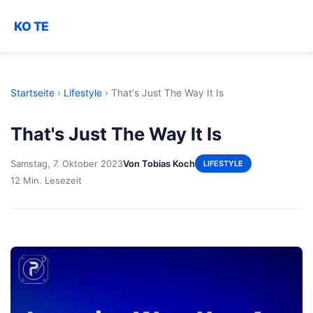
KO TE
Startseite
›
Lifestyle
›
That's Just The Way It Is
That's Just The Way It Is
Samstag, 7. Oktober 2023
Von Tobias Koch
LIFESTYLE
12 Min. Lesezeit