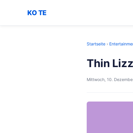
KO TE
Startseite
›
Entertainme
Thin Liz
Mittwoch, 10. Dezembe