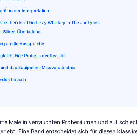
riff in der Interpretation
aos bei den Thin Lizzy Whiskey In The Jar Lyrics
er Silben-Überladung
ung an die Aussprache
leich: Eine Probe in der Realität
 und das Equipment-Missverständnis
lenden Pausen
rte Male in verrauchten Proberäumen und auf schlec
rlebt. Eine Band entscheidet sich für diesen Klassik