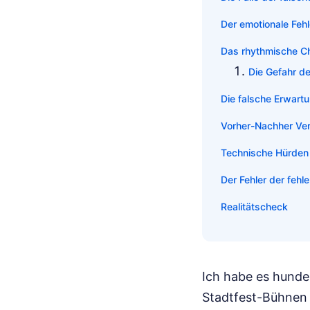
Der emotionale Fehlg
Das rhythmische Ch
Die Gefahr d
Die falsche Erwart
Vorher-Nachher Verg
Technische Hürden
Der Fehler der feh
Realitätscheck
Ich habe es hunde
Stadtfest-Bühnen e