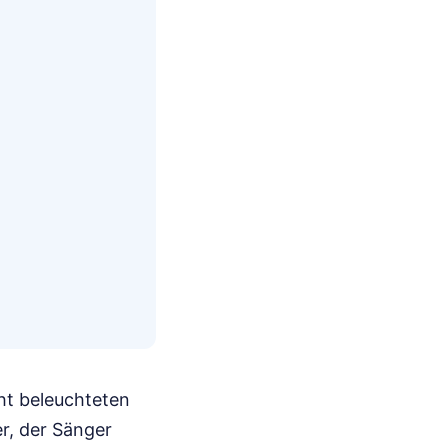
ht beleuchteten
er, der Sänger