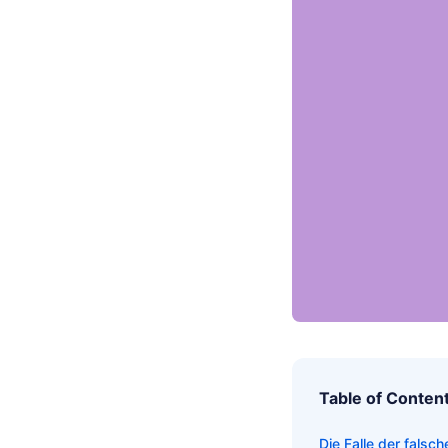
Table of Conten
Die Falle der falsc