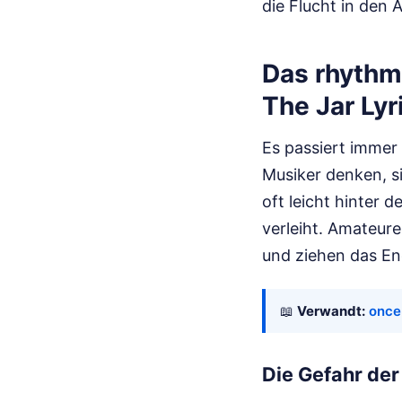
die Flucht in den 
Das rhythm
The Jar Lyr
Es passiert immer 
Musiker denken, si
oft leicht hinter
verleiht. Amateure
und ziehen das En
📖
Verwandt:
once
Die Gefahr de