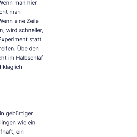
. Wenn man hier
scht man
Wenn eine Zeile
n, wird schneller,
Experiment statt
reifen. Übe den
ht im Halbschlaf
 kläglich
in gebürtiger
lingen wie ein
fhaft, ein