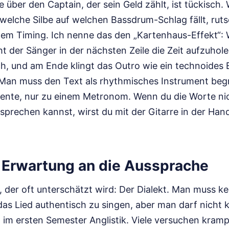
e über den Captain, der sein Geld zählt, ist tückisch
 welche Silbe auf welchen Bassdrum-Schlag fällt, rut
dem Timing. Ich nenne das den „Kartenhaus-Effekt“: 
ht der Sänger in der nächsten Zeile die Zeit aufzuhole
ch, und am Ende klingt das Outro wie ein technoides 
 Man muss den Text als rhythmisches Instrument beg
ente, nur zu einem Metronom. Wenn du die Worte nic
sprechen kannst, wirst du mit der Gitarre in der Hand
e Erwartung an die Aussprache
, der oft unterschätzt wird: Der Dialekt. Man muss ke
das Lied authentisch zu singen, aber man darf nicht k
im ersten Semester Anglistik. Viele versuchen kramp