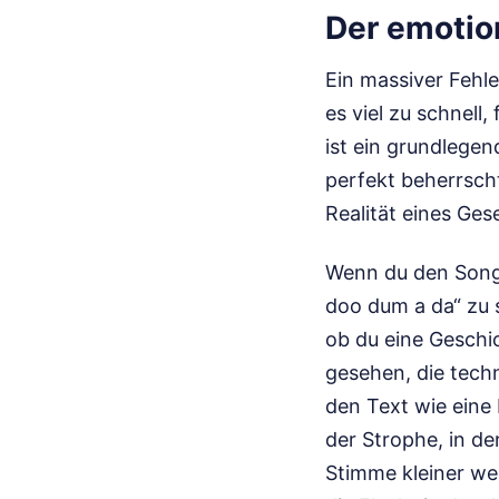
Der emotion
Ein massiver Fehle
es viel zu schnell
ist ein grundlegen
perfekt beherrscht
Realität eines Ges
Wenn du den Song 
doo dum a da“ zu s
ob du eine Geschi
gesehen, die techn
den Text wie eine 
der Strophe, in de
Stimme kleiner wer