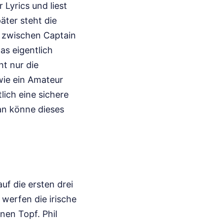
Lyrics und liest
ter steht die
e zwischen Captain
as eigentlich
ht nur die
wie ein Amateur
lich eine sichere
man könne dieses
auf die ersten drei
 werfen die irische
nen Topf. Phil