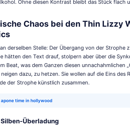
Alkohol. Ohne diesen Kontrast bleibt das Stück flach u
ische Chaos bei den Thin Lizzy 
ics
an derselben Stelle: Der Übergang von der Strophe z
e hätten den Text drauf, stolpern aber über die Synk
 dem Beat, was dem Ganzen diesen unnachahmlichen „
 neigen dazu, zu hetzen. Sie wollen auf die Eins des 
de der Strophe künstlich zusammen.
 apone time in hollywood
r Silben-Überladung