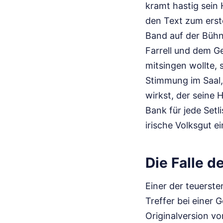
kramt hastig sein 
den Text zum erst
Band auf der Bühn
Farrell und dem Ge
mitsingen wollte, s
Stimmung im Saal, 
wirkst, der seine 
Bank für jede Setl
irische Volksgut e
Die Falle d
Einer der teuersten
Treffer bei einer 
Originalversion vo