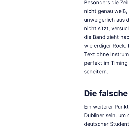
Besonders die Zeil
nicht genau weiß,
unweigerlich aus 
nicht sitzt, versuc
die Band zieht na
wie erdiger Rock.
Text ohne Instrum
perfekt im Timing 
scheitern.
Die falsch
Ein weiterer Punkt
Dubliner sein, um 
deutscher Student 