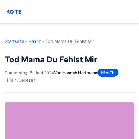
KO TE
Startseite
›
Health
›
Tod Mama Du Fehlst Mir
Tod Mama Du Fehlst Mir
Donnerstag, 6. Juni 2024
Von Hannah Hartmann
HEALTH
11 Min. Lesezeit