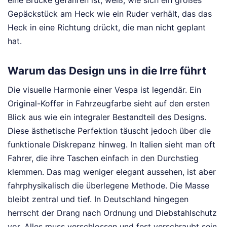
Gepäckstück am Heck wie ein Ruder verhält, das das
Heck in eine Richtung drückt, die man nicht geplant
hat.
Warum das Design uns in die Irre führt
Die visuelle Harmonie einer Vespa ist legendär. Ein
Original-Koffer in Fahrzeugfarbe sieht auf den ersten
Blick aus wie ein integraler Bestandteil des Designs.
Diese ästhetische Perfektion täuscht jedoch über die
funktionale Diskrepanz hinweg. In Italien sieht man oft
Fahrer, die ihre Taschen einfach in den Durchstieg
klemmen. Das mag weniger elegant aussehen, ist aber
fahrphysikalisch die überlegene Methode. Die Masse
bleibt zentral und tief. In Deutschland hingegen
herrscht der Drang nach Ordnung und Diebstahlschutz
vor. Alles muss verschlossen und fest verschraubt sein.