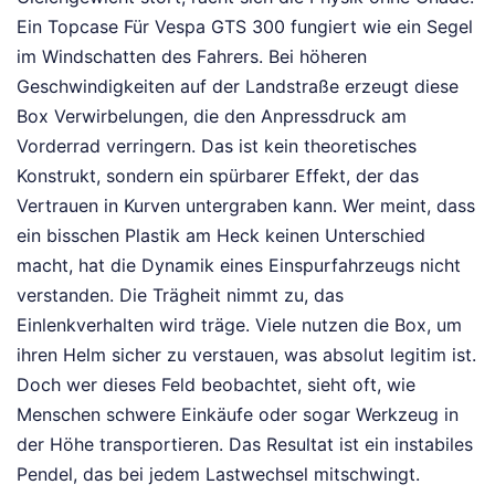
Ein Topcase Für Vespa GTS 300 fungiert wie ein Segel
im Windschatten des Fahrers. Bei höheren
Geschwindigkeiten auf der Landstraße erzeugt diese
Box Verwirbelungen, die den Anpressdruck am
Vorderrad verringern. Das ist kein theoretisches
Konstrukt, sondern ein spürbarer Effekt, der das
Vertrauen in Kurven untergraben kann. Wer meint, dass
ein bisschen Plastik am Heck keinen Unterschied
macht, hat die Dynamik eines Einspurfahrzeugs nicht
verstanden. Die Trägheit nimmt zu, das
Einlenkverhalten wird träge. Viele nutzen die Box, um
ihren Helm sicher zu verstauen, was absolut legitim ist.
Doch wer dieses Feld beobachtet, sieht oft, wie
Menschen schwere Einkäufe oder sogar Werkzeug in
der Höhe transportieren. Das Resultat ist ein instabiles
Pendel, das bei jedem Lastwechsel mitschwingt.