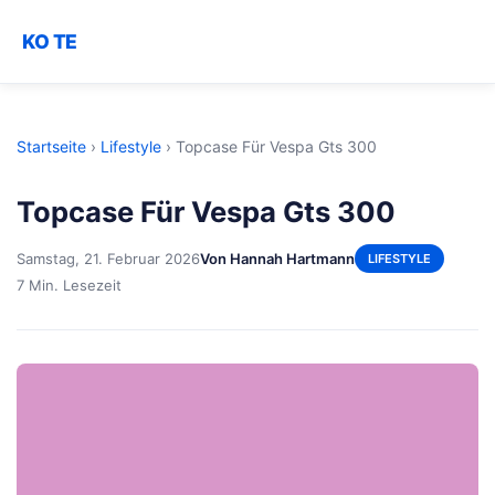
KO TE
Startseite
›
Lifestyle
›
Topcase Für Vespa Gts 300
Topcase Für Vespa Gts 300
Samstag, 21. Februar 2026
Von Hannah Hartmann
LIFESTYLE
7 Min. Lesezeit