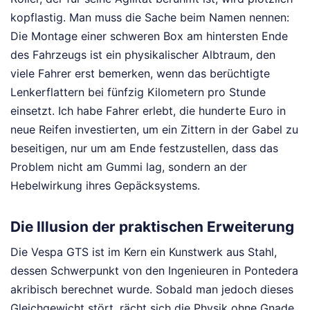
kopflastig. Man muss die Sache beim Namen nennen:
Die Montage einer schweren Box am hintersten Ende
des Fahrzeugs ist ein physikalischer Albtraum, den
viele Fahrer erst bemerken, wenn das berüchtigte
Lenkerflattern bei fünfzig Kilometern pro Stunde
einsetzt. Ich habe Fahrer erlebt, die hunderte Euro in
neue Reifen investierten, um ein Zittern in der Gabel zu
beseitigen, nur um am Ende festzustellen, dass das
Problem nicht am Gummi lag, sondern an der
Hebelwirkung ihres Gepäcksystems.
Die Illusion der praktischen Erweiterung
Die Vespa GTS ist im Kern ein Kunstwerk aus Stahl,
dessen Schwerpunkt von den Ingenieuren in Pontedera
akribisch berechnet wurde. Sobald man jedoch dieses
Gleichgewicht stört, rächt sich die Physik ohne Gnade.