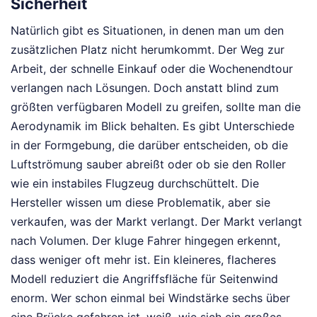
Sicherheit
Natürlich gibt es Situationen, in denen man um den
zusätzlichen Platz nicht herumkommt. Der Weg zur
Arbeit, der schnelle Einkauf oder die Wochenendtour
verlangen nach Lösungen. Doch anstatt blind zum
größten verfügbaren Modell zu greifen, sollte man die
Aerodynamik im Blick behalten. Es gibt Unterschiede
in der Formgebung, die darüber entscheiden, ob die
Luftströmung sauber abreißt oder ob sie den Roller
wie ein instabiles Flugzeug durchschüttelt. Die
Hersteller wissen um diese Problematik, aber sie
verkaufen, was der Markt verlangt. Der Markt verlangt
nach Volumen. Der kluge Fahrer hingegen erkennt,
dass weniger oft mehr ist. Ein kleineres, flacheres
Modell reduziert die Angriffsfläche für Seitenwind
enorm. Wer schon einmal bei Windstärke sechs über
eine Brücke gefahren ist, weiß, wie sich ein großes