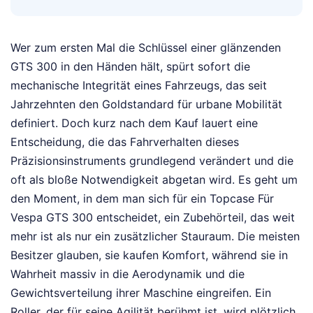
Wer zum ersten Mal die Schlüssel einer glänzenden
GTS 300 in den Händen hält, spürt sofort die
mechanische Integrität eines Fahrzeugs, das seit
Jahrzehnten den Goldstandard für urbane Mobilität
definiert. Doch kurz nach dem Kauf lauert eine
Entscheidung, die das Fahrverhalten dieses
Präzisionsinstruments grundlegend verändert und die
oft als bloße Notwendigkeit abgetan wird. Es geht um
den Moment, in dem man sich für ein Topcase Für
Vespa GTS 300 entscheidet, ein Zubehörteil, das weit
mehr ist als nur ein zusätzlicher Stauraum. Die meisten
Besitzer glauben, sie kaufen Komfort, während sie in
Wahrheit massiv in die Aerodynamik und die
Gewichtsverteilung ihrer Maschine eingreifen. Ein
Roller, der für seine Agilität berühmt ist, wird plötzlich