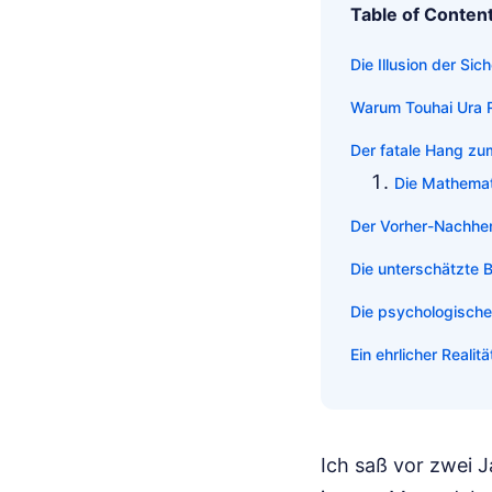
Table of Conten
Die Illusion der Sic
Warum Touhai Ura R
Der fatale Hang zu
Die Mathemat
Der Vorher-Nachher
Die unterschätzte 
Die psychologische
Ein ehrlicher Realit
Ich saß vor zwei 