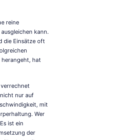
e reine
 ausgleichen kann.
d die Einsätze oft
folgreichen
s herangeht, hat
 verrechnet
nicht nur auf
schwindigkeit, mit
Körperhaltung. Wer
Es ist ein
Umsetzung der