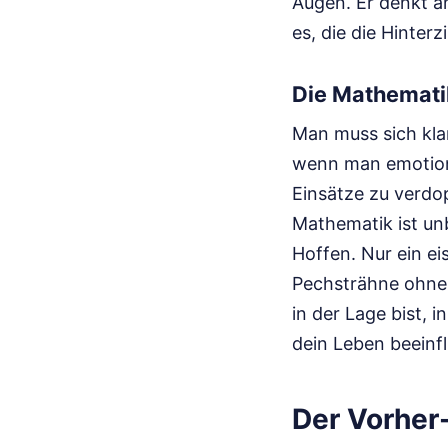
Augen. Er denkt an
es, die die Hinter
Die Mathemati
Man muss sich kla
wenn man emotiona
Einsätze zu verdop
Mathematik ist unb
Hoffen. Nur ein e
Pechsträhne ohne 
in der Lage bist, 
dein Leben beeinfl
Der Vorher