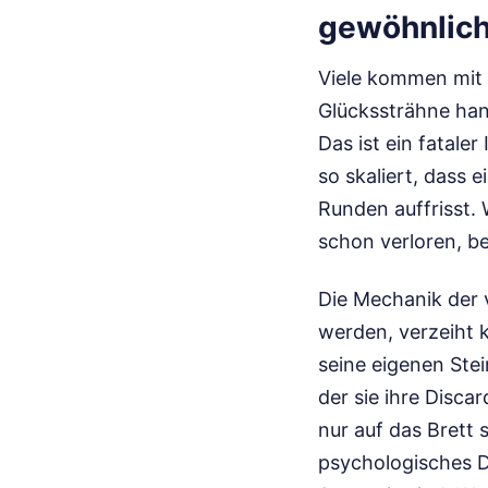
gewöhnliche
Viele kommen mit 
Glückssträhne han
Das ist ein fatale
so skaliert, dass 
Runden auffrisst. 
schon verloren, b
Die Mechanik der 
werden, verzeiht k
seine eigenen Ste
der sie ihre Disca
nur auf das Brett s
psychologisches D