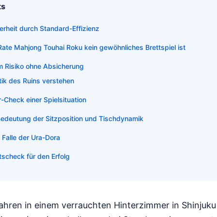
ts
herheit durch Standard-Effizienz
ate Mahjong Touhai Roku kein gewöhnliches Brettspiel ist
m Risiko ohne Absicherung
ik des Ruins verstehen
-Check einer Spielsituation
Bedeutung der Sitzposition und Tischdynamik
 Falle der Ura-Dora
ätscheck für den Erfolg
Jahren in einem verrauchten Hinterzimmer in Shinjuk