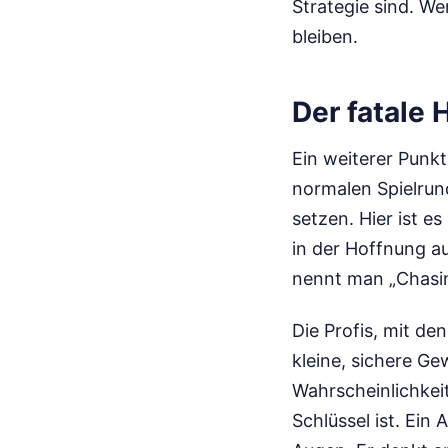
Strategie sind. We
bleiben.
Der fatale
Ein weiterer Punkt
normalen Spielrun
setzen. Hier ist e
in der Hoffnung au
nennt man „Chasing
Die Profis, mit de
kleine, sichere Ge
Wahrscheinlichkeit
Schlüssel ist. Ei