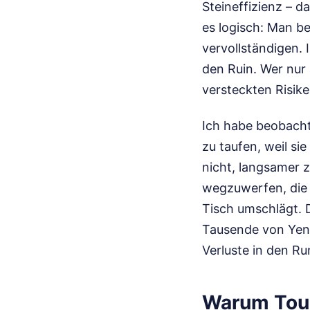
Steineffizienz – d
es logisch: Man be
vervollständigen. I
den Ruin. Wer nur
versteckten Risik
Ich habe beobachte
zu taufen, weil si
nicht, langsamer z
wegzuwerfen, die 
Tisch umschlägt. 
Tausende von Yen.
Verluste in den R
Warum Touh