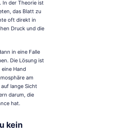
 In der Theorie ist
eten, das Blatt zu
te oft direkt in
chen Druck und die
ann in eine Falle
ben. Die Lösung ist
, eine Hand
Atmosphäre am
auf lange Sicht
ern darum, die
nce hat.
u kein