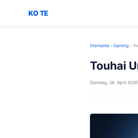
KO TE
Startseite
›
Gaming
›
To
Touhai U
Sonntag, 26. April 2026