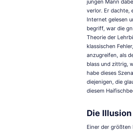
jungen Mann dabei
verlor. Er dachte,
Internet gelesen u
begriff, war die 
Theorie der Lehrb
klassischen Fehler
anzugreifen, als d
blass und zittrig
habe dieses Szena
diejenigen, die gl
diesem Haifischbe
Die Illusio
Einer der größten 