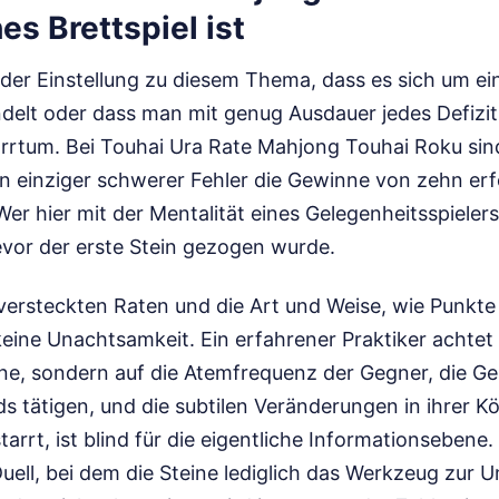
s Brettspiel ist
der Einstellung zu diesem Thema, dass es sich um ein
delt oder dass man mit genug Ausdauer jedes Defizit
r Irrtum. Bei Touhai Ura Rate Mahjong Touhai Roku sin
ein einziger schwerer Fehler die Gewinne von zehn er
Wer hier mit der Mentalität eines Gelegenheitsspieler
evor der erste Stein gezogen wurde.
versteckten Raten und die Art und Weise, wie Punkte
eine Unachtsamkeit. Ein erfahrener Praktiker achtet 
ine, sondern auf die Atemfrequenz der Gegner, die Ge
rds tätigen, und die subtilen Veränderungen in ihrer 
tarrt, ist blind für die eigentliche Informationsebene. 
uell, bei dem die Steine lediglich das Werkzeug zur 