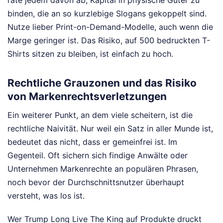
rate jedem davon ab, Kapital in physische Güter zu
binden, die an so kurzlebige Slogans gekoppelt sind.
Nutze lieber Print-on-Demand-Modelle, auch wenn die
Marge geringer ist. Das Risiko, auf 500 bedruckten T-
Shirts sitzen zu bleiben, ist einfach zu hoch.
Rechtliche Grauzonen und das Risiko
von Markenrechtsverletzungen
Ein weiterer Punkt, an dem viele scheitern, ist die
rechtliche Naivität. Nur weil ein Satz in aller Munde ist,
bedeutet das nicht, dass er gemeinfrei ist. Im
Gegenteil. Oft sichern sich findige Anwälte oder
Unternehmen Markenrechte an populären Phrasen,
noch bevor der Durchschnittsnutzer überhaupt
versteht, was los ist.
Wer Trump Long Live The King auf Produkte druckt