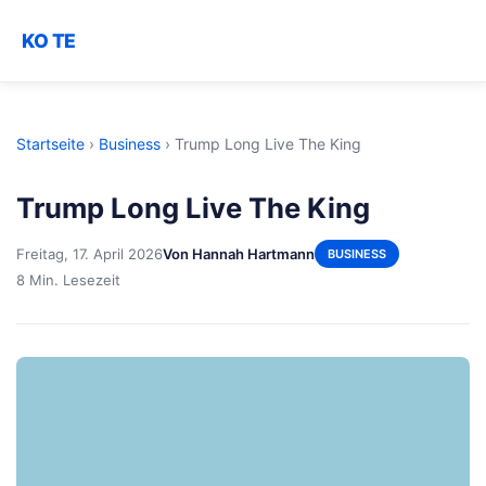
KO TE
Startseite
›
Business
›
Trump Long Live The King
Trump Long Live The King
Freitag, 17. April 2026
Von Hannah Hartmann
BUSINESS
8 Min. Lesezeit