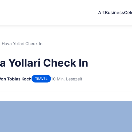
Art
Business
Cel
 Hava Yollari Check In
a Yollari Check In
Von Tobias Koch
10 Min. Lesezeit
TRAVEL