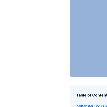
Table of Conten
Zeitfenster und Fri