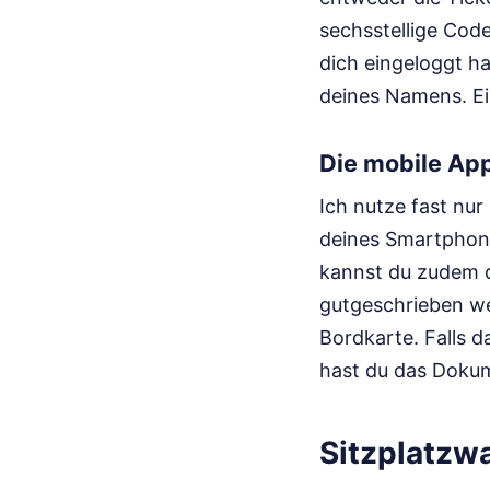
sechsstellige Cod
dich eingeloggt ha
deines Namens. Ei
Die mobile Ap
Ich nutze fast nur 
deines Smartphone
kannst du zudem d
gutgeschrieben we
Bordkarte. Falls 
hast du das Dokume
Sitzplatzw