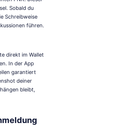
sel. Sobald du
die Schreibweise
kussionen führen.
te direkt im Wallet
n. In der App
len garantiert
enshot deiner
hängen bleibt,
Anmeldung