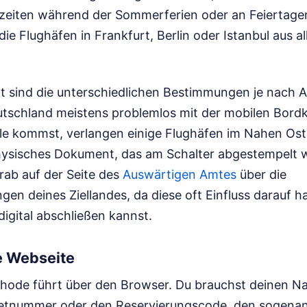
zeiten während der Sommerferien oder an Feiertag
ie Flughäfen in Frankfurt, Berlin oder Istanbul aus a
kt sind die unterschiedlichen Bestimmungen je nach 
tschland meistens problemlos mit der mobilen Bordk
lle kommst, verlangen einige Flughäfen im Nahen Oste
hysisches Dokument, das am Schalter abgestempelt 
rab auf der Seite des
Auswärtigen Amtes
über die
en deines Ziellandes, da diese oft Einfluss darauf 
igital abschließen kannst.
e Webseite
thode führt über den Browser. Du brauchst deinen 
ketnummer oder den Reservierungscode, den sogenan