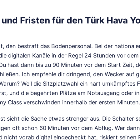
 und Fristen für den Türk Hava Yo
, den bestraft das Bodenpersonal. Bei der nationale
die digitalen Kanäle in der Regel 24 Stunden vor dem 
Du hast dann bis zu 90 Minuten vor dem Start Zeit, d
hließen. Ich empfehle dir dringend, den Wecker auf
 Warum? Weil die Sitzplatzwahl ein hart umkämpftes Fe
st, und die begehrten Plätze am Notausgang oder i
y Class verschwinden innerhalb der ersten Minuten
t sieht die Sache etwas strenger aus. Die Schalter s
lügen oft schon 60 Minuten vor dem Abflug. Wer dann
nicht vorab digital eingecheckt hat, riskiert seinen P