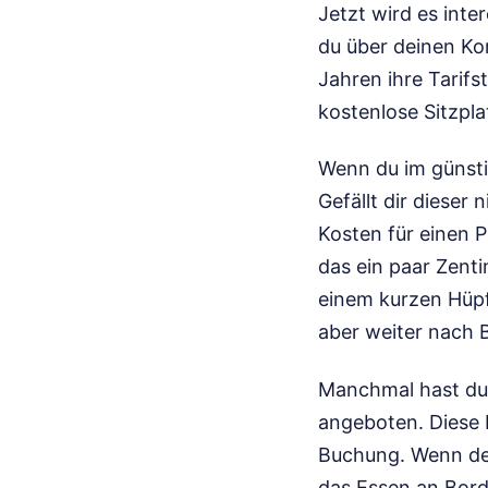
Jetzt wird es int
du über deinen Kom
Jahren ihre Tarifs
kostenlose Sitzpla
Wenn du im günstig
Gefällt dir dieser
Kosten für einen P
das ein paar Zenti
einem kurzen Hüpf
aber weiter nach 
Manchmal hast du 
angeboten. Diese L
Buchung. Wenn der
das Essen an Bord 