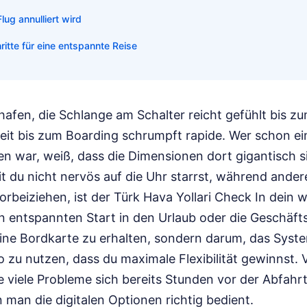
ug annulliert wird
itte für eine entspannte Reise
hafen, die Schlange am Schalter reicht gefühlt bis z
eit bis zum Boarding schrumpft rapide. Wer schon ein
n war, weiß, dass die Dimensionen dort gigantisch s
t du nicht nervös auf die Uhr starrst, während ande
orbeiziehen, ist der Türk Hava Yollari Check In dein w
 entspannten Start in den Urlaub oder die Geschäftsr
eine Bordkarte zu erhalten, sondern darum, das Syst
o zu nutzen, dass du maximale Flexibilität gewinnst. 
e viele Probleme sich bereits Stunden vor der Abfah
 man die digitalen Optionen richtig bedient.