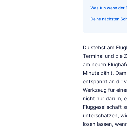
Was tun wenn der Fl
Deine nächsten Schr
Du stehst am Flug
Terminal und die Z
am neuen Flughafe
Minute zählt. Dami
entspannt an dir v
Werkzeug für einen
nicht nur darum, 
Fluggesellschaft s
unterschätzen, wi
lösen lassen, wenn