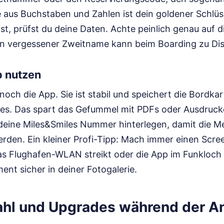
e aus Buchstaben und Zahlen ist dein goldener Schlüs
st, prüfst du deine Daten. Achte peinlich genau auf 
n vergessener Zweitname kann beim Boarding zu Dis
p nutzen
noch die App. Sie ist stabil und speichert die Bordkar
s. Das spart das Gefummel mit PDFs oder Ausdrucke
eine Miles&Smiles Nummer hinterlegen, damit die Mei
rden. Ein kleiner Profi-Tipp: Mach immer einen Scre
das Flughafen-WLAN streikt oder die App im Funkloch 
nt sicher in deiner Fotogalerie.
ahl und Upgrades während der 