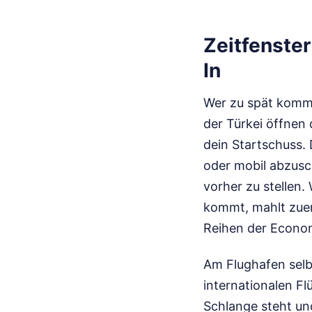
Zeitfenster
In
Wer zu spät kommt
der Türkei öffnen 
dein Startschuss. 
oder mobil abzusc
vorher zu stellen.
kommt, mahlt zuer
Reihen der Econom
Am Flughafen selbs
internationalen F
Schlange steht und 