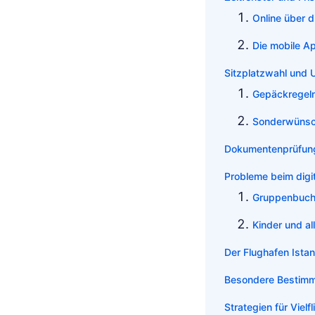
Online über 
Die mobile A
Sitzplatzwahl und
Gepäckregel
Sonderwünsc
Dokumentenprüfung
Probleme beim digi
Gruppenbuc
Kinder und al
Der Flughafen Istan
Besondere Bestimm
Strategien für Vielfl