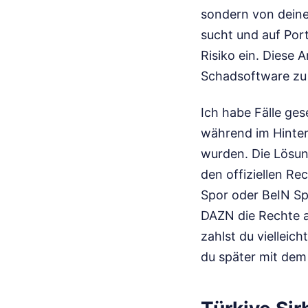
sondern von deine
sucht und auf Port
Risiko ein. Diese 
Schadsoftware zu i
Ich habe Fälle ges
während im Hinter
wurden. Die Lösung
den offiziellen Re
Spor oder BeIN Sp
DAZN die Rechte an
zahlst du vielleic
du später mit dem