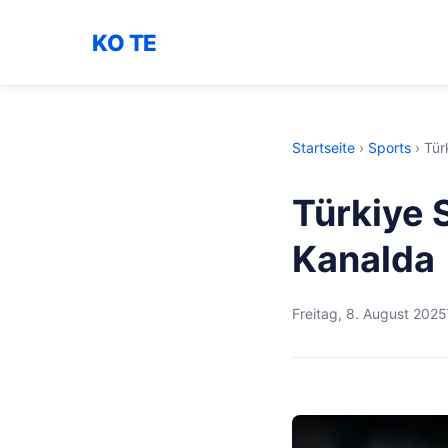
KO TE
Startseite
›
Sports
›
Tür
Türkiye 
Kanalda
Freitag, 8. August 2025