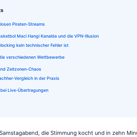
ts
nlosen Piraten-Streams
asketbol Maci Hangi Kanalda und die VPN-Illusion
cking kein technischer Fehler ist
 die verschiedenen Wettbewerbe
und Zeitzonen-Chaos
chher-Vergleich in der Praxis
 bei Live-Übertragungen
ist Samstagabend, die Stimmung kocht und in zehn Minu