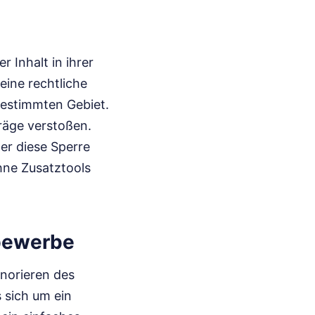
 Inhalt in ihrer
eine rechtliche
bestimmten Gebiet.
räge verstoßen.
er diese Sperre
hne Zusatztools
tbewerbe
gnorieren des
 sich um ein