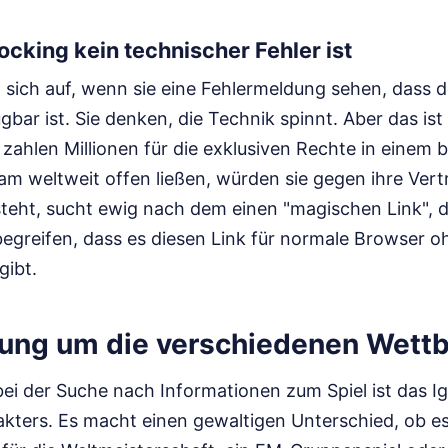
king kein technischer Fehler ist
 sich auf, wenn sie eine Fehlermeldung sehen, dass der
gbar ist. Sie denken, die Technik spinnt. Aber das ist 
zahlen Millionen für die exklusiven Rechte in einem 
am weltweit offen ließen, würden sie gegen ihre Vert
steht, sucht ewig nach dem einen "magischen Link", d
egreifen, dass es diesen Link für normale Browser o
gibt.
rung um die verschiedenen Wet
 bei der Suche nach Informationen zum Spiel ist das I
ters. Es macht einen gewaltigen Unterschied, ob es