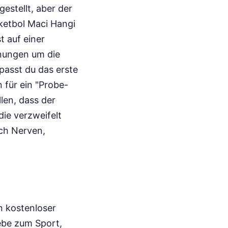
estellt, aber der
ketbol Maci Hangi
t auf einer
rnungen um die
passt du das erste
 für ein "Probe-
len, dass der
die verzweifelt
ich Nerven,
n kostenloser
iebe zum Sport,