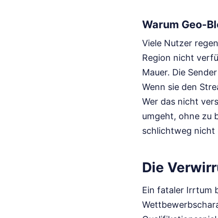
Warum Geo-Bloc
Viele Nutzer regen
Region nicht verfü
Mauer. Die Sender 
Wenn sie den Stre
Wer das nicht ver
umgeht, ohne zu b
schlichtweg nicht 
Die Verwir
Ein fataler Irrtum
Wettbewerbscharak