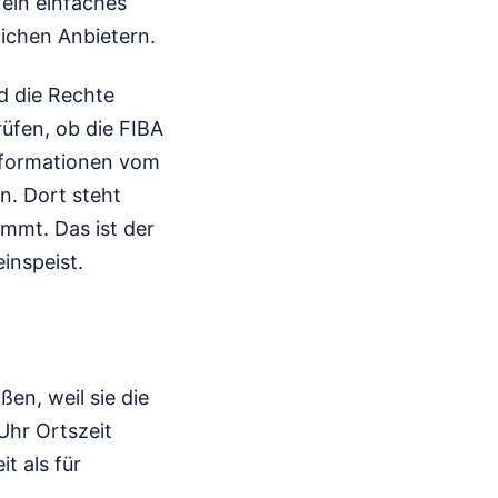
 ein einfaches
lichen Anbietern.
nd die Rechte
rüfen, ob die FIBA
Informationen vom
an. Dort steht
mmt. Das ist der
inspeist.
en, weil sie die
Uhr Ortszeit
t als für