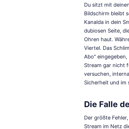
Du sitzt mit deine
Bildschirm bleibt
Kanalda in dein Sm
dubiosen Seite, d
Ohren haut. Währe
Viertel. Das Schl
Abo" eingegeben, 
Stream gar nicht f
versuchen, intern
Sicherheit und im 
Die Falle d
Der größte Fehler,
Stream im Netz die