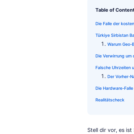
Table of Conten
Die Falle der koste
Türkiye Sirbistan B
Warum Geo-Blo
Die Verwirrung um
Falsche Uhrzeiten 
Der Vorher-Na
Die Hardware-Falle
Realitätscheck
Stell dir vor, es 