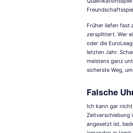
Qualifikationsspie
Freundschaftsspiel
Früher liefen fast
zersplittert. Wer 
oder die EuroLeagu
letzten Jahr. Scha
meistens ganz unt
sicherste Weg, um 
Falsche Uh
Ich kann gar nicht
Zeitverschiebung 
angesetzt ist, bed
jemanden in Izmir.