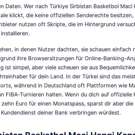
n Daten. Wer nach Türkiye Sirbistan Basketbol Maci
ale klickt, die keine offiziellen Senderechte besitzen
Anbieter nutzen oft Skripte, die im Hintergrund versuc
nstallieren.
ehen, in denen Nutzer dachten, sie schauen einfach n
grund ihre Browsersitzungen für Online-Banking-Angr
 ist simpel, aber viele scheuen sie aus Bequemlichkeit
chteinhaber für dein Land. In der Türkei sind das mei
orts, während in Deutschland oft Plattformen wie M
 FIBA-Turnieren halten. Wenn du dich auf offizielle 
ht zehn Euro für einen Monatspass, sparst dir aber die
 Kundendienst deiner Bank verbringen würdest.